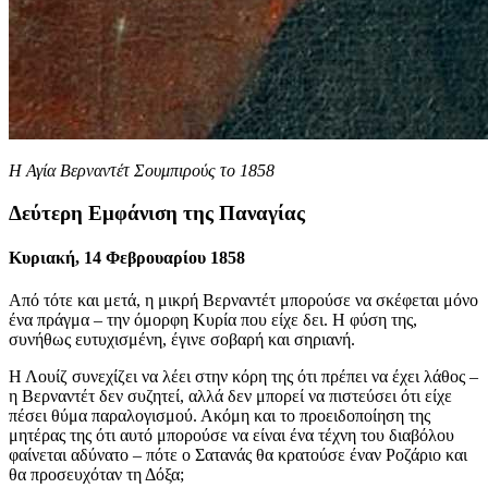
Η Αγία Βερναντέτ Σουμπιρούς το 1858
Δεύτερη Εμφάνιση της Παναγίας
Κυριακή, 14 Φεβρουαρίου 1858
Από τότε και μετά, η μικρή Βερναντέτ μπορούσε να σκέφεται μόνο
ένα πράγμα – την όμορφη Κυρία που είχε δει. Η φύση της,
συνήθως ευτυχισμένη, έγινε σοβαρή και σηριανή.
Η Λουίζ συνεχίζει να λέει στην κόρη της ότι πρέπει να έχει λάθος –
η Βερναντέτ δεν συζητεί, αλλά δεν μπορεί να πιστεύσει ότι είχε
πέσει θύμα παραλογισμού. Ακόμη και το προειδοποίηση της
μητέρας της ότι αυτό μπορούσε να είναι ένα τέχνη του διαβόλου
φαίνεται αδύνατο – πότε ο Σατανάς θα κρατούσε έναν Ροζάριο και
θα προσευχόταν τη Δόξα;