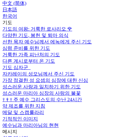
中文 (简体)
日本語
한국어
기도
기도의 여왕: 거룩한 로사리오
🌹
다양한 기도, 봉헌 및 퇴마 의식
선한 목자 예수님께서 에녹에게 주신 기도
심령 준비를 위한 기도
거룩한 가족 피난처의 기도
다른 계시로부터 온 기도
기도 십자군
자카레이의 성모님께서 주신 기도
가장 정결한 성 요셉의 심장에 대한 신심
성스러운 사랑과 일치하기 위한 기도
성스러운 마리아 심장의 사랑의 불꽃
†
†
†
주 예수 그리스도의 수난 24시간
약 제조를 위한 지침
메달 및 스캡룰라리
기적적인 이미지
예수님과 마리아님의 현현
메시지