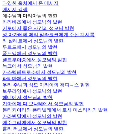
다양한 출처에서 온 메시지
메시지 검색
예수님과 마리아님의 현현
카라바조에서 성모님의 발현
키토에서 좋은 사건의 성모님 발현
성 마가레테 메리 알라코크에게 주신 계시록
라 살레트에서 성모님의 발현
루르드에서 성모님의 발현
퐁트맹에서 성모님의 발현
펠르부아송에서 성모님의 발현
녹크에서 성모님의 발현
카스텔페트로소에서 성모님의 발현
파티마에서 성모님의 발현
우리 주님과 성모 마리아의 캠피나스 현현
보우라잉에서 성모님의 발현
헤데에서 성모님의 발현
기아이에 디 보나테에서 성모님의 발현
몬티키아리와 폰타넬레에서 로사 미스티카의 발현
가라반달에서 성모님의 발현
메주고리예에서 성모님의 발현
홀리 러브에서 성모님의 발현