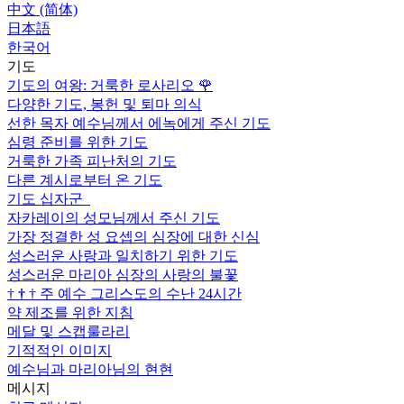
中文 (简体)
日本語
한국어
기도
기도의 여왕: 거룩한 로사리오
🌹
다양한 기도, 봉헌 및 퇴마 의식
선한 목자 예수님께서 에녹에게 주신 기도
심령 준비를 위한 기도
거룩한 가족 피난처의 기도
다른 계시로부터 온 기도
기도 십자군
자카레이의 성모님께서 주신 기도
가장 정결한 성 요셉의 심장에 대한 신심
성스러운 사랑과 일치하기 위한 기도
성스러운 마리아 심장의 사랑의 불꽃
†
†
†
주 예수 그리스도의 수난 24시간
약 제조를 위한 지침
메달 및 스캡룰라리
기적적인 이미지
예수님과 마리아님의 현현
메시지