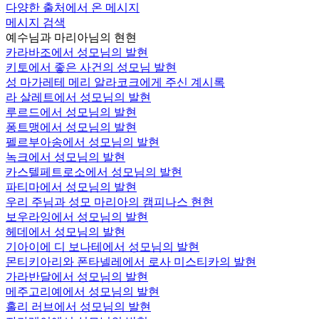
다양한 출처에서 온 메시지
메시지 검색
예수님과 마리아님의 현현
카라바조에서 성모님의 발현
키토에서 좋은 사건의 성모님 발현
성 마가레테 메리 알라코크에게 주신 계시록
라 살레트에서 성모님의 발현
루르드에서 성모님의 발현
퐁트맹에서 성모님의 발현
펠르부아송에서 성모님의 발현
녹크에서 성모님의 발현
카스텔페트로소에서 성모님의 발현
파티마에서 성모님의 발현
우리 주님과 성모 마리아의 캠피나스 현현
보우라잉에서 성모님의 발현
헤데에서 성모님의 발현
기아이에 디 보나테에서 성모님의 발현
몬티키아리와 폰타넬레에서 로사 미스티카의 발현
가라반달에서 성모님의 발현
메주고리예에서 성모님의 발현
홀리 러브에서 성모님의 발현