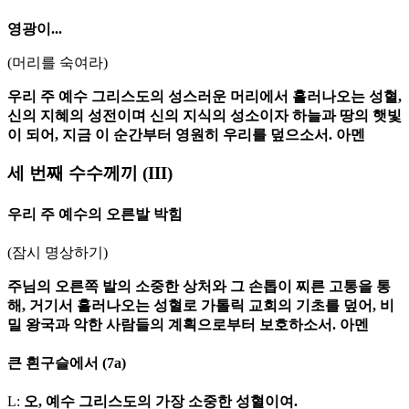
영광이...
(머리를 숙여라)
우리 주 예수 그리스도의 성스러운 머리에서 흘러나오는 성혈,
신의 지혜의 성전이며 신의 지식의 성소이자 하늘과 땅의 햇빛
이 되어, 지금 이 순간부터 영원히 우리를 덮으소서. 아멘
세 번째 수수께끼
(III)
우리 주 예수의 오른발 박힘
(잠시 명상하기)
주님의 오른쪽 발의 소중한 상처와 그 손톱이 찌른 고통을 통
해, 거기서 흘러나오는 성혈로 가톨릭 교회의 기초를 덮어, 비
밀 왕국과 악한 사람들의 계획으로부터 보호하소서. 아멘
큰 흰구슬에서
(7a)
L:
오, 예수 그리스도의 가장 소중한 성혈이여.