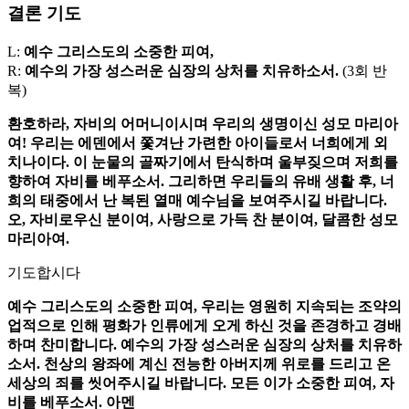
결론 기도
L:
예수 그리스도의 소중한 피여,
R:
예수의 가장 성스러운 심장의 상처를 치유하소서.
(3회 반
복)
환호하라, 자비의 어머니이시며 우리의 생명이신 성모 마리아
여! 우리는 에덴에서 쫓겨난 가련한 아이들로서 너희에게 외
치나이다. 이 눈물의 골짜기에서 탄식하며 울부짖으며 저희를
향하여 자비를 베푸소서. 그리하면 우리들의 유배 생활 후, 너
희의 태중에서 난 복된 열매 예수님을 보여주시길 바랍니다.
오, 자비로우신 분이여, 사랑으로 가득 찬 분이여, 달콤한 성모
마리아여.
기도합시다
예수 그리스도의 소중한 피여, 우리는 영원히 지속되는 조약의
업적으로 인해 평화가 인류에게 오게 하신 것을 존경하고 경배
하며 찬미합니다. 예수의 가장 성스러운 심장의 상처를 치유하
소서. 천상의 왕좌에 계신 전능한 아버지께 위로를 드리고 온
세상의 죄를 씻어주시길 바랍니다. 모든 이가 소중한 피여, 자
비를 베푸소서. 아멘