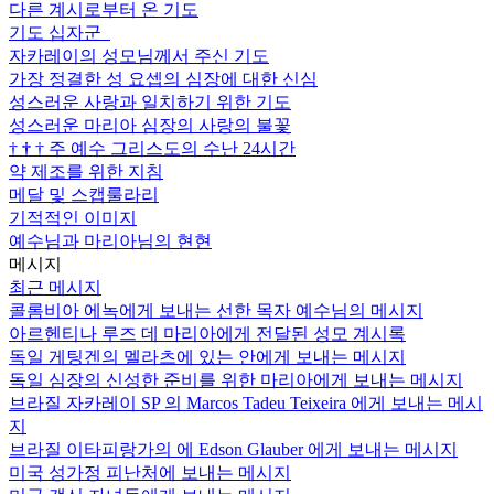
다른 계시로부터 온 기도
기도 십자군
자카레이의 성모님께서 주신 기도
가장 정결한 성 요셉의 심장에 대한 신심
성스러운 사랑과 일치하기 위한 기도
성스러운 마리아 심장의 사랑의 불꽃
†
†
†
주 예수 그리스도의 수난 24시간
약 제조를 위한 지침
메달 및 스캡룰라리
기적적인 이미지
예수님과 마리아님의 현현
메시지
최근 메시지
콜롬비아 에녹에게 보내는 선한 목자 예수님의 메시지
아르헨티나 루즈 데 마리아에게 전달된 성모 계시록
독일 게팅겐의 멜라츠에 있는 안에게 보내는 메시지
독일 심장의 신성한 준비를 위한 마리아에게 보내는 메시지
브라질 자카레이 SP 의 Marcos Tadeu Teixeira 에게 보내는 메시
지
브라질 이타피랑가의 에 Edson Glauber 에게 보내는 메시지
미국 성가정 피난처에 보내는 메시지