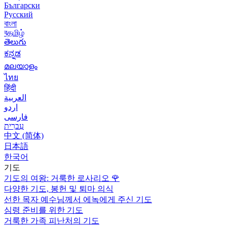
Български
Русский
বাংলা
বதமிழ்
తెలుగు
ಕನ್ನಡ
മലയാളം
ไทย
हिंदी
العربية
اردو
فارسی
עִברִית
中文 (简体)
日本語
한국어
기도
기도의 여왕: 거룩한 로사리오
🌹
다양한 기도, 봉헌 및 퇴마 의식
선한 목자 예수님께서 에녹에게 주신 기도
심령 준비를 위한 기도
거룩한 가족 피난처의 기도