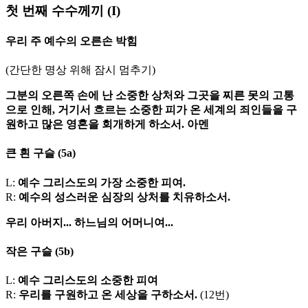
첫 번째 수수께끼
(I)
우리 주 예수의 오른손 박힘
(간단한 명상 위해 잠시 멈추기)
그분의 오른쪽 손에 난 소중한 상처와 그곳을 찌른 못의 고통
으로 인해, 거기서 흐르는 소중한 피가 온 세계의 죄인들을 구
원하고 많은 영혼을 회개하게 하소서. 아멘
큰 흰 구슬
(5a)
L:
예수 그리스도의 가장 소중한 피여.
R:
예수의 성스러운 심장의 상처를 치유하소서.
우리 아버지...
하느님의 어머니여...
작은 구슬
(5b)
L:
예수 그리스도의 소중한 피여
R:
우리를 구원하고 온 세상을 구하소서.
(12번)