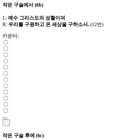
작은 구슬에서
(6b)
L:
예수 그리스도의 성혈이여
R:
우리를 구원하고 온 세상을 구하소서.
(12번)
카운터:
작은 구슬 후에
(6c)