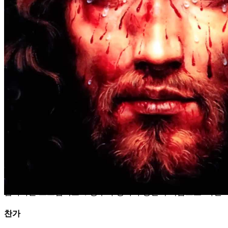
처음
(1)
십자가를 그으십시오.
†
성부와 성자와 성신의 이름으로. 아멘
찬가