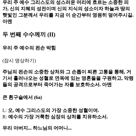
우리 주 예수 그리스도의 성스러운 머리에 흐르는 소중한 피
가, 신의 지혜의 성전이며 신의 지식의 성소이자 하늘과 땅의
햇빛인 그분께서 우리를 지금 이 순간부터 영원히 덮어주시길.
아멘
두 번째 수수께끼
(II)
우리 주 예수의 왼손 박힘
(잠시 명상하기)
주님의 왼손의 소중한 상처와 그 손톱이 찌른 고통을 통해, 거
기서 흘러나오는 성혈로 연옥에 있는 영혼들을 구원하고, 악령
들의 공격으로부터 죽어가는 자를 보호하소서. 아멘
큰 흰구슬에서
(6a)
L:
오, 예수 그리스도의 가장 소중한 성혈이여.
R:
예수의 가장 거룩한 심장의 상처를 치유하소서.
우리 아버지...
하느님의 어머니...