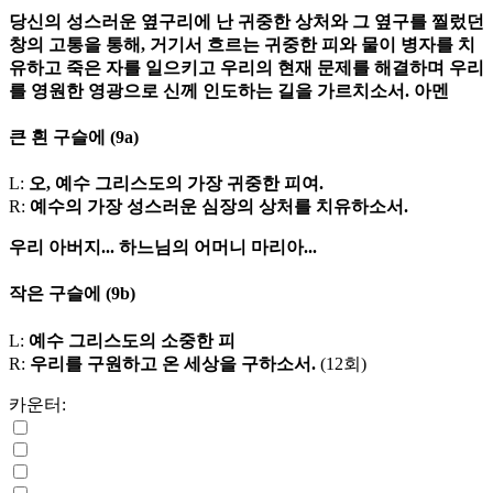
당신의 성스러운 옆구리에 난 귀중한 상처와 그 옆구를 찔렀던
창의 고통을 통해, 거기서 흐르는 귀중한 피와 물이 병자를 치
유하고 죽은 자를 일으키고 우리의 현재 문제를 해결하며 우리
를 영원한 영광으로 신께 인도하는 길을 가르치소서. 아멘
큰 흰 구슬에
(9a)
L:
오, 예수 그리스도의 가장 귀중한 피여.
R:
예수의 가장 성스러운 심장의 상처를 치유하소서.
우리 아버지...
하느님의 어머니 마리아...
작은 구슬에
(9b)
L:
예수 그리스도의 소중한 피
R:
우리를 구원하고 온 세상을 구하소서.
(12회)
카운터: