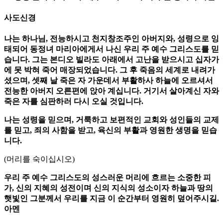
사도신경
나는 하나님, 전능하시고 천지창조주인 아버지와, 성령으로 잉
태되어 동정녀 마리아에게서 나신 우리 주 예수 그리스도를 믿
습니다. 그는 본디오 빌라도 아래에서 고난을 받으시고 십자가
에 못 박혀 죽어 매장되었습니다. 그 후 죽음의 세계로 내려가
셨으며, 셋째 날 죽은 자 가운데서 부활하사 하늘에 오르셔서
전능한 아버지 오른편에 앉아 계십니다. 거기서 살아계신 자와
죽은 자를 심판하러 다시 오실 것입니다.
나는 성령을 믿으며, 거룩하고 보편적인 교회와 성인들의 교제
를 믿고, 죄의 사함을 받고, 육신의 부활과 영원한 생명을 믿습
니다.
(머리를 숙이십시오)
우리 주 예수 그리스도의 성스러운 머리에 흐르는 소중한 피
가, 신의 지혜의 성전이며 신의 지식의 성소이자 하늘과 땅의
햇빛인 그분께서 우리를 지금 이 순간부터 영원히 덮어주시길.
아멘