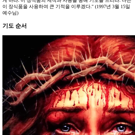
게 하라. 이 장식품의 제작과 사용을 통해 기도를 드리라. 나는
이 장식품을 사용하여 큰 기적을 이루겠다."
(1997년 3월 15일
예수님)
기도 순서