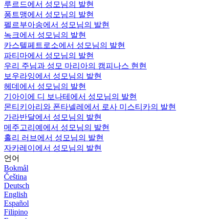
루르드에서 성모님의 발현
퐁트맹에서 성모님의 발현
펠르부아송에서 성모님의 발현
녹크에서 성모님의 발현
카스텔페트로소에서 성모님의 발현
파티마에서 성모님의 발현
우리 주님과 성모 마리아의 캠피나스 현현
보우라잉에서 성모님의 발현
헤데에서 성모님의 발현
기아이에 디 보나테에서 성모님의 발현
몬티키아리와 폰타넬레에서 로사 미스티카의 발현
가라반달에서 성모님의 발현
메주고리예에서 성모님의 발현
홀리 러브에서 성모님의 발현
자카레이에서 성모님의 발현
언어
Bokmål
Čeština
Deutsch
English
Español
Filipino