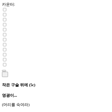
카운터:
작은 구슬 뒤에
(5c)
영광이...
(머리를 숙여라)