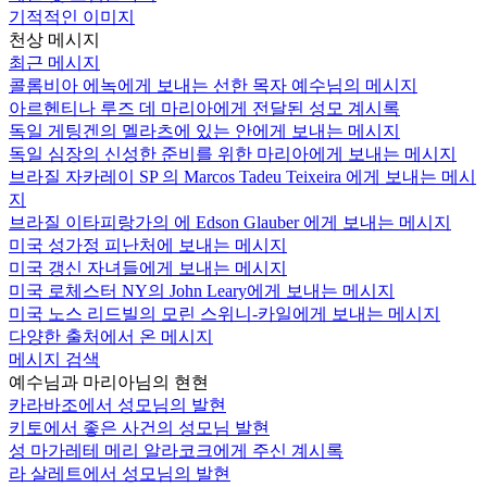
기적적인 이미지
천상 메시지
최근 메시지
콜롬비아 에녹에게 보내는 선한 목자 예수님의 메시지
아르헨티나 루즈 데 마리아에게 전달된 성모 계시록
독일 게팅겐의 멜라츠에 있는 안에게 보내는 메시지
독일 심장의 신성한 준비를 위한 마리아에게 보내는 메시지
브라질 자카레이 SP 의 Marcos Tadeu Teixeira 에게 보내는 메시
지
브라질 이타피랑가의 에 Edson Glauber 에게 보내는 메시지
미국 성가정 피난처에 보내는 메시지
미국 갱신 자녀들에게 보내는 메시지
미국 로체스터 NY의 John Leary에게 보내는 메시지
미국 노스 리드빌의 모린 스위니-카일에게 보내는 메시지
다양한 출처에서 온 메시지
메시지 검색
예수님과 마리아님의 현현
카라바조에서 성모님의 발현
키토에서 좋은 사건의 성모님 발현
성 마가레테 메리 알라코크에게 주신 계시록
라 살레트에서 성모님의 발현