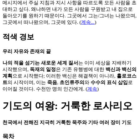
메시지에서 주실 지침과 지시 사항을 따르도록 모든 사람을 초
대하고 싶다. 왜냐하면 내가 모든 사람을 구원받고 내 집으로
돌아오기를 원하기 때문이다. 그곳에서 그는/그녀는 나왔으며,
그곳에서 떠나왔으며, 그곳에 있다.
(
계속...
)
적색 경보
우리 자유와 존재의 끝
나의 적을 섬기는 새로운 세계 질서
는 이미 세상을 지배하기
시작했으며,
독재의 일정
은 기존 유행병에 대한
백신과 백신의
계획
으로 시작했다; 이러한 백신은 해결책이 아니라,
홀로코스
트
의 시작이며, 이는
죽음
,
초인류주의
와
수수의 표식 삽입
로
이어질 것이다. 수천만 명의 인간에게. (
계속
)
기도의 여왕: 거룩한 로사리오
천국에서 전해진 지극히 거룩한 묵주와 기타 여러 장미 기도
목차