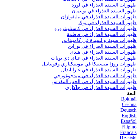
ظهورات السيدة العذراء في لورد
ظهور السيدة العذراء في بونتمان
ظهورات السيدة العذراء في بيليفوازان
ظهور السيدة العذراء في نوك
ظهورات السيدة العذراء في كاستلبيتروزو
ظهورات السيدة العذراء في فاطمة
ظهورات سيدنا والسيدة في كامبيناس
ظهورات السيدة العذراء في بوراين
ظهورات السيدة العذراء في هيدي
ظهورات السيدة العذراء في غياي دي بونات
ظهورات روزا ميستيكا في مونتيكياري وفونتانيل
ظهورات السيدة العذراء في غاراباندال
ظهورات السيدة العذراء في ميدجوغورجي
ظهورات السيدة العذراء في الحب المقدس
ظهورات السيدة العذراء في جاكاري
اللغة
Bokmål
Čeština
Deutsch
English
Español
Filipino
Français
Hrvatski