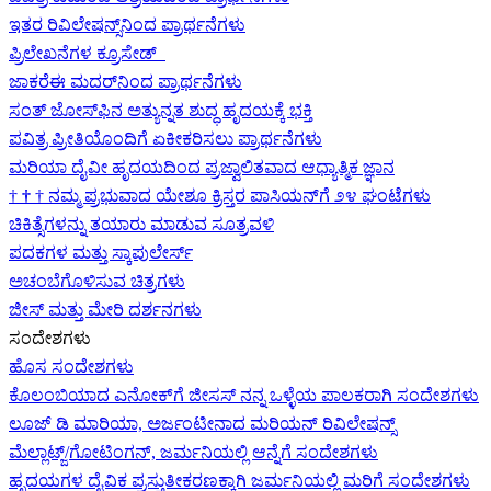
ಇತರ ರಿವಿಲೇಷನ್ಸ್‌ನಿಂದ ಪ್ರಾರ್ಥನೆಗಳು
ಪ್ರಿಲೇಖನೆಗಳ ಕ್ರೂಸೇಡ್
ಜಾಕರೆಈ ಮದರ್‌ನಿಂದ ಪ್ರಾರ್ಥನೆಗಳು
ಸಂತ್ ಜೋಸ್‌ಫಿನ ಅತ್ಯುನ್ನತ ಶುದ್ಧ ಹೃದಯಕ್ಕೆ ಭಕ್ತಿ
ಪವಿತ್ರ ಪ್ರೀತಿಯೊಂದಿಗೆ ಏಕೀಕರಿಸಲು ಪ್ರಾರ್ಥನೆಗಳು
ಮರಿಯಾ ದೈವೀ ಹೃದಯದಿಂದ ಪ್ರಜ್ವಾಲಿತವಾದ ಆಧ್ಯಾತ್ಮಿಕ ಜ್ಞಾನ
†
†
†
ನಮ್ಮ ಪ್ರಭುವಾದ ಯೇಶೂ ಕ್ರಿಸ್ತರ ಪಾಸಿಯನ್‌ಗೆ ೨೪ ಘಂಟೆಗಳು
ಚಿಕಿತ್ಸೆಗಳನ್ನು ತಯಾರು ಮಾಡುವ ಸೂತ್ರವಳಿ
ಪದಕಗಳ ಮತ್ತು ಸ್ಕಾಪುಲೇರ್ಸ್
ಅಚಂಬೆಗೊಳಿಸುವ ಚಿತ್ರಗಳು
ಜೀಸ್‌ ಮತ್ತು ಮೇರಿ ದರ್ಶನಗಳು
ಸಂದೇಶಗಳು
ಹೊಸ ಸಂದೇಶಗಳು
ಕೊಲಂಬಿಯಾದ ಎನೋಕ್‍ಗೆ ಜೀಸಸ್ ನನ್ನ ಒಳ್ಳೆಯ ಪಾಲಕರಾಗಿ ಸಂದೇಶಗಳು
ಲೂಜ್ ಡಿ ಮಾರಿಯಾ, ಅರ್ಜಂಟೀನಾದ ಮರಿಯನ್ ರಿವಿಲೇಷನ್ಸ್
ಮೆಲ್ಲಾಟ್ಜ್/ಗೋಟಿಂಗನ್, ಜರ್ಮನಿಯಲ್ಲಿ ಆನ್ನೆಗೆ ಸಂದೇಶಗಳು
ಹೃದಯಗಳ ದೈವಿಕ ಪ್ರಸ್ತುತೀಕರಣಕ್ಕಾಗಿ ಜರ್ಮನಿಯಲ್ಲಿ ಮರಿಗೆ ಸಂದೇಶಗಳು