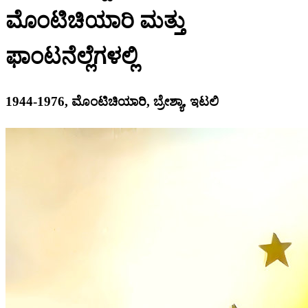
ಮೊಂಟಿಚಿಯಾರಿ ಮತ್ತು
ಫಾಂಟನೆಲ್ಲೆಗಳಲ್ಲಿ
1944-1976, ಮೊಂಟಿಚಿಯಾರಿ, ಬ್ರೇಶ್ಯಾ, ಇಟಲಿ