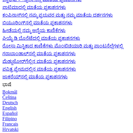
ಫಾಟಿಮಾದಲ್ಲಿ ಮಾತೆಯ ಪ್ರಕಾಶನಗಳು
ಕಂಪಿನಾಸ್‌ನಲ್ಲಿ ನಮ್ಮ ಪ್ರಭುವರ ಮತ್ತು ನಮ್ಮ ಮಾತೆಯ ದರ್ಶನಗಳು
ಬಿಯೂರಿಂಗ್‌ನಲ್ಲಿ ಮಾತೆಯ ಪ್ರಕಾಶನಗಳು
ಹೀಡೆಯಲ್ಲಿ ನಮ್ಮ ಅನ್ನೆಯ ಕಾಣಿಕೆಗಳು
ಘಿಯೈ ಡಿ ಬೊನೆಟೆದಲ್ಲಿ ಮಾತೆಯ ಪ್ರಕಾಶನಗಳು
ರೋಸಾ ಮಿಸ್ಟಿಕಾದ ಕಾಣಿಕೆಗಳು ಮೊಂಟಿಚಿಯಾರಿ ಮತ್ತು ಫಾಂಟನೆಲ್ಲೆಗಳಲ್ಲಿ
ಗರಾಬಾಂಡಾಲ್‌ನಲ್ಲಿ ಮಾತೆಯ ಪ್ರಕಾಶನಗಳು
ಮೆಡ್ಜುಜೋರ್‌ಗೆಲ್ಲಿನ ಮಾತೆಯ ಪ್ರಕಾಶನಗಳು
ಪವಿತ್ರ ಪ್ರೇಮದಲ್ಲಿನ ಮಾತೆಯ ಪ್ರಕಾಶನಗಳು
ಜಾಕರೆಯ್‌ನಲ್ಲಿ ಮಾತೆಯ ಪ್ರಕಾಶನಗಳು
ಭಾಷೆ
Bokmål
Čeština
Deutsch
English
Español
Filipino
Français
Hrvatski