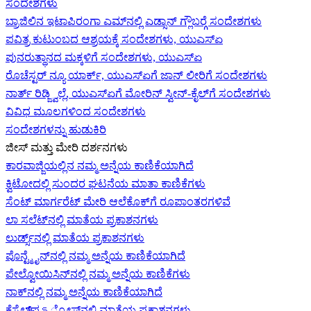
ಸಂದೇಶಗಳು
ಬ್ರಾಜಿಲಿನ ಇಟಾಪಿರಂಗಾ ಎಮ್‌ನಲ್ಲಿ ಎಡ್ಸಾನ್ ಗ್ಲೌಬರ್‍ಗೆ ಸಂದೇಶಗಳು
ಪವಿತ್ರ ಕುಟುಂಬದ ಆಶ್ರಯಕ್ಕೆ ಸಂದೇಶಗಳು, ಯುಎಸ್‌ಏ
ಪುನರುತ್ಥಾನದ ಮಕ್ಕಳಿಗೆ ಸಂದೇಶಗಳು, ಯುಎಸ್‌ಏ
ರೊಚೆಸ್ಟರ್ ನ್ಯೂ ಯಾರ್ಕ್, ಯುಎಸ್‌ಏ‍ಗೆ ಜಾನ್ ಲೀರಿ‍ಗೆ ಸಂದೇಶಗಳು
ನಾರ್ತ್ ರಿಡ್ಜ್ವಿಲ್ಲೆ, ಯುಎಸ್‌ಏ‍ಗೆ ಮೋರಿನ್ ಸ್ವೀನ್-ಕೈಲ್‍ಗೆ ಸಂದೇಶಗಳು
ವಿವಿಧ ಮೂಲಗಳಿಂದ ಸಂದೇಶಗಳು
ಸಂದೇಶಗಳನ್ನು ಹುಡುಕಿರಿ
ಜೀಸ್‌ ಮತ್ತು ಮೇರಿ ದರ್ಶನಗಳು
ಕಾರವಾಜ್ಜಿಯಲ್ಲಿನ ನಮ್ಮ ಅನ್ನೆಯ ಕಾಣಿಕೆಯಾಗಿದೆ
ಕ್ವಿಟೋದಲ್ಲಿ ಸುಂದರ ಘಟನೆಯ ಮಾತಾ ಕಾಣಿಕೆಗಳು
ಸೆಂಟ್ ಮಾರ್ಗರೆಟ್ ಮೇರಿ ಆಲೆಕೊಕ್‌ಗೆ ರೂಪಾಂತರಗಳಿವೆ
ಲಾ ಸಲೆಟ್‌ನಲ್ಲಿ ಮಾತೆಯ ಪ್ರಕಾಶನಗಳು
ಲುರ್ಡ್ಸ್‌ನಲ್ಲಿ ಮಾತೆಯ ಪ್ರಕಾಶನಗಳು
ಪೊನ್ಟ್ಮೈನ್‌ನಲ್ಲಿ ನಮ್ಮ ಅನ್ನೆಯ ಕಾಣಿಕೆಯಾಗಿದೆ
ಪೇಲ್ವೋಯಿಸಿನ್‌ನಲ್ಲಿ ನಮ್ಮ ಅನ್ನೆಯ ಕಾಣಿಕೆಗಳು
ನಾಕ್‌ನಲ್ಲಿ ನಮ್ಮ ಅನ್ನೆಯ ಕಾಣಿಕೆಯಾಗಿದೆ
ಕೆಸ್ಟೆಲ್‌ಪെട್ರೋಸ್‌ನಲ್ಲಿ ಮಾತೆಯ ಪ್ರಕಾಶನಗಳು