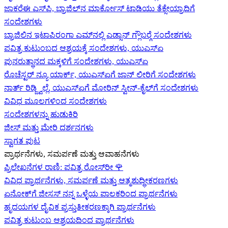
ಜಾಕರೆಈ ಎಸ್‌ಪಿ, ಬ್ರಾಜಿಲ್‌ನ ಮಾರ್ಕೋಸ್ ಟಾಡಿಯು ತೆಕ್ಸೇಯ್ರಾದಿಗೆ
ಸಂದೇಶಗಳು
ಬ್ರಾಜಿಲಿನ ಇಟಾಪಿರಂಗಾ ಎಮ್‌ನಲ್ಲಿ ಎಡ್ಸಾನ್ ಗ್ಲೌಬರ್‍ಗೆ ಸಂದೇಶಗಳು
ಪವಿತ್ರ ಕುಟುಂಬದ ಆಶ್ರಯಕ್ಕೆ ಸಂದೇಶಗಳು, ಯುಎಸ್‌ಏ
ಪುನರುತ್ಥಾನದ ಮಕ್ಕಳಿಗೆ ಸಂದೇಶಗಳು, ಯುಎಸ್‌ಏ
ರೊಚೆಸ್ಟರ್ ನ್ಯೂ ಯಾರ್ಕ್, ಯುಎಸ್‌ಏ‍ಗೆ ಜಾನ್ ಲೀರಿ‍ಗೆ ಸಂದೇಶಗಳು
ನಾರ್ತ್ ರಿಡ್ಜ್ವಿಲ್ಲೆ, ಯುಎಸ್‌ಏ‍ಗೆ ಮೋರಿನ್ ಸ್ವೀನ್-ಕೈಲ್‍ಗೆ ಸಂದೇಶಗಳು
ವಿವಿಧ ಮೂಲಗಳಿಂದ ಸಂದೇಶಗಳು
ಸಂದೇಶಗಳನ್ನು ಹುಡುಕಿರಿ
ಜೀಸ್‌ ಮತ್ತು ಮೇರಿ ದರ್ಶನಗಳು
ಸ್ವಾಗತ ಪುಟ
ಪ್ರಾರ್ಥನೆಗಳು, ಸಮರ್ಪಣೆ ಮತ್ತು ಆವಾಹನೆಗಳು
ಪ್ರಿಲೇಖನೆಗಳ ರಾಣಿ: ಪವಿತ್ರ ರೋಸ್‌ರೀ
🌹
ವಿವಿಧ ಪ್ರಾರ್ಥನೆಗಳು, ಸಮರ್ಪಣೆ ಮತ್ತು ಆತ್ಮಶುದ್ಧೀಕರಣಗಳು
ಏನೋಕ್‍ಗೆ ಜೀಸಸ್ ನನ್ನ ಒಳ್ಳೆಯ ಪಾಲಕರಿಂದ ಪ್ರಾರ್ಥನೆಗಳು
ಹೃದಯಗಳ ದೈವಿಕ ಪ್ರಸ್ತುತೀಕರಣಕ್ಕಾಗಿ ಪ್ರಾರ್ಥನೆಗಳು
ಪವಿತ್ರ ಕುಟುಂಬ ಆಶ್ರಯದಿಂದ ಪ್ರಾರ್ಥನೆಗಳು