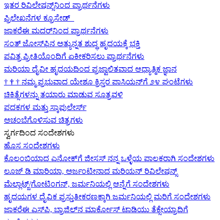
ಇತರ ರಿವಿಲೇಷನ್ಸ್‌ನಿಂದ ಪ್ರಾರ್ಥನೆಗಳು
ಪ್ರಿಲೇಖನೆಗಳ ಕ್ರೂಸೇಡ್
ಜಾಕರೆಈ ಮದರ್‌ನಿಂದ ಪ್ರಾರ್ಥನೆಗಳು
ಸಂತ್ ಜೋಸ್‌ಫಿನ ಅತ್ಯುನ್ನತ ಶುದ್ಧ ಹೃದಯಕ್ಕೆ ಭಕ್ತಿ
ಪವಿತ್ರ ಪ್ರೀತಿಯೊಂದಿಗೆ ಏಕೀಕರಿಸಲು ಪ್ರಾರ್ಥನೆಗಳು
ಮರಿಯಾ ದೈವೀ ಹೃದಯದಿಂದ ಪ್ರಜ್ವಾಲಿತವಾದ ಆಧ್ಯಾತ್ಮಿಕ ಜ್ಞಾನ
†
†
†
ನಮ್ಮ ಪ್ರಭುವಾದ ಯೇಶೂ ಕ್ರಿಸ್ತರ ಪಾಸಿಯನ್‌ಗೆ ೨೪ ಘಂಟೆಗಳು
ಚಿಕಿತ್ಸೆಗಳನ್ನು ತಯಾರು ಮಾಡುವ ಸೂತ್ರವಳಿ
ಪದಕಗಳ ಮತ್ತು ಸ್ಕಾಪುಲೇರ್ಸ್
ಅಚಂಬೆಗೊಳಿಸುವ ಚಿತ್ರಗಳು
ಸ್ವರ್ಗದಿಂದ ಸಂದೇಶಗಳು
ಹೊಸ ಸಂದೇಶಗಳು
ಕೊಲಂಬಿಯಾದ ಎನೋಕ್‍ಗೆ ಜೀಸಸ್ ನನ್ನ ಒಳ್ಳೆಯ ಪಾಲಕರಾಗಿ ಸಂದೇಶಗಳು
ಲೂಜ್ ಡಿ ಮಾರಿಯಾ, ಅರ್ಜಂಟೀನಾದ ಮರಿಯನ್ ರಿವಿಲೇಷನ್ಸ್
ಮೆಲ್ಲಾಟ್ಜ್/ಗೋಟಿಂಗನ್, ಜರ್ಮನಿಯಲ್ಲಿ ಆನ್ನೆಗೆ ಸಂದೇಶಗಳು
ಹೃದಯಗಳ ದೈವಿಕ ಪ್ರಸ್ತುತೀಕರಣಕ್ಕಾಗಿ ಜರ್ಮನಿಯಲ್ಲಿ ಮರಿಗೆ ಸಂದೇಶಗಳು
ಜಾಕರೆಈ ಎಸ್‌ಪಿ, ಬ್ರಾಜಿಲ್‌ನ ಮಾರ್ಕೋಸ್ ಟಾಡಿಯು ತೆಕ್ಸೇಯ್ರಾದಿಗೆ