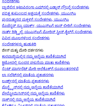
ಸಂದೇಶಗಳು
ಬ್ರಾಜಿಲಿನ ಇಟಾಪಿರಂಗಾ ಎಮ್‌ನಲ್ಲಿ ಎಡ್ಸಾನ್ ಗ್ಲೌಬರ್‍ಗೆ ಸಂದೇಶಗಳು
ಪವಿತ್ರ ಕುಟುಂಬದ ಆಶ್ರಯಕ್ಕೆ ಸಂದೇಶಗಳು, ಯುಎಸ್‌ಏ
ಪುನರುತ್ಥಾನದ ಮಕ್ಕಳಿಗೆ ಸಂದೇಶಗಳು, ಯುಎಸ್‌ಏ
ರೊಚೆಸ್ಟರ್ ನ್ಯೂ ಯಾರ್ಕ್, ಯುಎಸ್‌ಏ‍ಗೆ ಜಾನ್ ಲೀರಿ‍ಗೆ ಸಂದೇಶಗಳು
ನಾರ್ತ್ ರಿಡ್ಜ್ವಿಲ್ಲೆ, ಯುಎಸ್‌ಏ‍ಗೆ ಮೋರಿನ್ ಸ್ವೀನ್-ಕೈಲ್‍ಗೆ ಸಂದೇಶಗಳು
ವಿವಿಧ ಮೂಲಗಳಿಂದ ಸಂದೇಶಗಳು
ಸಂದೇಶಗಳನ್ನು ಹುಡುಕಿರಿ
ಜೀಸ್‌ ಮತ್ತು ಮೇರಿ ದರ್ಶನಗಳು
ಕಾರವಾಜ್ಜಿಯಲ್ಲಿನ ನಮ್ಮ ಅನ್ನೆಯ ಕಾಣಿಕೆಯಾಗಿದೆ
ಕ್ವಿಟೋದಲ್ಲಿ ಸುಂದರ ಘಟನೆಯ ಮಾತಾ ಕಾಣಿಕೆಗಳು
ಸೆಂಟ್ ಮಾರ್ಗರೆಟ್ ಮೇರಿ ಆಲೆಕೊಕ್‌ಗೆ ರೂಪಾಂತರಗಳಿವೆ
ಲಾ ಸಲೆಟ್‌ನಲ್ಲಿ ಮಾತೆಯ ಪ್ರಕಾಶನಗಳು
ಲುರ್ಡ್ಸ್‌ನಲ್ಲಿ ಮಾತೆಯ ಪ್ರಕಾಶನಗಳು
ಪೊನ್ಟ್ಮೈನ್‌ನಲ್ಲಿ ನಮ್ಮ ಅನ್ನೆಯ ಕಾಣಿಕೆಯಾಗಿದೆ
ಪೇಲ್ವೋಯಿಸಿನ್‌ನಲ್ಲಿ ನಮ್ಮ ಅನ್ನೆಯ ಕಾಣಿಕೆಗಳು
ನಾಕ್‌ನಲ್ಲಿ ನಮ್ಮ ಅನ್ನೆಯ ಕಾಣಿಕೆಯಾಗಿದೆ
ಕೆಸ್ಟೆಲ್‌ಪെട್ರೋಸ್‌ನಲ್ಲಿ ಮಾತೆಯ ಪ್ರಕಾಶನಗಳು