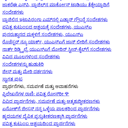
ಜಾಕರೆಈ ಎಸ್‌ಪಿ, ಬ್ರಾಜಿಲ್‌ನ ಮಾರ್ಕೋಸ್ ಟಾಡಿಯು ತೆಕ್ಸೇಯ್ರಾದಿಗೆ
ಸಂದೇಶಗಳು
ಬ್ರಾಜಿಲಿನ ಇಟಾಪಿರಂಗಾ ಎಮ್‌ನಲ್ಲಿ ಎಡ್ಸಾನ್ ಗ್ಲೌಬರ್‍ಗೆ ಸಂದೇಶಗಳು
ಪವಿತ್ರ ಕುಟುಂಬದ ಆಶ್ರಯಕ್ಕೆ ಸಂದೇಶಗಳು, ಯುಎಸ್‌ಏ
ಪುನರುತ್ಥಾನದ ಮಕ್ಕಳಿಗೆ ಸಂದೇಶಗಳು, ಯುಎಸ್‌ಏ
ರೊಚೆಸ್ಟರ್ ನ್ಯೂ ಯಾರ್ಕ್, ಯುಎಸ್‌ಏ‍ಗೆ ಜಾನ್ ಲೀರಿ‍ಗೆ ಸಂದೇಶಗಳು
ನಾರ್ತ್ ರಿಡ್ಜ್ವಿಲ್ಲೆ, ಯುಎಸ್‌ಏ‍ಗೆ ಮೋರಿನ್ ಸ್ವೀನ್-ಕೈಲ್‍ಗೆ ಸಂದೇಶಗಳು
ವಿವಿಧ ಮೂಲಗಳಿಂದ ಸಂದೇಶಗಳು
ಸಂದೇಶಗಳನ್ನು ಹುಡುಕಿರಿ
ಜೀಸ್‌ ಮತ್ತು ಮೇರಿ ದರ್ಶನಗಳು
ಸ್ವಾಗತ ಪುಟ
ಪ್ರಾರ್ಥನೆಗಳು, ಸಮರ್ಪಣೆ ಮತ್ತು ಆವಾಹನೆಗಳು
ಪ್ರಿಲೇಖನೆಗಳ ರಾಣಿ: ಪವಿತ್ರ ರೋಸ್‌ರೀ
🌹
ವಿವಿಧ ಪ್ರಾರ್ಥನೆಗಳು, ಸಮರ್ಪಣೆ ಮತ್ತು ಆತ್ಮಶುದ್ಧೀಕರಣಗಳು
ಏನೋಕ್‍ಗೆ ಜೀಸಸ್ ನನ್ನ ಒಳ್ಳೆಯ ಪಾಲಕರಿಂದ ಪ್ರಾರ್ಥನೆಗಳು
ಹೃದಯಗಳ ದೈವಿಕ ಪ್ರಸ್ತುತೀಕರಣಕ್ಕಾಗಿ ಪ್ರಾರ್ಥನೆಗಳು
ಪವಿತ್ರ ಕುಟುಂಬ ಆಶ್ರಯದಿಂದ ಪ್ರಾರ್ಥನೆಗಳು