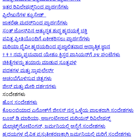
ಇತರ ರಿವಿಲೇಷನ್ಸ್‌ನಿಂದ ಪ್ರಾರ್ಥನೆಗಳು
ಪ್ರಿಲೇಖನೆಗಳ ಕ್ರೂಸೇಡ್
ಜಾಕರೆಈ ಮದರ್‌ನಿಂದ ಪ್ರಾರ್ಥನೆಗಳು
ಸಂತ್ ಜೋಸ್‌ಫಿನ ಅತ್ಯುನ್ನತ ಶುದ್ಧ ಹೃದಯಕ್ಕೆ ಭಕ್ತಿ
ಪವಿತ್ರ ಪ್ರೀತಿಯೊಂದಿಗೆ ಏಕೀಕರಿಸಲು ಪ್ರಾರ್ಥನೆಗಳು
ಮರಿಯಾ ದೈವೀ ಹೃದಯದಿಂದ ಪ್ರಜ್ವಾಲಿತವಾದ ಆಧ್ಯಾತ್ಮಿಕ ಜ್ಞಾನ
†
†
†
ನಮ್ಮ ಪ್ರಭುವಾದ ಯೇಶೂ ಕ್ರಿಸ್ತರ ಪಾಸಿಯನ್‌ಗೆ ೨೪ ಘಂಟೆಗಳು
ಚಿಕಿತ್ಸೆಗಳನ್ನು ತಯಾರು ಮಾಡುವ ಸೂತ್ರವಳಿ
ಪದಕಗಳ ಮತ್ತು ಸ್ಕಾಪುಲೇರ್ಸ್
ಅಚಂಬೆಗೊಳಿಸುವ ಚಿತ್ರಗಳು
ಜೀಸ್‌ ಮತ್ತು ಮೇರಿ ದರ್ಶನಗಳು
ಸಂದೇಶಗಳು
ಹೊಸ ಸಂದೇಶಗಳು
ಕೊಲಂಬಿಯಾದ ಎನೋಕ್‍ಗೆ ಜೀಸಸ್ ನನ್ನ ಒಳ್ಳೆಯ ಪಾಲಕರಾಗಿ ಸಂದೇಶಗಳು
ಲೂಜ್ ಡಿ ಮಾರಿಯಾ, ಅರ್ಜಂಟೀನಾದ ಮರಿಯನ್ ರಿವಿಲೇಷನ್ಸ್
ಮೆಲ್ಲಾಟ್ಜ್/ಗೋಟಿಂಗನ್, ಜರ್ಮನಿಯಲ್ಲಿ ಆನ್ನೆಗೆ ಸಂದೇಶಗಳು
ಹೃದಯಗಳ ದೈವಿಕ ಪ್ರಸ್ತುತೀಕರಣಕ್ಕಾಗಿ ಜರ್ಮನಿಯಲ್ಲಿ ಮರಿಗೆ ಸಂದೇಶಗಳು