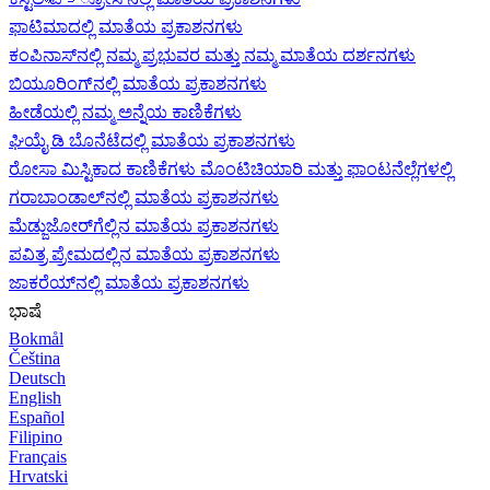
ಫಾಟಿಮಾದಲ್ಲಿ ಮಾತೆಯ ಪ್ರಕಾಶನಗಳು
ಕಂಪಿನಾಸ್‌ನಲ್ಲಿ ನಮ್ಮ ಪ್ರಭುವರ ಮತ್ತು ನಮ್ಮ ಮಾತೆಯ ದರ್ಶನಗಳು
ಬಿಯೂರಿಂಗ್‌ನಲ್ಲಿ ಮಾತೆಯ ಪ್ರಕಾಶನಗಳು
ಹೀಡೆಯಲ್ಲಿ ನಮ್ಮ ಅನ್ನೆಯ ಕಾಣಿಕೆಗಳು
ಘಿಯೈ ಡಿ ಬೊನೆಟೆದಲ್ಲಿ ಮಾತೆಯ ಪ್ರಕಾಶನಗಳು
ರೋಸಾ ಮಿಸ್ಟಿಕಾದ ಕಾಣಿಕೆಗಳು ಮೊಂಟಿಚಿಯಾರಿ ಮತ್ತು ಫಾಂಟನೆಲ್ಲೆಗಳಲ್ಲಿ
ಗರಾಬಾಂಡಾಲ್‌ನಲ್ಲಿ ಮಾತೆಯ ಪ್ರಕಾಶನಗಳು
ಮೆಡ್ಜುಜೋರ್‌ಗೆಲ್ಲಿನ ಮಾತೆಯ ಪ್ರಕಾಶನಗಳು
ಪವಿತ್ರ ಪ್ರೇಮದಲ್ಲಿನ ಮಾತೆಯ ಪ್ರಕಾಶನಗಳು
ಜಾಕರೆಯ್‌ನಲ್ಲಿ ಮಾತೆಯ ಪ್ರಕಾಶನಗಳು
ಭಾಷೆ
Bokmål
Čeština
Deutsch
English
Español
Filipino
Français
Hrvatski