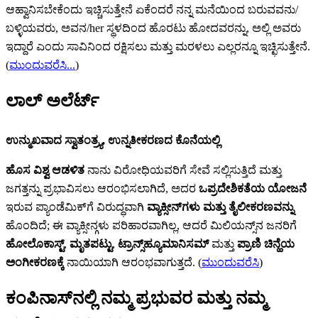
ಆಹ್ವಾನಿಸಬೇಕೆಂದು ಇಚ್ಚಿಸುತ್ತೇನೆ ಏಕೆಂದರೆ ನನ್ನ ಮನೆಯಿಂದ ಬರುವವನು/
ಬಳ್ಳಿಯವರು, ಅವನ/her ಸ್ಥಳದಿಂದ ಹೊರಟು ಹೋದವರನ್ನು, ಅಲ್ಲಿ ಅವರು
ಇದ್ದಾರೆ ಎಂದು ಸಾವಿನಿಂದ ರಕ್ಷಿಸಲು ಮತ್ತು ಮರಳಲು ಎಲ್ಲರನ್ನೂ ಇಚ್ಛಿಸುತ್ತೇನೆ.
(
ಮುಂದುವರೆಸಿ...
)
ಲಾಲ್ ಅಲೆರ್ಟ್‌
ಉನ್ಮುಖವಾದ ಸ್ವಾತಂತ್ರ್ಯ, ಉನ್ನತೀಕರಣದ ಕೊನೆಯಲ್ಲಿ
ಹೊಸ ವಿಶ್ವ ಆಡಳಿತ
ನಾನು ವಿರೋಧಿಯವರಿಗೆ ಸೇವೆ ಸಲ್ಲಿಸುತ್ತಿದೆ ಮತ್ತು
ಜಗತ್ತನ್ನು ಪ್ರಭಾವಿಸಲು ಆರಂಭಿಸಲಾಗಿದೆ, ಅದರ
ಒಪ್ರದೇಶಿಕತೆಯ ಯೋಜನೆ
ಇರುವ ಪ್ಯಾಂಡೆಮಿಕ್‌ಗೆ ವಿರುದ್ಧವಾಗಿ
ವ್ಯಾಕ್ಸೀನ್‌‌ಗಳು ಮತ್ತು ತೈಲೀಕರಣವನ್ನು
ಹೊಂದಿದೆ; ಈ ವ್ಯಾಕ್ಸೀನ್ಗಳು ಪರಿಹಾರವಾಗಿಲ್ಲ, ಆದರೆ ಮಿಲಿಯನ್ಸ್‌ನ ಜನರಿಗೆ
ಹೋಲೊಕಾಸ್ಟ್‌
,
ಮೃತಪಟ್ಟು
,
ಟ್ರಾನ್ಸ್‌‌ಹ್ಯೂಮಾನಿಸಮ್‌
ಮತ್ತು
ಪ್ರಾಣಿ ಚಿನ್ಹೆಯ
ಅಂಗೀಕರಣಕ್ಕೆ
ನಾಯಿಯಾಗಿ ಆರಂಭವಾಗುತ್ತದೆ. (
ಮುಂದುವರೆಸಿ
)
ಕಂಪಿನಾಸ್‌ನಲ್ಲಿ ನಮ್ಮ ಪ್ರಭುವರ ಮತ್ತು ನಮ್ಮ