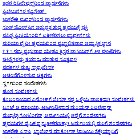
ಇತರ ರಿವಿಲೇಷನ್ಸ್‌ನಿಂದ ಪ್ರಾರ್ಥನೆಗಳು
ಪ್ರಿಲೇಖನೆಗಳ ಕ್ರೂಸೇಡ್
ಜಾಕರೆಈ ಮದರ್‌ನಿಂದ ಪ್ರಾರ್ಥನೆಗಳು
ಸಂತ್ ಜೋಸ್‌ಫಿನ ಅತ್ಯುನ್ನತ ಶುದ್ಧ ಹೃದಯಕ್ಕೆ ಭಕ್ತಿ
ಪವಿತ್ರ ಪ್ರೀತಿಯೊಂದಿಗೆ ಏಕೀಕರಿಸಲು ಪ್ರಾರ್ಥನೆಗಳು
ಮರಿಯಾ ದೈವೀ ಹೃದಯದಿಂದ ಪ್ರಜ್ವಾಲಿತವಾದ ಆಧ್ಯಾತ್ಮಿಕ ಜ್ಞಾನ
†
†
†
ನಮ್ಮ ಪ್ರಭುವಾದ ಯೇಶೂ ಕ್ರಿಸ್ತರ ಪಾಸಿಯನ್‌ಗೆ ೨೪ ಘಂಟೆಗಳು
ಚಿಕಿತ್ಸೆಗಳನ್ನು ತಯಾರು ಮಾಡುವ ಸೂತ್ರವಳಿ
ಪದಕಗಳ ಮತ್ತು ಸ್ಕಾಪುಲೇರ್ಸ್
ಅಚಂಬೆಗೊಳಿಸುವ ಚಿತ್ರಗಳು
ಸ್ವರ್ಗದಿಂದ ಸಂದೇಶಗಳು
ಹೊಸ ಸಂದೇಶಗಳು
ಕೊಲಂಬಿಯಾದ ಎನೋಕ್‍ಗೆ ಜೀಸಸ್ ನನ್ನ ಒಳ್ಳೆಯ ಪಾಲಕರಾಗಿ ಸಂದೇಶಗಳು
ಲೂಜ್ ಡಿ ಮಾರಿಯಾ, ಅರ್ಜಂಟೀನಾದ ಮರಿಯನ್ ರಿವಿಲೇಷನ್ಸ್
ಮೆಲ್ಲಾಟ್ಜ್/ಗೋಟಿಂಗನ್, ಜರ್ಮನಿಯಲ್ಲಿ ಆನ್ನೆಗೆ ಸಂದೇಶಗಳು
ಹೃದಯಗಳ ದೈವಿಕ ಪ್ರಸ್ತುತೀಕರಣಕ್ಕಾಗಿ ಜರ್ಮನಿಯಲ್ಲಿ ಮರಿಗೆ ಸಂದೇಶಗಳು
ಜಾಕರೆಈ ಎಸ್‌ಪಿ, ಬ್ರಾಜಿಲ್‌ನ ಮಾರ್ಕೋಸ್ ಟಾಡಿಯು ತೆಕ್ಸೇಯ್ರಾದಿಗೆ