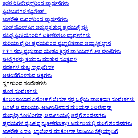
ಇತರ ರಿವಿಲೇಷನ್ಸ್‌ನಿಂದ ಪ್ರಾರ್ಥನೆಗಳು
ಪ್ರಿಲೇಖನೆಗಳ ಕ್ರೂಸೇಡ್
ಜಾಕರೆಈ ಮದರ್‌ನಿಂದ ಪ್ರಾರ್ಥನೆಗಳು
ಸಂತ್ ಜೋಸ್‌ಫಿನ ಅತ್ಯುನ್ನತ ಶುದ್ಧ ಹೃದಯಕ್ಕೆ ಭಕ್ತಿ
ಪವಿತ್ರ ಪ್ರೀತಿಯೊಂದಿಗೆ ಏಕೀಕರಿಸಲು ಪ್ರಾರ್ಥನೆಗಳು
ಮರಿಯಾ ದೈವೀ ಹೃದಯದಿಂದ ಪ್ರಜ್ವಾಲಿತವಾದ ಆಧ್ಯಾತ್ಮಿಕ ಜ್ಞಾನ
†
†
†
ನಮ್ಮ ಪ್ರಭುವಾದ ಯೇಶೂ ಕ್ರಿಸ್ತರ ಪಾಸಿಯನ್‌ಗೆ ೨೪ ಘಂಟೆಗಳು
ಚಿಕಿತ್ಸೆಗಳನ್ನು ತಯಾರು ಮಾಡುವ ಸೂತ್ರವಳಿ
ಪದಕಗಳ ಮತ್ತು ಸ್ಕಾಪುಲೇರ್ಸ್
ಅಚಂಬೆಗೊಳಿಸುವ ಚಿತ್ರಗಳು
ಸ್ವರ್ಗದಿಂದ ಸಂದೇಶಗಳು
ಹೊಸ ಸಂದೇಶಗಳು
ಕೊಲಂಬಿಯಾದ ಎನೋಕ್‍ಗೆ ಜೀಸಸ್ ನನ್ನ ಒಳ್ಳೆಯ ಪಾಲಕರಾಗಿ ಸಂದೇಶಗಳು
ಲೂಜ್ ಡಿ ಮಾರಿಯಾ, ಅರ್ಜಂಟೀನಾದ ಮರಿಯನ್ ರಿವಿಲೇಷನ್ಸ್
ಮೆಲ್ಲಾಟ್ಜ್/ಗೋಟಿಂಗನ್, ಜರ್ಮನಿಯಲ್ಲಿ ಆನ್ನೆಗೆ ಸಂದೇಶಗಳು
ಹೃದಯಗಳ ದೈವಿಕ ಪ್ರಸ್ತುತೀಕರಣಕ್ಕಾಗಿ ಜರ್ಮನಿಯಲ್ಲಿ ಮರಿಗೆ ಸಂದೇಶಗಳು
ಜಾಕರೆಈ ಎಸ್‌ಪಿ, ಬ್ರಾಜಿಲ್‌ನ ಮಾರ್ಕೋಸ್ ಟಾಡಿಯು ತೆಕ್ಸೇಯ್ರಾದಿಗೆ