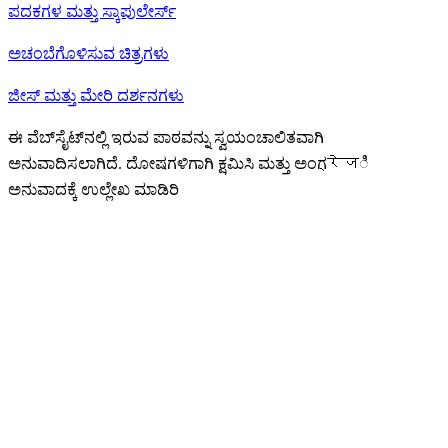
ಪದಕಗಳ ಮತ್ತು ಸ್ಕಾಪುಲೇರ್ಸ್
ಅಚಂಬೆಗೊಳಿಸುವ ಚಿತ್ರಗಳು
ಜೀಸ್‌ ಮತ್ತು ಮೇರಿ ದರ್ಶನಗಳು
ಈ ವೆಬ್‌ಸೈಟ್‌ನಲ್ಲಿ ಇರುವ ಪಾಠವನ್ನು ಸ್ವಯಂಚಾಲಿತವಾಗಿ
ಅನುವಾದಿಸಲಾಗಿದೆ. ದೋಷಗಳಿಗಾಗಿ ಕ್ಷಮಿಸಿ ಮತ್ತು ಅಂಗ्रेजಿ
ಅನುವಾದಕ್ಕೆ ಉಲ್ಲೇಖ ಮಾಡಿರಿ