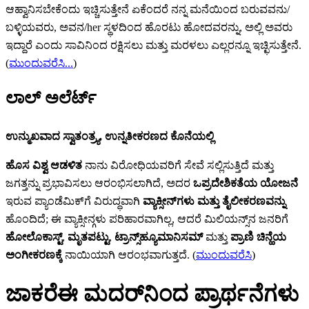
ಆಹ್ವಾನಿಸಬೇಕೆಂದು ಇಚ್ಚಿಸುತ್ತೇನೆ ಏಕೆಂದರೆ ನನ್ನ ಮನೆಯಿಂದ ಬರುವವನು/
ಬಳ್ಳಿಯವರು, ಅವನ/her ಸ್ಥಳದಿಂದ ಹೊರಟು ಹೋದವರನ್ನು, ಅಲ್ಲಿ ಅವರು
ಇದ್ದಾರೆ ಎಂದು ಸಾವಿನಿಂದ ರಕ್ಷಿಸಲು ಮತ್ತು ಮರಳಲು ಎಲ್ಲರನ್ನೂ ಇಚ್ಛಿಸುತ್ತೇನೆ.
(
ಮುಂದುವರೆಸಿ...
)
ಲಾಲ್ ಅಲೆರ್ಟ್‌
ಉನ್ಮುಖವಾದ ಸ್ವಾತಂತ್ರ್ಯ, ಉನ್ನತೀಕರಣದ ಕೊನೆಯಲ್ಲಿ
ಹೊಸ ವಿಶ್ವ ಆಡಳಿತ
ನಾನು ವಿರೋಧಿಯವರಿಗೆ ಸೇವೆ ಸಲ್ಲಿಸುತ್ತಿದೆ ಮತ್ತು
ಜಗತ್ತನ್ನು ಪ್ರಭಾವಿಸಲು ಆರಂಭಿಸಲಾಗಿದೆ, ಅದರ
ಒಪ್ರದೇಶಿಕತೆಯ ಯೋಜನೆ
ಇರುವ ಪ್ಯಾಂಡೆಮಿಕ್‌ಗೆ ವಿರುದ್ಧವಾಗಿ
ವ್ಯಾಕ್ಸೀನ್‌‌ಗಳು ಮತ್ತು ತೈಲೀಕರಣವನ್ನು
ಹೊಂದಿದೆ; ಈ ವ್ಯಾಕ್ಸೀನ್ಗಳು ಪರಿಹಾರವಾಗಿಲ್ಲ, ಆದರೆ ಮಿಲಿಯನ್ಸ್‌ನ ಜನರಿಗೆ
ಹೋಲೊಕಾಸ್ಟ್‌
,
ಮೃತಪಟ್ಟು
,
ಟ್ರಾನ್ಸ್‌‌ಹ್ಯೂಮಾನಿಸಮ್‌
ಮತ್ತು
ಪ್ರಾಣಿ ಚಿನ್ಹೆಯ
ಅಂಗೀಕರಣಕ್ಕೆ
ನಾಯಿಯಾಗಿ ಆರಂಭವಾಗುತ್ತದೆ. (
ಮುಂದುವರೆಸಿ
)
ಜಾಕರೆಈ ಮದರ್‌ನಿಂದ ಪ್ರಾರ್ಥನೆಗಳು