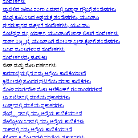
ಸಂದೇಶಗಳು
ಬ್ರಾಜಿಲಿನ ಇಟಾಪಿರಂಗಾ ಎಮ್‌ನಲ್ಲಿ ಎಡ್ಸಾನ್ ಗ್ಲೌಬರ್‍ಗೆ ಸಂದೇಶಗಳು
ಪವಿತ್ರ ಕುಟುಂಬದ ಆಶ್ರಯಕ್ಕೆ ಸಂದೇಶಗಳು, ಯುಎಸ್‌ಏ
ಪುನರುತ್ಥಾನದ ಮಕ್ಕಳಿಗೆ ಸಂದೇಶಗಳು, ಯುಎಸ್‌ಏ
ರೊಚೆಸ್ಟರ್ ನ್ಯೂ ಯಾರ್ಕ್, ಯುಎಸ್‌ಏ‍ಗೆ ಜಾನ್ ಲೀರಿ‍ಗೆ ಸಂದೇಶಗಳು
ನಾರ್ತ್ ರಿಡ್ಜ್ವಿಲ್ಲೆ, ಯುಎಸ್‌ಏ‍ಗೆ ಮೋರಿನ್ ಸ್ವೀನ್-ಕೈಲ್‍ಗೆ ಸಂದೇಶಗಳು
ವಿವಿಧ ಮೂಲಗಳಿಂದ ಸಂದೇಶಗಳು
ಸಂದೇಶಗಳನ್ನು ಹುಡುಕಿರಿ
ಜೀಸ್‌ ಮತ್ತು ಮೇರಿ ದರ್ಶನಗಳು
ಕಾರವಾಜ್ಜಿಯಲ್ಲಿನ ನಮ್ಮ ಅನ್ನೆಯ ಕಾಣಿಕೆಯಾಗಿದೆ
ಕ್ವಿಟೋದಲ್ಲಿ ಸುಂದರ ಘಟನೆಯ ಮಾತಾ ಕಾಣಿಕೆಗಳು
ಸೆಂಟ್ ಮಾರ್ಗರೆಟ್ ಮೇರಿ ಆಲೆಕೊಕ್‌ಗೆ ರೂಪಾಂತರಗಳಿವೆ
ಲಾ ಸಲೆಟ್‌ನಲ್ಲಿ ಮಾತೆಯ ಪ್ರಕಾಶನಗಳು
ಲುರ್ಡ್ಸ್‌ನಲ್ಲಿ ಮಾತೆಯ ಪ್ರಕಾಶನಗಳು
ಪೊನ್ಟ್ಮೈನ್‌ನಲ್ಲಿ ನಮ್ಮ ಅನ್ನೆಯ ಕಾಣಿಕೆಯಾಗಿದೆ
ಪೇಲ್ವೋಯಿಸಿನ್‌ನಲ್ಲಿ ನಮ್ಮ ಅನ್ನೆಯ ಕಾಣಿಕೆಗಳು
ನಾಕ್‌ನಲ್ಲಿ ನಮ್ಮ ಅನ್ನೆಯ ಕಾಣಿಕೆಯಾಗಿದೆ
ಕೆಸ್ಟೆಲ್‌ಪെട್ರೋಸ್‌ನಲ್ಲಿ ಮಾತೆಯ ಪ್ರಕಾಶನಗಳು