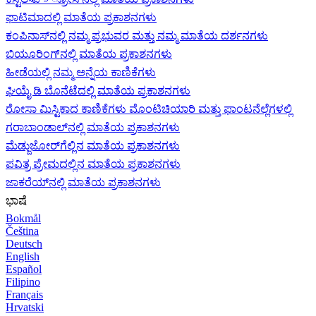
ಫಾಟಿಮಾದಲ್ಲಿ ಮಾತೆಯ ಪ್ರಕಾಶನಗಳು
ಕಂಪಿನಾಸ್‌ನಲ್ಲಿ ನಮ್ಮ ಪ್ರಭುವರ ಮತ್ತು ನಮ್ಮ ಮಾತೆಯ ದರ್ಶನಗಳು
ಬಿಯೂರಿಂಗ್‌ನಲ್ಲಿ ಮಾತೆಯ ಪ್ರಕಾಶನಗಳು
ಹೀಡೆಯಲ್ಲಿ ನಮ್ಮ ಅನ್ನೆಯ ಕಾಣಿಕೆಗಳು
ಘಿಯೈ ಡಿ ಬೊನೆಟೆದಲ್ಲಿ ಮಾತೆಯ ಪ್ರಕಾಶನಗಳು
ರೋಸಾ ಮಿಸ್ಟಿಕಾದ ಕಾಣಿಕೆಗಳು ಮೊಂಟಿಚಿಯಾರಿ ಮತ್ತು ಫಾಂಟನೆಲ್ಲೆಗಳಲ್ಲಿ
ಗರಾಬಾಂಡಾಲ್‌ನಲ್ಲಿ ಮಾತೆಯ ಪ್ರಕಾಶನಗಳು
ಮೆಡ್ಜುಜೋರ್‌ಗೆಲ್ಲಿನ ಮಾತೆಯ ಪ್ರಕಾಶನಗಳು
ಪವಿತ್ರ ಪ್ರೇಮದಲ್ಲಿನ ಮಾತೆಯ ಪ್ರಕಾಶನಗಳು
ಜಾಕರೆಯ್‌ನಲ್ಲಿ ಮಾತೆಯ ಪ್ರಕಾಶನಗಳು
ಭಾಷೆ
Bokmål
Čeština
Deutsch
English
Español
Filipino
Français
Hrvatski