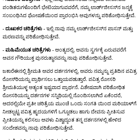
ಪಂಡಿತರುಗಳೊಂದಿಗೆ ಭೇಟಿಯಾಗುವವರೆಗೆ, ನಮ್ಮ ಲಾರ್ಡ್‌ಜೀಸಸ್‌‌ನ ಜನ್ಮಕ್ಕೆ
ಸಂಬಂಧಿಸಿದ ಘೋಷಣೆಯಿಂದ ಪ್ರಾರಂಭಿಸಿ ಅವುಗಳನ್ನು ಪರಿಶೋಧಿಸುತ್ತೇವೆ.
- ದುಃಖಕರ ಚರಿತ್ರೆಗಳು -
ಇಲ್ಲಿ ನಾವು ನಮ್ಮ ಲಾರ್ಡ್‌ಜೀಸಸ್‌‌ನ ಪಾಸನ್ ಮತ್ತು
ಮರಣವನ್ನು ಪರಿಶೋಧಿಸುತ್ತೇವೆ.
- ಮಹಿಮೆಯುತ ಚರಿತ್ರೆಗಳು -
ಅಂತ್ಯದಲ್ಲಿ, ಅವನು ಸ್ವರ್ಗಕ್ಕೆ ಏರುವವರೆಗೆ
ಅವನ ಗೌರಿಯುಕ್ತ ಪುನರುತ್ಥಾನವನ್ನು ನಾವು ಪರಿಶೋಧಿಸುತ್ತೇವೆ.
ಜಕಾರೆಈ‌ನಲ್ಲಿ ಶ್ರೀಮತಿ ಅವರ ದರ್ಶನಗಳಲ್ಲಿ, ಅವರು ನಮ್ಮನ್ನು ಪ್ರತಿದಿನ ಪವಿತ್ರ
ರೋಸ್‌ರಿಯನ್ನು ಪ್ರಾರ್ಥಿಸಲು ಒತ್ತಾಯಪಡುತ್ತಾರೆ. ಪವಿತ್ರ ರೋಸರಿ
ಶ್ರೀಮತಿಯುಳ್ಳ ಅತ್ಯಂತ ಇಷ್ಟವಾದ ಪ್ರಾರ್ಥನೆ. ವಿಶೇಷವಾಗಿ ಪರಿಶೋಧಿತ
ರೋಸರಿಯನ್ನು ದರ್ಶನಗಳ ಸನ್ನಿಧಿಯಲ್ಲಿ ನೊಂದಿಸಲಾಗಿದೆ ಏಕೆಂದರೆ,
ಅದರಲ್ಲಿಯೇ ಪ್ರತೀ ಚರಿತ್ರೆಯ ಮುಂಚೆ ಒಂದು ಸಂಗತಿ ಯಿಂದ ಮರಿಯಾಳ್‌ಗೆ
ನೀಡಲ್ಪಟ್ಟ ಪವಿತ್ರ ಹೃದಯಗಳಿಗೆ ಒಗ್ಗೂಡಲು ಹಾಗು ದೇವನು ಪ್ರೀತಿಸುವ
ಪ್ರೀತಿಯನ್ನು ಕಲಿಸಲು ಅವಳು ವಿಶ್ವಾದ್ಯಂತ ತನ್ನ ದರ್ಶನಗಳಲ್ಲಿ ಹೇಳಿದ
ಸಂದೇಶವನ್ನು ನಾವು ಪರಿಶೋಧಿಸುತ್ತೇವೆ.