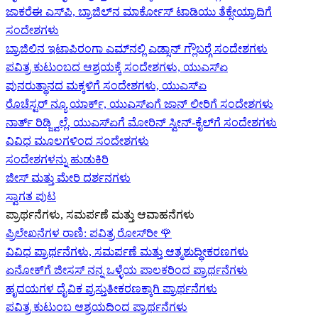
ಜಾಕರೆಈ ಎಸ್‌ಪಿ, ಬ್ರಾಜಿಲ್‌ನ ಮಾರ್ಕೋಸ್ ಟಾಡಿಯು ತೆಕ್ಸೇಯ್ರಾದಿಗೆ
ಸಂದೇಶಗಳು
ಬ್ರಾಜಿಲಿನ ಇಟಾಪಿರಂಗಾ ಎಮ್‌ನಲ್ಲಿ ಎಡ್ಸಾನ್ ಗ್ಲೌಬರ್‍ಗೆ ಸಂದೇಶಗಳು
ಪವಿತ್ರ ಕುಟುಂಬದ ಆಶ್ರಯಕ್ಕೆ ಸಂದೇಶಗಳು, ಯುಎಸ್‌ಏ
ಪುನರುತ್ಥಾನದ ಮಕ್ಕಳಿಗೆ ಸಂದೇಶಗಳು, ಯುಎಸ್‌ಏ
ರೊಚೆಸ್ಟರ್ ನ್ಯೂ ಯಾರ್ಕ್, ಯುಎಸ್‌ಏ‍ಗೆ ಜಾನ್ ಲೀರಿ‍ಗೆ ಸಂದೇಶಗಳು
ನಾರ್ತ್ ರಿಡ್ಜ್ವಿಲ್ಲೆ, ಯುಎಸ್‌ಏ‍ಗೆ ಮೋರಿನ್ ಸ್ವೀನ್-ಕೈಲ್‍ಗೆ ಸಂದೇಶಗಳು
ವಿವಿಧ ಮೂಲಗಳಿಂದ ಸಂದೇಶಗಳು
ಸಂದೇಶಗಳನ್ನು ಹುಡುಕಿರಿ
ಜೀಸ್‌ ಮತ್ತು ಮೇರಿ ದರ್ಶನಗಳು
ಸ್ವಾಗತ ಪುಟ
ಪ್ರಾರ್ಥನೆಗಳು, ಸಮರ್ಪಣೆ ಮತ್ತು ಆವಾಹನೆಗಳು
ಪ್ರಿಲೇಖನೆಗಳ ರಾಣಿ: ಪವಿತ್ರ ರೋಸ್‌ರೀ
🌹
ವಿವಿಧ ಪ್ರಾರ್ಥನೆಗಳು, ಸಮರ್ಪಣೆ ಮತ್ತು ಆತ್ಮಶುದ್ಧೀಕರಣಗಳು
ಏನೋಕ್‍ಗೆ ಜೀಸಸ್ ನನ್ನ ಒಳ್ಳೆಯ ಪಾಲಕರಿಂದ ಪ್ರಾರ್ಥನೆಗಳು
ಹೃದಯಗಳ ದೈವಿಕ ಪ್ರಸ್ತುತೀಕರಣಕ್ಕಾಗಿ ಪ್ರಾರ್ಥನೆಗಳು
ಪವಿತ್ರ ಕುಟುಂಬ ಆಶ್ರಯದಿಂದ ಪ್ರಾರ್ಥನೆಗಳು