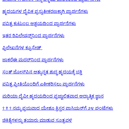
ಹೃದಯಗಳ ದೈವಿಕ ಪ್ರಸ್ತುತೀಕರಣಕ್ಕಾಗಿ ಪ್ರಾರ್ಥನೆಗಳು
ಪವಿತ್ರ ಕುಟುಂಬ ಆಶ್ರಯದಿಂದ ಪ್ರಾರ್ಥನೆಗಳು
ಇತರ ರಿವಿಲೇಷನ್ಸ್‌ನಿಂದ ಪ್ರಾರ್ಥನೆಗಳು
ಪ್ರಿಲೇಖನೆಗಳ ಕ್ರೂಸೇಡ್
ಜಾಕರೆಈ ಮದರ್‌ನಿಂದ ಪ್ರಾರ್ಥನೆಗಳು
ಸಂತ್ ಜೋಸ್‌ಫಿನ ಅತ್ಯುನ್ನತ ಶುದ್ಧ ಹೃದಯಕ್ಕೆ ಭಕ್ತಿ
ಪವಿತ್ರ ಪ್ರೀತಿಯೊಂದಿಗೆ ಏಕೀಕರಿಸಲು ಪ್ರಾರ್ಥನೆಗಳು
ಮರಿಯಾ ದೈವೀ ಹೃದಯದಿಂದ ಪ್ರಜ್ವಾಲಿತವಾದ ಆಧ್ಯಾತ್ಮಿಕ ಜ್ಞಾನ
†
†
†
ನಮ್ಮ ಪ್ರಭುವಾದ ಯೇಶೂ ಕ್ರಿಸ್ತರ ಪಾಸಿಯನ್‌ಗೆ ೨೪ ಘಂಟೆಗಳು
ಚಿಕಿತ್ಸೆಗಳನ್ನು ತಯಾರು ಮಾಡುವ ಸೂತ್ರವಳಿ