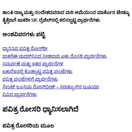
ಶಾಂತಿ ರಾಜ್ಯ ಮತ್ತು ಸಂದೇಶದವರಾದ ಮರಿ ಆಮೆಯಿಂದ ಮಾರ್ಕೊಸ ಟೇಡ್ಯೂ
ತೈಕ್ಸೆರಾಗೆ ಜಾಕರೀ SP, ಬ್ರೆಜಿಲ್‌ನಲ್ಲಿ ಕಲಿಸಲ್ಪಟ್ಟ ಪ್ರಾರ್ಥನೆಗಳು
ಅಂಶವಿವರಗಳು ಪಟ್ಟಿ
ಧ್ಯಾನಿಸಿದ ಪವಿತ್ರ ರೋಸ್‌ರೀ
ಜಾಕರೆಈ ಮದರ್‌ನಿಂದ ನೀಡಲಾದ ಏಳು ರೊಸರಿ ಪ್ರಾರ್ಥನೆಗಳು
ಸಮರ್ಪಣೆ ಮತ್ತು ಇತರ ಪ್ರಾರ್ಥನೆಗಳ
ಜಕಾರೆಇನಲ್ಲಿ ಕೊಡಲ್ಪಟ್ಟ ಪವಿತ್ರ ಘಂಟೆಗಳು
ಪವಿತ್ರ ಘಂಟೆಗಳಿಗೆ ಪ್ರಾರ್ಥನೆಗಳು
ಸೇಂಟ್ ಲೂಸಿಯ ರೋಸ್‍ಬೀಡ್ – ಸಿರಾಕ್ಯೂಸ್‌ನ ಲುಷಿಯಾ
ವಿವಿಧ ಪ್ರಾರ್ಥನೆಗಳು
ಪವಿತ್ರ ರೋಸರಿ ಧ್ಯಾನಿಸಲಾಗಿದೆ
ಪವಿತ್ರ ರೋಸರಿಯ ಮೂಲ