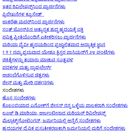
ಇತರ ರಿವಿಲೇಷನ್ಸ್‌ನಿಂದ ಪ್ರಾರ್ಥನೆಗಳು
ಪ್ರಿಲೇಖನೆಗಳ ಕ್ರೂಸೇಡ್
ಜಾಕರೆಈ ಮದರ್‌ನಿಂದ ಪ್ರಾರ್ಥನೆಗಳು
ಸಂತ್ ಜೋಸ್‌ಫಿನ ಅತ್ಯುನ್ನತ ಶುದ್ಧ ಹೃದಯಕ್ಕೆ ಭಕ್ತಿ
ಪವಿತ್ರ ಪ್ರೀತಿಯೊಂದಿಗೆ ಏಕೀಕರಿಸಲು ಪ್ರಾರ್ಥನೆಗಳು
ಮರಿಯಾ ದೈವೀ ಹೃದಯದಿಂದ ಪ್ರಜ್ವಾಲಿತವಾದ ಆಧ್ಯಾತ್ಮಿಕ ಜ್ಞಾನ
†
†
†
ನಮ್ಮ ಪ್ರಭುವಾದ ಯೇಶೂ ಕ್ರಿಸ್ತರ ಪಾಸಿಯನ್‌ಗೆ ೨೪ ಘಂಟೆಗಳು
ಚಿಕಿತ್ಸೆಗಳನ್ನು ತಯಾರು ಮಾಡುವ ಸೂತ್ರವಳಿ
ಪದಕಗಳ ಮತ್ತು ಸ್ಕಾಪುಲೇರ್ಸ್
ಅಚಂಬೆಗೊಳಿಸುವ ಚಿತ್ರಗಳು
ಜೀಸ್‌ ಮತ್ತು ಮೇರಿ ದರ್ಶನಗಳು
ಸಂದೇಶಗಳು
ಹೊಸ ಸಂದೇಶಗಳು
ಕೊಲಂಬಿಯಾದ ಎನೋಕ್‍ಗೆ ಜೀಸಸ್ ನನ್ನ ಒಳ್ಳೆಯ ಪಾಲಕರಾಗಿ ಸಂದೇಶಗಳು
ಲೂಜ್ ಡಿ ಮಾರಿಯಾ, ಅರ್ಜಂಟೀನಾದ ಮರಿಯನ್ ರಿವಿಲೇಷನ್ಸ್
ಮೆಲ್ಲಾಟ್ಜ್/ಗೋಟಿಂಗನ್, ಜರ್ಮನಿಯಲ್ಲಿ ಆನ್ನೆಗೆ ಸಂದೇಶಗಳು
ಹೃದಯಗಳ ದೈವಿಕ ಪ್ರಸ್ತುತೀಕರಣಕ್ಕಾಗಿ ಜರ್ಮನಿಯಲ್ಲಿ ಮರಿಗೆ ಸಂದೇಶಗಳು