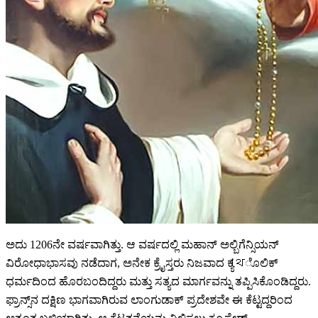
ಅದು 1206ನೇ ವರ್ಷವಾಗಿತ್ತು. ಆ ವರ್ಷದಲ್ಲಿ ಮಹಾನ್ ಅಲ್ಬಿಗೆನ್ಸಿಯನ್
ವಿರೋಧಾಭಾಸವು ನಡೆದಾಗ, ಅನೇಕ ಕ್ರೈಸ್ತರು ನಿಜವಾದ ಕ್ಯাথೊಲಿಕ್
ಧರ್ಮದಿಂದ ಹೊರಬಂದಿದ್ದರು ಮತ್ತು ಸತ್ಯದ ಮಾರ್ಗವನ್ನು ತಪ್ಪಿಸಿಕೊಂಡಿದ್ದರು.
ಫ್ರಾನ್ಸ್‌ನ ದಕ್ಷಿಣ ಭಾಗವಾಗಿರುವ ಲಾಂಗುಡಾಕ್ ಪ್ರದೇಶವೇ ಈ ಕೆಟ್ಟದ್ದರಿಂದ