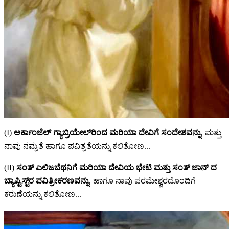
(I)
ಆರ್ಕಾಂಜೆಲ್ ಗ್ಯಾಬ್ರಿಯೇಲ್‌ರಿಂದ ಮರಿಯಾ ದೇವಿಗೆ ಸಂದೇಶವನ್ನು
, ಮತ್ತು
ನಾವು ನಮ್ರತೆ ಹಾಗೂ ಪವಿತ್ರತೆಯನ್ನು ಕಲಿತೋಣ...
(II)
ಸಂತ್ ಎಲಿಜಬೆಥನಿಗೆ ಮರಿಯಾ ದೇವಿಯ ಭೇಟಿ ಮತ್ತು ಸಂತ್ ಜಾನ್ ದ
ಬ್ಯಾಪ್ಟಿಸ್ಟ್‌ರ ಪವಿತ್ರೀಕರಣವನ್ನು
, ಹಾಗೂ ನಾವು ಪರಮೇಶ್ವರದೊಂದಿಗೆ
ಕರುಣೆಯನ್ನು ಕಲಿತೋಣ...