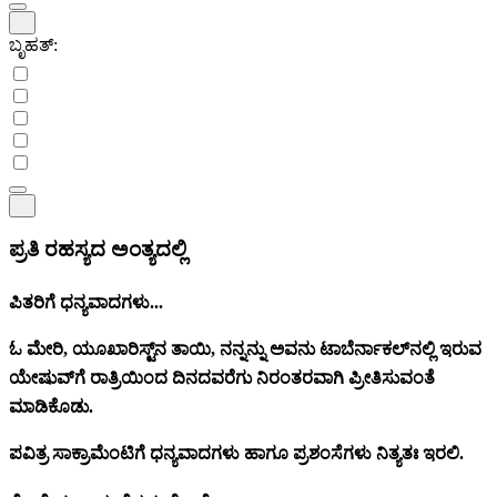
ಬೃಹತ್:
ಪ್ರತಿ ರಹಸ್ಯದ ಅಂತ್ಯದಲ್ಲಿ
ಪಿತರಿಗೆ ಧನ್ಯವಾದಗಳು...
ಓ ಮೇರಿ, ಯೂಖಾರಿಸ್ಟ್‌ನ ತಾಯಿ, ನನ್ನನ್ನು ಅವನು ಟಾಬೆರ್ನಾಕಲ್‌ನಲ್ಲಿ ಇರುವ
ಯೇಷುವ್‌ಗೆ ರಾತ್ರಿಯಿಂದ ದಿನದವರೆಗು ನಿರಂತರವಾಗಿ ಪ್ರೀತಿಸುವಂತೆ
ಮಾಡಿಕೊಡು.
ಪವಿತ್ರ ಸಾಕ್ರಾಮೆಂಟಿಗೆ ಧನ್ಯವಾದಗಳು ಹಾಗೂ ಪ್ರಶಂಸೆಗಳು ನಿತ್ಯತಃ ಇರಲಿ.