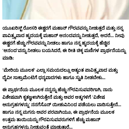
ಯೂಖರಿಸ್ಟ್ ರೋಸರಿ ಈಶ್ವರಗೆ ಮಹಾನ್ ಗೌರವವನ್ನು ನೀಡುತ್ತದೆ ಮತ್ತು ನನ್ನ
ಪಾವಿತ್ರ್ಯವಾದ ಹೃದಯಕ್ಕೆ ಮಹಾನ್ ಆನಂದವನ್ನು ನೀಡುತ್ತದೆ, ಆದರೆ... ನೀವು
ಈಶ್ವರಗೆ ಹೆಚ್ಚು ಗೌರವವನ್ನು ನೀಡಲು ಹಾಗೂ ನನ್ನ ಹೃದಯಕ್ಕೆ ಹೆಚ್ಚಿನ
'ಆನಂದ'ವನ್ನು ನೀಡಲು ಬಯಸಿದರೆ, ಈ ರೀತಿ ಚಿಕ್ಕ ಮಣಿಗಳ ಪ್ರಾರ್ಥನೆಯನ್ನು
ಮಾಡಿ:
'ಮೇರಿಯ ಮೂಲಕ' ಎಲ್ಲಾ ಸಮಯದಲ್ಲೂ ಅತ್ಯಂತ ಪಾವಿತ್ರ್ಯವಾದ ಮತ್ತು
ದೈವೀ ಸಾಕ್ರಾಮೆಂಟಿಗೆ ಧನ್ಯವಾದಗಳು ಹಾಗೂ ಸ್ಟುತಿ ನೀಡಬೇಕು...
ಈ ಪ್ರಾರ್ಥನೆಯ ಮೂಲಕ ನನ್ನನ್ನು ಹೆಚ್ಚು ಗೌರವಿಸುವವರಿಗಾಗಿ, ನಾನು
ವಿಶೇಷವಾಗಿ ಕೃತಜ್ಞಳಾಗಿರುತ್ತೇನೆ ಮತ್ತು ಅವರ ಆತ್ಮಗಳಿಗೆ 'ವಿಶೇಷ
ಅನುಗ್ರಹಗಳನ್ನು' ನನಗೆಸೊನ್ ಯೀಶುವಿನಿಂದ ಪಡೆಯಲು ವಾದಿಸುತ್ತೇನೆ...
ಹಾಗೂ ನನ್ನ ಮಗನು ಅವರ ಪರವಾಗಿಯೂ, ಈ ಪ್ರಾರ್ಥನೆಯ ಮೂಲಕ
ಉತ್ತಮ ತಾಯಿಯನ್ನು ಗೌರವಿಸುವವರುಗಳಿಗೆ ಹೆಚ್ಚು ಮಹಾನ್
ಅನುಗ್ರಹಗಳನ್ನು ನೀಡುವಂತೆ ಮಾಡುತ್ತಾರೆ...