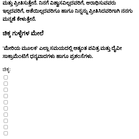
ಮತ್ತು ಪ್ರೀತಿಸುತ್ತೇನೆ. ನಿನಗೆ ವಿಶ್ವಾಸವಿಲ್ಲದವರಿಗೆ, ಆರಾಧಿಸುವವರು
ಇಲ್ಲದವರಿಗೆ, ಆಶೆಯಿಲ್ಲದವರಿಗೂ ಹಾಗೂ ನಿನ್ನನ್ನು ಪ್ರೀತಿಸಿದವರಿಗಾಗಿ ನನಗು
ಮನ್ನಣೆ ಕೇಳುತ್ತೇನೆ.
ಚಿಕ್ಕ ಗುಳ್ಳೆಗಳ ಮೇಲೆ
'ಮೇರಿಯ ಮೂಲಕ' ಎಲ್ಲಾ ಸಮಯದಲ್ಲಿ ಅತ್ಯಂತ ಪವಿತ್ರ ಮತ್ತು ದೈವೀ
ಸಾಕ್ರಾಮೆಂಟಿಗೆ ಧನ್ಯವಾದಗಳು ಹಾಗೂ ಪ್ರಶಂಸೆಗಳು.
ಚಿಕ್ಕ: