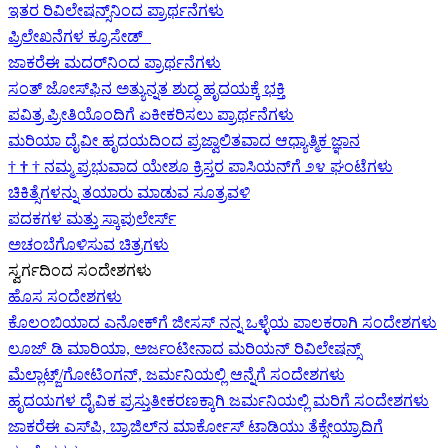
ಇತರ ರಿವಿಲೇಷನ್ಸ್‌ನಿಂದ ಪ್ರಾರ್ಥನೆಗಳು
ಪ್ರಿಲೇಖನೆಗಳ ಕ್ರೂಸೇಡ್
ಜಾಕರೆಈ ಮದರ್‌ನಿಂದ ಪ್ರಾರ್ಥನೆಗಳು
ಸಂತ್ ಜೋಸ್‌ಫಿನ ಅತ್ಯುನ್ನತ ಶುದ್ಧ ಹೃದಯಕ್ಕೆ ಭಕ್ತಿ
ಪವಿತ್ರ ಪ್ರೀತಿಯೊಂದಿಗೆ ಏಕೀಕರಿಸಲು ಪ್ರಾರ್ಥನೆಗಳು
ಮರಿಯಾ ದೈವೀ ಹೃದಯದಿಂದ ಪ್ರಜ್ವಾಲಿತವಾದ ಆಧ್ಯಾತ್ಮಿಕ ಜ್ಞಾನ
†
†
†
ನಮ್ಮ ಪ್ರಭುವಾದ ಯೇಶೂ ಕ್ರಿಸ್ತರ ಪಾಸಿಯನ್‌ಗೆ ೨೪ ಘಂಟೆಗಳು
ಚಿಕಿತ್ಸೆಗಳನ್ನು ತಯಾರು ಮಾಡುವ ಸೂತ್ರವಳಿ
ಪದಕಗಳ ಮತ್ತು ಸ್ಕಾಪುಲೇರ್ಸ್
ಅಚಂಬೆಗೊಳಿಸುವ ಚಿತ್ರಗಳು
ಸ್ವರ್ಗದಿಂದ ಸಂದೇಶಗಳು
ಹೊಸ ಸಂದೇಶಗಳು
ಕೊಲಂಬಿಯಾದ ಎನೋಕ್‍ಗೆ ಜೀಸಸ್ ನನ್ನ ಒಳ್ಳೆಯ ಪಾಲಕರಾಗಿ ಸಂದೇಶಗಳು
ಲೂಜ್ ಡಿ ಮಾರಿಯಾ, ಅರ್ಜಂಟೀನಾದ ಮರಿಯನ್ ರಿವಿಲೇಷನ್ಸ್
ಮೆಲ್ಲಾಟ್ಜ್/ಗೋಟಿಂಗನ್, ಜರ್ಮನಿಯಲ್ಲಿ ಆನ್ನೆಗೆ ಸಂದೇಶಗಳು
ಹೃದಯಗಳ ದೈವಿಕ ಪ್ರಸ್ತುತೀಕರಣಕ್ಕಾಗಿ ಜರ್ಮನಿಯಲ್ಲಿ ಮರಿಗೆ ಸಂದೇಶಗಳು
ಜಾಕರೆಈ ಎಸ್‌ಪಿ, ಬ್ರಾಜಿಲ್‌ನ ಮಾರ್ಕೋಸ್ ಟಾಡಿಯು ತೆಕ್ಸೇಯ್ರಾದಿಗೆ