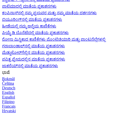
ಫಾಟಿಮಾದಲ್ಲಿ ಮಾತೆಯ ಪ್ರಕಾಶನಗಳು
ಕಂಪಿನಾಸ್‌ನಲ್ಲಿ ನಮ್ಮ ಪ್ರಭುವರ ಮತ್ತು ನಮ್ಮ ಮಾತೆಯ ದರ್ಶನಗಳು
ಬಿಯೂರಿಂಗ್‌ನಲ್ಲಿ ಮಾತೆಯ ಪ್ರಕಾಶನಗಳು
ಹೀಡೆಯಲ್ಲಿ ನಮ್ಮ ಅನ್ನೆಯ ಕಾಣಿಕೆಗಳು
ಘಿಯೈ ಡಿ ಬೊನೆಟೆದಲ್ಲಿ ಮಾತೆಯ ಪ್ರಕಾಶನಗಳು
ರೋಸಾ ಮಿಸ್ಟಿಕಾದ ಕಾಣಿಕೆಗಳು ಮೊಂಟಿಚಿಯಾರಿ ಮತ್ತು ಫಾಂಟನೆಲ್ಲೆಗಳಲ್ಲಿ
ಗರಾಬಾಂಡಾಲ್‌ನಲ್ಲಿ ಮಾತೆಯ ಪ್ರಕಾಶನಗಳು
ಮೆಡ್ಜುಜೋರ್‌ಗೆಲ್ಲಿನ ಮಾತೆಯ ಪ್ರಕಾಶನಗಳು
ಪವಿತ್ರ ಪ್ರೇಮದಲ್ಲಿನ ಮಾತೆಯ ಪ್ರಕಾಶನಗಳು
ಜಾಕರೆಯ್‌ನಲ್ಲಿ ಮಾತೆಯ ಪ್ರಕಾಶನಗಳು
ಭಾಷೆ
Bokmål
Čeština
Deutsch
English
Español
Filipino
Français
Hrvatski