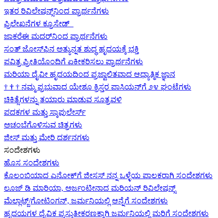
ಇತರ ರಿವಿಲೇಷನ್ಸ್‌ನಿಂದ ಪ್ರಾರ್ಥನೆಗಳು
ಪ್ರಿಲೇಖನೆಗಳ ಕ್ರೂಸೇಡ್
ಜಾಕರೆಈ ಮದರ್‌ನಿಂದ ಪ್ರಾರ್ಥನೆಗಳು
ಸಂತ್ ಜೋಸ್‌ಫಿನ ಅತ್ಯುನ್ನತ ಶುದ್ಧ ಹೃದಯಕ್ಕೆ ಭಕ್ತಿ
ಪವಿತ್ರ ಪ್ರೀತಿಯೊಂದಿಗೆ ಏಕೀಕರಿಸಲು ಪ್ರಾರ್ಥನೆಗಳು
ಮರಿಯಾ ದೈವೀ ಹೃದಯದಿಂದ ಪ್ರಜ್ವಾಲಿತವಾದ ಆಧ್ಯಾತ್ಮಿಕ ಜ್ಞಾನ
†
†
†
ನಮ್ಮ ಪ್ರಭುವಾದ ಯೇಶೂ ಕ್ರಿಸ್ತರ ಪಾಸಿಯನ್‌ಗೆ ೨೪ ಘಂಟೆಗಳು
ಚಿಕಿತ್ಸೆಗಳನ್ನು ತಯಾರು ಮಾಡುವ ಸೂತ್ರವಳಿ
ಪದಕಗಳ ಮತ್ತು ಸ್ಕಾಪುಲೇರ್ಸ್
ಅಚಂಬೆಗೊಳಿಸುವ ಚಿತ್ರಗಳು
ಜೀಸ್‌ ಮತ್ತು ಮೇರಿ ದರ್ಶನಗಳು
ಸಂದೇಶಗಳು
ಹೊಸ ಸಂದೇಶಗಳು
ಕೊಲಂಬಿಯಾದ ಎನೋಕ್‍ಗೆ ಜೀಸಸ್ ನನ್ನ ಒಳ್ಳೆಯ ಪಾಲಕರಾಗಿ ಸಂದೇಶಗಳು
ಲೂಜ್ ಡಿ ಮಾರಿಯಾ, ಅರ್ಜಂಟೀನಾದ ಮರಿಯನ್ ರಿವಿಲೇಷನ್ಸ್
ಮೆಲ್ಲಾಟ್ಜ್/ಗೋಟಿಂಗನ್, ಜರ್ಮನಿಯಲ್ಲಿ ಆನ್ನೆಗೆ ಸಂದೇಶಗಳು
ಹೃದಯಗಳ ದೈವಿಕ ಪ್ರಸ್ತುತೀಕರಣಕ್ಕಾಗಿ ಜರ್ಮನಿಯಲ್ಲಿ ಮರಿಗೆ ಸಂದೇಶಗಳು