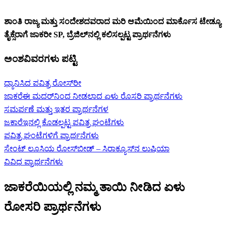
ಶಾಂತಿ ರಾಜ್ಯ ಮತ್ತು ಸಂದೇಶದವರಾದ ಮರಿ ಆಮೆಯಿಂದ ಮಾರ್ಕೊಸ ಟೇಡ್ಯೂ
ತೈಕ್ಸೆರಾಗೆ ಜಾಕರೀ SP, ಬ್ರೆಜಿಲ್‌ನಲ್ಲಿ ಕಲಿಸಲ್ಪಟ್ಟ ಪ್ರಾರ್ಥನೆಗಳು
ಅಂಶವಿವರಗಳು ಪಟ್ಟಿ
ಧ್ಯಾನಿಸಿದ ಪವಿತ್ರ ರೋಸ್‌ರೀ
ಜಾಕರೆಈ ಮದರ್‌ನಿಂದ ನೀಡಲಾದ ಏಳು ರೊಸರಿ ಪ್ರಾರ್ಥನೆಗಳು
ಸಮರ್ಪಣೆ ಮತ್ತು ಇತರ ಪ್ರಾರ್ಥನೆಗಳ
ಜಕಾರೆಇನಲ್ಲಿ ಕೊಡಲ್ಪಟ್ಟ ಪವಿತ್ರ ಘಂಟೆಗಳು
ಪವಿತ್ರ ಘಂಟೆಗಳಿಗೆ ಪ್ರಾರ್ಥನೆಗಳು
ಸೇಂಟ್ ಲೂಸಿಯ ರೋಸ್‍ಬೀಡ್ – ಸಿರಾಕ್ಯೂಸ್‌ನ ಲುಷಿಯಾ
ವಿವಿಧ ಪ್ರಾರ್ಥನೆಗಳು
ಜಾಕರೆಯಿಯಲ್ಲಿ ನಮ್ಮ ತಾಯಿ ನೀಡಿದ ಏಳು
ರೋಸರಿ ಪ್ರಾರ್ಥನೆಗಳು