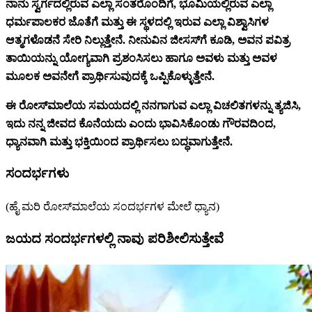
ನಾನು ಸ್ವರ್ಗದಲ್ಲಿರುವ ಎಲ್ಲಾ ಸಂತರೊಂದಿಗೆ, ಭೂಮಿಯಲ್ಲಿರುವ ಎಲ್ಲಾ
ಧರ್ಮಪಾಲಕರ ಜೊತೆಗೆ ಮತ್ತು ಈ ಸ್ಥಳದಲ್ಲಿ ಇರುವ ಎಲ್ಲಾ ವಿಶ್ವಾಸಿಗಳ
ಆತ್ಮಗಳೊಡನೆ ಸೇರಿ ನಿಲ್ಲುತ್ತೇನೆ. ನೀನುವಿನ ಜೀಸಸ್‌ಗೆ ಕೂಡಿ, ಅವನ ಪವಿತ್ರ
ತಾಯಿಯನ್ನು ಯೋಗ್ಯವಾಗಿ ಪ್ರಶಂಸಿಸಲು ಹಾಗೂ ಅವಳು ಮತ್ತು ಅವಳ
ಮೂಲಕ ಅವನೇಗೆ ಪ್ರಾರ್ಥಿಸುವುದಕ್ಕೆ ಒಪ್ಪಿಕೊಳ್ಳುತ್ತೇನೆ.
ಈ ರೋಸ್‌ಮಾಲೆಯ ಸಮಯದಲ್ಲಿ ನನಗಾಗುವ ಎಲ್ಲಾ ವಿಚಲಿತಗಳನ್ನು ತ್ಯಜಿಸಿ,
ಇದು ನನ್ನ ಜೀವದ ಕೊನೆಯದು ಎಂದು ಭಾವಿಸಿಕೊಂಡು ಗೌರವದಿಂದ,
ಧ್ಯಾನವಾಗಿ ಮತ್ತು ಭಕ್ತಿಯಿಂದ ಪ್ರಾರ್ಥಿಸಲು ಬದ್ಧವಾಗುತ್ತೇನೆ.
ಸಂದರ್ಭಗಳು
(ಹೈ ಮರಿ ರೋಸ್‌ಮಾಲೆಯ ಸಂದರ್ಭಗಳ ಮೇಲೆ ಧ್ಯಾನ)
ಜಯದ ಸಂದರ್ಭಗಳಲ್ಲಿ ನಾವು ಪರಿಶೀಲಿಸುತ್ತೇವೆ