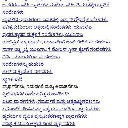
ಜಾಕರೆಈ ಎಸ್‌ಪಿ, ಬ್ರಾಜಿಲ್‌ನ ಮಾರ್ಕೋಸ್ ಟಾಡಿಯು ತೆಕ್ಸೇಯ್ರಾದಿಗೆ
ಸಂದೇಶಗಳು
ಬ್ರಾಜಿಲಿನ ಇಟಾಪಿರಂಗಾ ಎಮ್‌ನಲ್ಲಿ ಎಡ್ಸಾನ್ ಗ್ಲೌಬರ್‍ಗೆ ಸಂದೇಶಗಳು
ಪವಿತ್ರ ಕುಟುಂಬದ ಆಶ್ರಯಕ್ಕೆ ಸಂದೇಶಗಳು, ಯುಎಸ್‌ಏ
ಪುನರುತ್ಥಾನದ ಮಕ್ಕಳಿಗೆ ಸಂದೇಶಗಳು, ಯುಎಸ್‌ಏ
ರೊಚೆಸ್ಟರ್ ನ್ಯೂ ಯಾರ್ಕ್, ಯುಎಸ್‌ಏ‍ಗೆ ಜಾನ್ ಲೀರಿ‍ಗೆ ಸಂದೇಶಗಳು
ನಾರ್ತ್ ರಿಡ್ಜ್ವಿಲ್ಲೆ, ಯುಎಸ್‌ಏ‍ಗೆ ಮೋರಿನ್ ಸ್ವೀನ್-ಕೈಲ್‍ಗೆ ಸಂದೇಶಗಳು
ವಿವಿಧ ಮೂಲಗಳಿಂದ ಸಂದೇಶಗಳು
ಸಂದೇಶಗಳನ್ನು ಹುಡುಕಿರಿ
ಜೀಸ್‌ ಮತ್ತು ಮೇರಿ ದರ್ಶನಗಳು
ಸ್ವಾಗತ ಪುಟ
ಪ್ರಾರ್ಥನೆಗಳು, ಸಮರ್ಪಣೆ ಮತ್ತು ಆವಾಹನೆಗಳು
ಪ್ರಿಲೇಖನೆಗಳ ರಾಣಿ: ಪವಿತ್ರ ರೋಸ್‌ರೀ
🌹
ವಿವಿಧ ಪ್ರಾರ್ಥನೆಗಳು, ಸಮರ್ಪಣೆ ಮತ್ತು ಆತ್ಮಶುದ್ಧೀಕರಣಗಳು
ಏನೋಕ್‍ಗೆ ಜೀಸಸ್ ನನ್ನ ಒಳ್ಳೆಯ ಪಾಲಕರಿಂದ ಪ್ರಾರ್ಥನೆಗಳು
ಹೃದಯಗಳ ದೈವಿಕ ಪ್ರಸ್ತುತೀಕರಣಕ್ಕಾಗಿ ಪ್ರಾರ್ಥನೆಗಳು
ಪವಿತ್ರ ಕುಟುಂಬ ಆಶ್ರಯದಿಂದ ಪ್ರಾರ್ಥನೆಗಳು