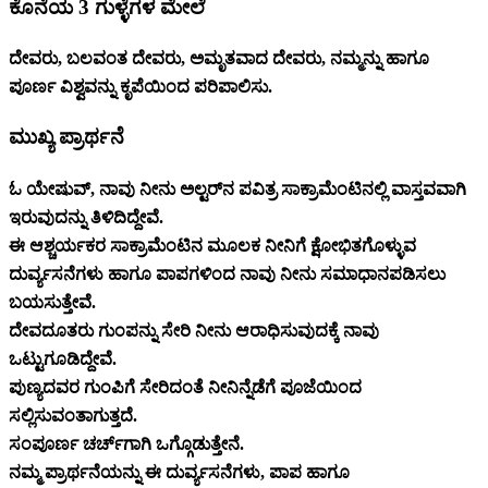
ಕೊನೆಯ 3 ಗುಳ್ಳೆಗಳ ಮೇಲೆ
ದೇವರು, ಬಲವಂತ ದೇವರು, ಅಮೃತವಾದ ದೇವರು, ನಮ್ಮನ್ನು ಹಾಗೂ
ಪೂರ್ಣ ವಿಶ್ವವನ್ನು ಕೃಪೆಯಿಂದ ಪರಿಪಾಲಿಸು.
ಮುಖ್ಯ ಪ್ರಾರ್ಥನೆ
ಓ ಯೇಷುವ್, ನಾವು ನೀನು ಅಲ್ಟರ್‌ನ ಪವಿತ್ರ ಸಾಕ್ರಾಮೆಂಟಿನಲ್ಲಿ ವಾಸ್ತವವಾಗಿ
ಇರುವುದನ್ನು ತಿಳಿದಿದ್ದೇವೆ.
ಈ ಆಶ್ಚರ್ಯಕರ ಸಾಕ್ರಾಮೆಂಟಿನ ಮೂಲಕ ನೀನಿಗೆ ಕ್ಷೋಭಿತಗೊಳ್ಳುವ
ದುರ್ವ್ಯಸನೆಗಳು ಹಾಗೂ ಪಾಪಗಳಿಂದ ನಾವು ನೀನು ಸಮಾಧಾನಪಡಿಸಲು
ಬಯಸುತ್ತೇವೆ.
ದೇವದೂತರು ಗುಂಪನ್ನು ಸೇರಿ ನೀನು ಆರಾಧಿಸುವುದಕ್ಕೆ ನಾವು
ಒಟ್ಟುಗೂಡಿದ್ದೇವೆ.
ಪುಣ್ಯದವರ ಗುಂಪಿಗೆ ಸೇರಿದಂತೆ ನೀನಿನ್ನೆಡೆಗೆ ಪೂಜೆಯಿಂದ
ಸಲ್ಲಿಸುವಂತಾಗುತ್ತದೆ.
ಸಂಪೂರ್ಣ ಚರ್ಚ್‌ಗಾಗಿ ಒಗ್ಗೊಡುತ್ತೇನೆ.
ನಮ್ಮ ಪ್ರಾರ್ಥನೆಯನ್ನು ಈ ದುರ್ವ್ಯಸನೆಗಳು, ಪಾಪ ಹಾಗೂ