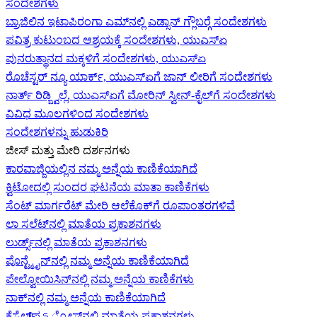
ಸಂದೇಶಗಳು
ಬ್ರಾಜಿಲಿನ ಇಟಾಪಿರಂಗಾ ಎಮ್‌ನಲ್ಲಿ ಎಡ್ಸಾನ್ ಗ್ಲೌಬರ್‍ಗೆ ಸಂದೇಶಗಳು
ಪವಿತ್ರ ಕುಟುಂಬದ ಆಶ್ರಯಕ್ಕೆ ಸಂದೇಶಗಳು, ಯುಎಸ್‌ಏ
ಪುನರುತ್ಥಾನದ ಮಕ್ಕಳಿಗೆ ಸಂದೇಶಗಳು, ಯುಎಸ್‌ಏ
ರೊಚೆಸ್ಟರ್ ನ್ಯೂ ಯಾರ್ಕ್, ಯುಎಸ್‌ಏ‍ಗೆ ಜಾನ್ ಲೀರಿ‍ಗೆ ಸಂದೇಶಗಳು
ನಾರ್ತ್ ರಿಡ್ಜ್ವಿಲ್ಲೆ, ಯುಎಸ್‌ಏ‍ಗೆ ಮೋರಿನ್ ಸ್ವೀನ್-ಕೈಲ್‍ಗೆ ಸಂದೇಶಗಳು
ವಿವಿಧ ಮೂಲಗಳಿಂದ ಸಂದೇಶಗಳು
ಸಂದೇಶಗಳನ್ನು ಹುಡುಕಿರಿ
ಜೀಸ್‌ ಮತ್ತು ಮೇರಿ ದರ್ಶನಗಳು
ಕಾರವಾಜ್ಜಿಯಲ್ಲಿನ ನಮ್ಮ ಅನ್ನೆಯ ಕಾಣಿಕೆಯಾಗಿದೆ
ಕ್ವಿಟೋದಲ್ಲಿ ಸುಂದರ ಘಟನೆಯ ಮಾತಾ ಕಾಣಿಕೆಗಳು
ಸೆಂಟ್ ಮಾರ್ಗರೆಟ್ ಮೇರಿ ಆಲೆಕೊಕ್‌ಗೆ ರೂಪಾಂತರಗಳಿವೆ
ಲಾ ಸಲೆಟ್‌ನಲ್ಲಿ ಮಾತೆಯ ಪ್ರಕಾಶನಗಳು
ಲುರ್ಡ್ಸ್‌ನಲ್ಲಿ ಮಾತೆಯ ಪ್ರಕಾಶನಗಳು
ಪೊನ್ಟ್ಮೈನ್‌ನಲ್ಲಿ ನಮ್ಮ ಅನ್ನೆಯ ಕಾಣಿಕೆಯಾಗಿದೆ
ಪೇಲ್ವೋಯಿಸಿನ್‌ನಲ್ಲಿ ನಮ್ಮ ಅನ್ನೆಯ ಕಾಣಿಕೆಗಳು
ನಾಕ್‌ನಲ್ಲಿ ನಮ್ಮ ಅನ್ನೆಯ ಕಾಣಿಕೆಯಾಗಿದೆ
ಕೆಸ್ಟೆಲ್‌ಪെട್ರೋಸ್‌ನಲ್ಲಿ ಮಾತೆಯ ಪ್ರಕಾಶನಗಳು