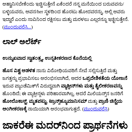
ಆಹ್ವಾನಿಸಬೇಕೆಂದು ಇಚ್ಚಿಸುತ್ತೇನೆ ಏಕೆಂದರೆ ನನ್ನ ಮನೆಯಿಂದ ಬರುವವನು/
ಬಳ್ಳಿಯವರು, ಅವನ/her ಸ್ಥಳದಿಂದ ಹೊರಟು ಹೋದವರನ್ನು, ಅಲ್ಲಿ ಅವರು
ಇದ್ದಾರೆ ಎಂದು ಸಾವಿನಿಂದ ರಕ್ಷಿಸಲು ಮತ್ತು ಮರಳಲು ಎಲ್ಲರನ್ನೂ ಇಚ್ಛಿಸುತ್ತೇನೆ.
(
ಮುಂದುವರೆಸಿ...
)
ಲಾಲ್ ಅಲೆರ್ಟ್‌
ಉನ್ಮುಖವಾದ ಸ್ವಾತಂತ್ರ್ಯ, ಉನ್ನತೀಕರಣದ ಕೊನೆಯಲ್ಲಿ
ಹೊಸ ವಿಶ್ವ ಆಡಳಿತ
ನಾನು ವಿರೋಧಿಯವರಿಗೆ ಸೇವೆ ಸಲ್ಲಿಸುತ್ತಿದೆ ಮತ್ತು
ಜಗತ್ತನ್ನು ಪ್ರಭಾವಿಸಲು ಆರಂಭಿಸಲಾಗಿದೆ, ಅದರ
ಒಪ್ರದೇಶಿಕತೆಯ ಯೋಜನೆ
ಇರುವ ಪ್ಯಾಂಡೆಮಿಕ್‌ಗೆ ವಿರುದ್ಧವಾಗಿ
ವ್ಯಾಕ್ಸೀನ್‌‌ಗಳು ಮತ್ತು ತೈಲೀಕರಣವನ್ನು
ಹೊಂದಿದೆ; ಈ ವ್ಯಾಕ್ಸೀನ್ಗಳು ಪರಿಹಾರವಾಗಿಲ್ಲ, ಆದರೆ ಮಿಲಿಯನ್ಸ್‌ನ ಜನರಿಗೆ
ಹೋಲೊಕಾಸ್ಟ್‌
,
ಮೃತಪಟ್ಟು
,
ಟ್ರಾನ್ಸ್‌‌ಹ್ಯೂಮಾನಿಸಮ್‌
ಮತ್ತು
ಪ್ರಾಣಿ ಚಿನ್ಹೆಯ
ಅಂಗೀಕರಣಕ್ಕೆ
ನಾಯಿಯಾಗಿ ಆರಂಭವಾಗುತ್ತದೆ. (
ಮುಂದುವರೆಸಿ
)
ಜಾಕರೆಈ ಮದರ್‌ನಿಂದ ಪ್ರಾರ್ಥನೆಗಳು