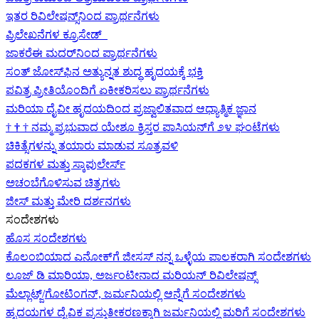
ಇತರ ರಿವಿಲೇಷನ್ಸ್‌ನಿಂದ ಪ್ರಾರ್ಥನೆಗಳು
ಪ್ರಿಲೇಖನೆಗಳ ಕ್ರೂಸೇಡ್
ಜಾಕರೆಈ ಮದರ್‌ನಿಂದ ಪ್ರಾರ್ಥನೆಗಳು
ಸಂತ್ ಜೋಸ್‌ಫಿನ ಅತ್ಯುನ್ನತ ಶುದ್ಧ ಹೃದಯಕ್ಕೆ ಭಕ್ತಿ
ಪವಿತ್ರ ಪ್ರೀತಿಯೊಂದಿಗೆ ಏಕೀಕರಿಸಲು ಪ್ರಾರ್ಥನೆಗಳು
ಮರಿಯಾ ದೈವೀ ಹೃದಯದಿಂದ ಪ್ರಜ್ವಾಲಿತವಾದ ಆಧ್ಯಾತ್ಮಿಕ ಜ್ಞಾನ
†
†
†
ನಮ್ಮ ಪ್ರಭುವಾದ ಯೇಶೂ ಕ್ರಿಸ್ತರ ಪಾಸಿಯನ್‌ಗೆ ೨೪ ಘಂಟೆಗಳು
ಚಿಕಿತ್ಸೆಗಳನ್ನು ತಯಾರು ಮಾಡುವ ಸೂತ್ರವಳಿ
ಪದಕಗಳ ಮತ್ತು ಸ್ಕಾಪುಲೇರ್ಸ್
ಅಚಂಬೆಗೊಳಿಸುವ ಚಿತ್ರಗಳು
ಜೀಸ್‌ ಮತ್ತು ಮೇರಿ ದರ್ಶನಗಳು
ಸಂದೇಶಗಳು
ಹೊಸ ಸಂದೇಶಗಳು
ಕೊಲಂಬಿಯಾದ ಎನೋಕ್‍ಗೆ ಜೀಸಸ್ ನನ್ನ ಒಳ್ಳೆಯ ಪಾಲಕರಾಗಿ ಸಂದೇಶಗಳು
ಲೂಜ್ ಡಿ ಮಾರಿಯಾ, ಅರ್ಜಂಟೀನಾದ ಮರಿಯನ್ ರಿವಿಲೇಷನ್ಸ್
ಮೆಲ್ಲಾಟ್ಜ್/ಗೋಟಿಂಗನ್, ಜರ್ಮನಿಯಲ್ಲಿ ಆನ್ನೆಗೆ ಸಂದೇಶಗಳು
ಹೃದಯಗಳ ದೈವಿಕ ಪ್ರಸ್ತುತೀಕರಣಕ್ಕಾಗಿ ಜರ್ಮನಿಯಲ್ಲಿ ಮರಿಗೆ ಸಂದೇಶಗಳು