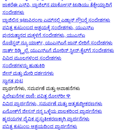
ಜಾಕರೆಈ ಎಸ್‌ಪಿ, ಬ್ರಾಜಿಲ್‌ನ ಮಾರ್ಕೋಸ್ ಟಾಡಿಯು ತೆಕ್ಸೇಯ್ರಾದಿಗೆ
ಸಂದೇಶಗಳು
ಬ್ರಾಜಿಲಿನ ಇಟಾಪಿರಂಗಾ ಎಮ್‌ನಲ್ಲಿ ಎಡ್ಸಾನ್ ಗ್ಲೌಬರ್‍ಗೆ ಸಂದೇಶಗಳು
ಪವಿತ್ರ ಕುಟುಂಬದ ಆಶ್ರಯಕ್ಕೆ ಸಂದೇಶಗಳು, ಯುಎಸ್‌ಏ
ಪುನರುತ್ಥಾನದ ಮಕ್ಕಳಿಗೆ ಸಂದೇಶಗಳು, ಯುಎಸ್‌ಏ
ರೊಚೆಸ್ಟರ್ ನ್ಯೂ ಯಾರ್ಕ್, ಯುಎಸ್‌ಏ‍ಗೆ ಜಾನ್ ಲೀರಿ‍ಗೆ ಸಂದೇಶಗಳು
ನಾರ್ತ್ ರಿಡ್ಜ್ವಿಲ್ಲೆ, ಯುಎಸ್‌ಏ‍ಗೆ ಮೋರಿನ್ ಸ್ವೀನ್-ಕೈಲ್‍ಗೆ ಸಂದೇಶಗಳು
ವಿವಿಧ ಮೂಲಗಳಿಂದ ಸಂದೇಶಗಳು
ಸಂದೇಶಗಳನ್ನು ಹುಡುಕಿರಿ
ಜೀಸ್‌ ಮತ್ತು ಮೇರಿ ದರ್ಶನಗಳು
ಸ್ವಾಗತ ಪುಟ
ಪ್ರಾರ್ಥನೆಗಳು, ಸಮರ್ಪಣೆ ಮತ್ತು ಆವಾಹನೆಗಳು
ಪ್ರಿಲೇಖನೆಗಳ ರಾಣಿ: ಪವಿತ್ರ ರೋಸ್‌ರೀ
🌹
ವಿವಿಧ ಪ್ರಾರ್ಥನೆಗಳು, ಸಮರ್ಪಣೆ ಮತ್ತು ಆತ್ಮಶುದ್ಧೀಕರಣಗಳು
ಏನೋಕ್‍ಗೆ ಜೀಸಸ್ ನನ್ನ ಒಳ್ಳೆಯ ಪಾಲಕರಿಂದ ಪ್ರಾರ್ಥನೆಗಳು
ಹೃದಯಗಳ ದೈವಿಕ ಪ್ರಸ್ತುತೀಕರಣಕ್ಕಾಗಿ ಪ್ರಾರ್ಥನೆಗಳು
ಪವಿತ್ರ ಕುಟುಂಬ ಆಶ್ರಯದಿಂದ ಪ್ರಾರ್ಥನೆಗಳು