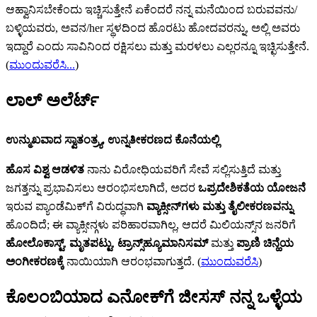
ಆಹ್ವಾನಿಸಬೇಕೆಂದು ಇಚ್ಚಿಸುತ್ತೇನೆ ಏಕೆಂದರೆ ನನ್ನ ಮನೆಯಿಂದ ಬರುವವನು/
ಬಳ್ಳಿಯವರು, ಅವನ/her ಸ್ಥಳದಿಂದ ಹೊರಟು ಹೋದವರನ್ನು, ಅಲ್ಲಿ ಅವರು
ಇದ್ದಾರೆ ಎಂದು ಸಾವಿನಿಂದ ರಕ್ಷಿಸಲು ಮತ್ತು ಮರಳಲು ಎಲ್ಲರನ್ನೂ ಇಚ್ಛಿಸುತ್ತೇನೆ.
(
ಮುಂದುವರೆಸಿ...
)
ಲಾಲ್ ಅಲೆರ್ಟ್‌
ಉನ್ಮುಖವಾದ ಸ್ವಾತಂತ್ರ್ಯ, ಉನ್ನತೀಕರಣದ ಕೊನೆಯಲ್ಲಿ
ಹೊಸ ವಿಶ್ವ ಆಡಳಿತ
ನಾನು ವಿರೋಧಿಯವರಿಗೆ ಸೇವೆ ಸಲ್ಲಿಸುತ್ತಿದೆ ಮತ್ತು
ಜಗತ್ತನ್ನು ಪ್ರಭಾವಿಸಲು ಆರಂಭಿಸಲಾಗಿದೆ, ಅದರ
ಒಪ್ರದೇಶಿಕತೆಯ ಯೋಜನೆ
ಇರುವ ಪ್ಯಾಂಡೆಮಿಕ್‌ಗೆ ವಿರುದ್ಧವಾಗಿ
ವ್ಯಾಕ್ಸೀನ್‌‌ಗಳು ಮತ್ತು ತೈಲೀಕರಣವನ್ನು
ಹೊಂದಿದೆ; ಈ ವ್ಯಾಕ್ಸೀನ್ಗಳು ಪರಿಹಾರವಾಗಿಲ್ಲ, ಆದರೆ ಮಿಲಿಯನ್ಸ್‌ನ ಜನರಿಗೆ
ಹೋಲೊಕಾಸ್ಟ್‌
,
ಮೃತಪಟ್ಟು
,
ಟ್ರಾನ್ಸ್‌‌ಹ್ಯೂಮಾನಿಸಮ್‌
ಮತ್ತು
ಪ್ರಾಣಿ ಚಿನ್ಹೆಯ
ಅಂಗೀಕರಣಕ್ಕೆ
ನಾಯಿಯಾಗಿ ಆರಂಭವಾಗುತ್ತದೆ. (
ಮುಂದುವರೆಸಿ
)
ಕೊಲಂಬಿಯಾದ ಎನೋಕ್‍ಗೆ ಜೀಸಸ್ ನನ್ನ ಒಳ್ಳೆಯ