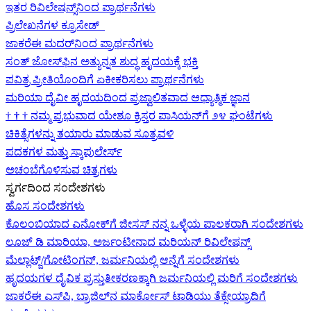
ಇತರ ರಿವಿಲೇಷನ್ಸ್‌ನಿಂದ ಪ್ರಾರ್ಥನೆಗಳು
ಪ್ರಿಲೇಖನೆಗಳ ಕ್ರೂಸೇಡ್
ಜಾಕರೆಈ ಮದರ್‌ನಿಂದ ಪ್ರಾರ್ಥನೆಗಳು
ಸಂತ್ ಜೋಸ್‌ಫಿನ ಅತ್ಯುನ್ನತ ಶುದ್ಧ ಹೃದಯಕ್ಕೆ ಭಕ್ತಿ
ಪವಿತ್ರ ಪ್ರೀತಿಯೊಂದಿಗೆ ಏಕೀಕರಿಸಲು ಪ್ರಾರ್ಥನೆಗಳು
ಮರಿಯಾ ದೈವೀ ಹೃದಯದಿಂದ ಪ್ರಜ್ವಾಲಿತವಾದ ಆಧ್ಯಾತ್ಮಿಕ ಜ್ಞಾನ
†
†
†
ನಮ್ಮ ಪ್ರಭುವಾದ ಯೇಶೂ ಕ್ರಿಸ್ತರ ಪಾಸಿಯನ್‌ಗೆ ೨೪ ಘಂಟೆಗಳು
ಚಿಕಿತ್ಸೆಗಳನ್ನು ತಯಾರು ಮಾಡುವ ಸೂತ್ರವಳಿ
ಪದಕಗಳ ಮತ್ತು ಸ್ಕಾಪುಲೇರ್ಸ್
ಅಚಂಬೆಗೊಳಿಸುವ ಚಿತ್ರಗಳು
ಸ್ವರ್ಗದಿಂದ ಸಂದೇಶಗಳು
ಹೊಸ ಸಂದೇಶಗಳು
ಕೊಲಂಬಿಯಾದ ಎನೋಕ್‍ಗೆ ಜೀಸಸ್ ನನ್ನ ಒಳ್ಳೆಯ ಪಾಲಕರಾಗಿ ಸಂದೇಶಗಳು
ಲೂಜ್ ಡಿ ಮಾರಿಯಾ, ಅರ್ಜಂಟೀನಾದ ಮರಿಯನ್ ರಿವಿಲೇಷನ್ಸ್
ಮೆಲ್ಲಾಟ್ಜ್/ಗೋಟಿಂಗನ್, ಜರ್ಮನಿಯಲ್ಲಿ ಆನ್ನೆಗೆ ಸಂದೇಶಗಳು
ಹೃದಯಗಳ ದೈವಿಕ ಪ್ರಸ್ತುತೀಕರಣಕ್ಕಾಗಿ ಜರ್ಮನಿಯಲ್ಲಿ ಮರಿಗೆ ಸಂದೇಶಗಳು
ಜಾಕರೆಈ ಎಸ್‌ಪಿ, ಬ್ರಾಜಿಲ್‌ನ ಮಾರ್ಕೋಸ್ ಟಾಡಿಯು ತೆಕ್ಸೇಯ್ರಾದಿಗೆ