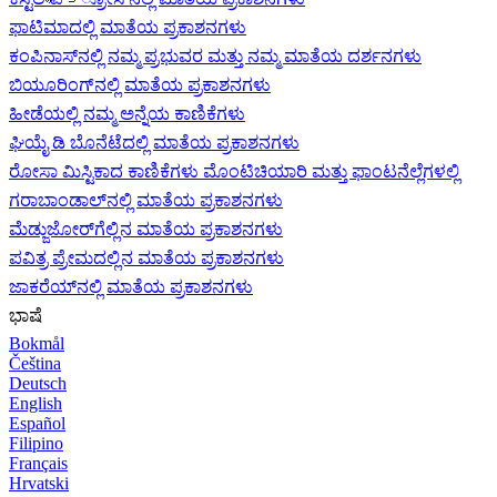
ಫಾಟಿಮಾದಲ್ಲಿ ಮಾತೆಯ ಪ್ರಕಾಶನಗಳು
ಕಂಪಿನಾಸ್‌ನಲ್ಲಿ ನಮ್ಮ ಪ್ರಭುವರ ಮತ್ತು ನಮ್ಮ ಮಾತೆಯ ದರ್ಶನಗಳು
ಬಿಯೂರಿಂಗ್‌ನಲ್ಲಿ ಮಾತೆಯ ಪ್ರಕಾಶನಗಳು
ಹೀಡೆಯಲ್ಲಿ ನಮ್ಮ ಅನ್ನೆಯ ಕಾಣಿಕೆಗಳು
ಘಿಯೈ ಡಿ ಬೊನೆಟೆದಲ್ಲಿ ಮಾತೆಯ ಪ್ರಕಾಶನಗಳು
ರೋಸಾ ಮಿಸ್ಟಿಕಾದ ಕಾಣಿಕೆಗಳು ಮೊಂಟಿಚಿಯಾರಿ ಮತ್ತು ಫಾಂಟನೆಲ್ಲೆಗಳಲ್ಲಿ
ಗರಾಬಾಂಡಾಲ್‌ನಲ್ಲಿ ಮಾತೆಯ ಪ್ರಕಾಶನಗಳು
ಮೆಡ್ಜುಜೋರ್‌ಗೆಲ್ಲಿನ ಮಾತೆಯ ಪ್ರಕಾಶನಗಳು
ಪವಿತ್ರ ಪ್ರೇಮದಲ್ಲಿನ ಮಾತೆಯ ಪ್ರಕಾಶನಗಳು
ಜಾಕರೆಯ್‌ನಲ್ಲಿ ಮಾತೆಯ ಪ್ರಕಾಶನಗಳು
ಭಾಷೆ
Bokmål
Čeština
Deutsch
English
Español
Filipino
Français
Hrvatski