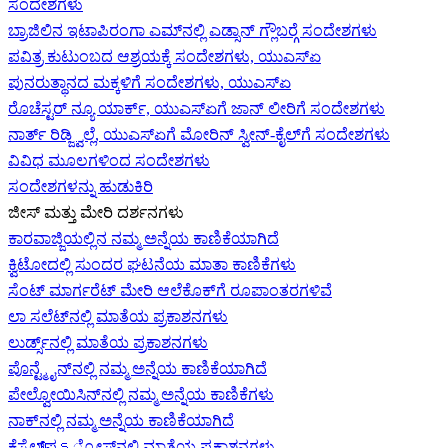
ಸಂದೇಶಗಳು
ಬ್ರಾಜಿಲಿನ ಇಟಾಪಿರಂಗಾ ಎಮ್‌ನಲ್ಲಿ ಎಡ್ಸಾನ್ ಗ್ಲೌಬರ್‍ಗೆ ಸಂದೇಶಗಳು
ಪವಿತ್ರ ಕುಟುಂಬದ ಆಶ್ರಯಕ್ಕೆ ಸಂದೇಶಗಳು, ಯುಎಸ್‌ಏ
ಪುನರುತ್ಥಾನದ ಮಕ್ಕಳಿಗೆ ಸಂದೇಶಗಳು, ಯುಎಸ್‌ಏ
ರೊಚೆಸ್ಟರ್ ನ್ಯೂ ಯಾರ್ಕ್, ಯುಎಸ್‌ಏ‍ಗೆ ಜಾನ್ ಲೀರಿ‍ಗೆ ಸಂದೇಶಗಳು
ನಾರ್ತ್ ರಿಡ್ಜ್ವಿಲ್ಲೆ, ಯುಎಸ್‌ಏ‍ಗೆ ಮೋರಿನ್ ಸ್ವೀನ್-ಕೈಲ್‍ಗೆ ಸಂದೇಶಗಳು
ವಿವಿಧ ಮೂಲಗಳಿಂದ ಸಂದೇಶಗಳು
ಸಂದೇಶಗಳನ್ನು ಹುಡುಕಿರಿ
ಜೀಸ್‌ ಮತ್ತು ಮೇರಿ ದರ್ಶನಗಳು
ಕಾರವಾಜ್ಜಿಯಲ್ಲಿನ ನಮ್ಮ ಅನ್ನೆಯ ಕಾಣಿಕೆಯಾಗಿದೆ
ಕ್ವಿಟೋದಲ್ಲಿ ಸುಂದರ ಘಟನೆಯ ಮಾತಾ ಕಾಣಿಕೆಗಳು
ಸೆಂಟ್ ಮಾರ್ಗರೆಟ್ ಮೇರಿ ಆಲೆಕೊಕ್‌ಗೆ ರೂಪಾಂತರಗಳಿವೆ
ಲಾ ಸಲೆಟ್‌ನಲ್ಲಿ ಮಾತೆಯ ಪ್ರಕಾಶನಗಳು
ಲುರ್ಡ್ಸ್‌ನಲ್ಲಿ ಮಾತೆಯ ಪ್ರಕಾಶನಗಳು
ಪೊನ್ಟ್ಮೈನ್‌ನಲ್ಲಿ ನಮ್ಮ ಅನ್ನೆಯ ಕಾಣಿಕೆಯಾಗಿದೆ
ಪೇಲ್ವೋಯಿಸಿನ್‌ನಲ್ಲಿ ನಮ್ಮ ಅನ್ನೆಯ ಕಾಣಿಕೆಗಳು
ನಾಕ್‌ನಲ್ಲಿ ನಮ್ಮ ಅನ್ನೆಯ ಕಾಣಿಕೆಯಾಗಿದೆ
ಕೆಸ್ಟೆಲ್‌ಪെട್ರೋಸ್‌ನಲ್ಲಿ ಮಾತೆಯ ಪ್ರಕಾಶನಗಳು