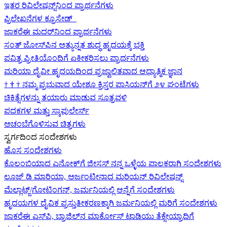
ಇತರ ರಿವಿಲೇಷನ್ಸ್‌ನಿಂದ ಪ್ರಾರ್ಥನೆಗಳು
ಪ್ರಿಲೇಖನೆಗಳ ಕ್ರೂಸೇಡ್
ಜಾಕರೆಈ ಮದರ್‌ನಿಂದ ಪ್ರಾರ್ಥನೆಗಳು
ಸಂತ್ ಜೋಸ್‌ಫಿನ ಅತ್ಯುನ್ನತ ಶುದ್ಧ ಹೃದಯಕ್ಕೆ ಭಕ್ತಿ
ಪವಿತ್ರ ಪ್ರೀತಿಯೊಂದಿಗೆ ಏಕೀಕರಿಸಲು ಪ್ರಾರ್ಥನೆಗಳು
ಮರಿಯಾ ದೈವೀ ಹೃದಯದಿಂದ ಪ್ರಜ್ವಾಲಿತವಾದ ಆಧ್ಯಾತ್ಮಿಕ ಜ್ಞಾನ
†
†
†
ನಮ್ಮ ಪ್ರಭುವಾದ ಯೇಶೂ ಕ್ರಿಸ್ತರ ಪಾಸಿಯನ್‌ಗೆ ೨೪ ಘಂಟೆಗಳು
ಚಿಕಿತ್ಸೆಗಳನ್ನು ತಯಾರು ಮಾಡುವ ಸೂತ್ರವಳಿ
ಪದಕಗಳ ಮತ್ತು ಸ್ಕಾಪುಲೇರ್ಸ್
ಅಚಂಬೆಗೊಳಿಸುವ ಚಿತ್ರಗಳು
ಸ್ವರ್ಗದಿಂದ ಸಂದೇಶಗಳು
ಹೊಸ ಸಂದೇಶಗಳು
ಕೊಲಂಬಿಯಾದ ಎನೋಕ್‍ಗೆ ಜೀಸಸ್ ನನ್ನ ಒಳ್ಳೆಯ ಪಾಲಕರಾಗಿ ಸಂದೇಶಗಳು
ಲೂಜ್ ಡಿ ಮಾರಿಯಾ, ಅರ್ಜಂಟೀನಾದ ಮರಿಯನ್ ರಿವಿಲೇಷನ್ಸ್
ಮೆಲ್ಲಾಟ್ಜ್/ಗೋಟಿಂಗನ್, ಜರ್ಮನಿಯಲ್ಲಿ ಆನ್ನೆಗೆ ಸಂದೇಶಗಳು
ಹೃದಯಗಳ ದೈವಿಕ ಪ್ರಸ್ತುತೀಕರಣಕ್ಕಾಗಿ ಜರ್ಮನಿಯಲ್ಲಿ ಮರಿಗೆ ಸಂದೇಶಗಳು
ಜಾಕರೆಈ ಎಸ್‌ಪಿ, ಬ್ರಾಜಿಲ್‌ನ ಮಾರ್ಕೋಸ್ ಟಾಡಿಯು ತೆಕ್ಸೇಯ್ರಾದಿಗೆ