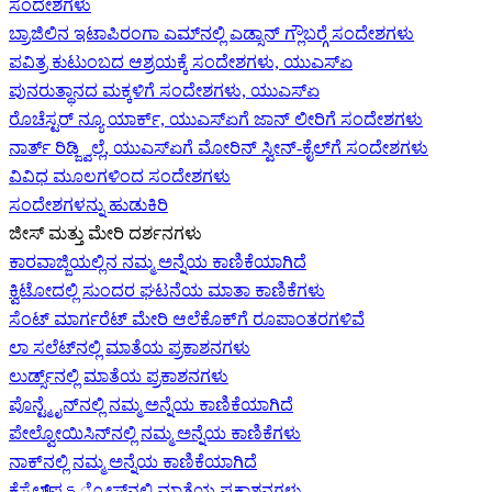
ಸಂದೇಶಗಳು
ಬ್ರಾಜಿಲಿನ ಇಟಾಪಿರಂಗಾ ಎಮ್‌ನಲ್ಲಿ ಎಡ್ಸಾನ್ ಗ್ಲೌಬರ್‍ಗೆ ಸಂದೇಶಗಳು
ಪವಿತ್ರ ಕುಟುಂಬದ ಆಶ್ರಯಕ್ಕೆ ಸಂದೇಶಗಳು, ಯುಎಸ್‌ಏ
ಪುನರುತ್ಥಾನದ ಮಕ್ಕಳಿಗೆ ಸಂದೇಶಗಳು, ಯುಎಸ್‌ಏ
ರೊಚೆಸ್ಟರ್ ನ್ಯೂ ಯಾರ್ಕ್, ಯುಎಸ್‌ಏ‍ಗೆ ಜಾನ್ ಲೀರಿ‍ಗೆ ಸಂದೇಶಗಳು
ನಾರ್ತ್ ರಿಡ್ಜ್ವಿಲ್ಲೆ, ಯುಎಸ್‌ಏ‍ಗೆ ಮೋರಿನ್ ಸ್ವೀನ್-ಕೈಲ್‍ಗೆ ಸಂದೇಶಗಳು
ವಿವಿಧ ಮೂಲಗಳಿಂದ ಸಂದೇಶಗಳು
ಸಂದೇಶಗಳನ್ನು ಹುಡುಕಿರಿ
ಜೀಸ್‌ ಮತ್ತು ಮೇರಿ ದರ್ಶನಗಳು
ಕಾರವಾಜ್ಜಿಯಲ್ಲಿನ ನಮ್ಮ ಅನ್ನೆಯ ಕಾಣಿಕೆಯಾಗಿದೆ
ಕ್ವಿಟೋದಲ್ಲಿ ಸುಂದರ ಘಟನೆಯ ಮಾತಾ ಕಾಣಿಕೆಗಳು
ಸೆಂಟ್ ಮಾರ್ಗರೆಟ್ ಮೇರಿ ಆಲೆಕೊಕ್‌ಗೆ ರೂಪಾಂತರಗಳಿವೆ
ಲಾ ಸಲೆಟ್‌ನಲ್ಲಿ ಮಾತೆಯ ಪ್ರಕಾಶನಗಳು
ಲುರ್ಡ್ಸ್‌ನಲ್ಲಿ ಮಾತೆಯ ಪ್ರಕಾಶನಗಳು
ಪೊನ್ಟ್ಮೈನ್‌ನಲ್ಲಿ ನಮ್ಮ ಅನ್ನೆಯ ಕಾಣಿಕೆಯಾಗಿದೆ
ಪೇಲ್ವೋಯಿಸಿನ್‌ನಲ್ಲಿ ನಮ್ಮ ಅನ್ನೆಯ ಕಾಣಿಕೆಗಳು
ನಾಕ್‌ನಲ್ಲಿ ನಮ್ಮ ಅನ್ನೆಯ ಕಾಣಿಕೆಯಾಗಿದೆ
ಕೆಸ್ಟೆಲ್‌ಪെട್ರೋಸ್‌ನಲ್ಲಿ ಮಾತೆಯ ಪ್ರಕಾಶನಗಳು