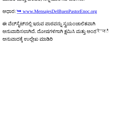
ಆಧಾರ:
➥ www.MensajesDelBuenPastorEnoc.org
ಈ ವೆಬ್‌ಸೈಟ್‌ನಲ್ಲಿ ಇರುವ ಪಾಠವನ್ನು ಸ್ವಯಂಚಾಲಿತವಾಗಿ
ಅನುವಾದಿಸಲಾಗಿದೆ. ದೋಷಗಳಿಗಾಗಿ ಕ್ಷಮಿಸಿ ಮತ್ತು ಅಂಗ्रेजಿ
ಅನುವಾದಕ್ಕೆ ಉಲ್ಲೇಖ ಮಾಡಿರಿ