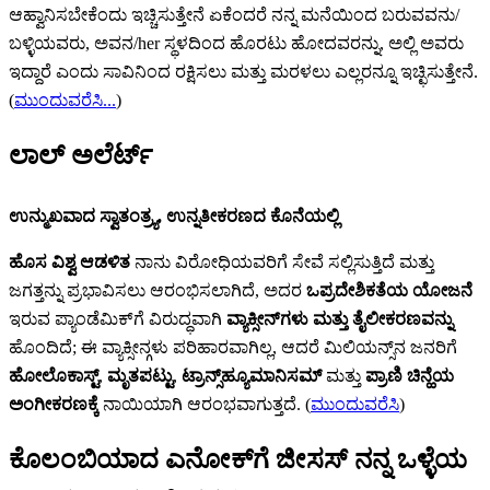
ಆಹ್ವಾನಿಸಬೇಕೆಂದು ಇಚ್ಚಿಸುತ್ತೇನೆ ಏಕೆಂದರೆ ನನ್ನ ಮನೆಯಿಂದ ಬರುವವನು/
ಬಳ್ಳಿಯವರು, ಅವನ/her ಸ್ಥಳದಿಂದ ಹೊರಟು ಹೋದವರನ್ನು, ಅಲ್ಲಿ ಅವರು
ಇದ್ದಾರೆ ಎಂದು ಸಾವಿನಿಂದ ರಕ್ಷಿಸಲು ಮತ್ತು ಮರಳಲು ಎಲ್ಲರನ್ನೂ ಇಚ್ಛಿಸುತ್ತೇನೆ.
(
ಮುಂದುವರೆಸಿ...
)
ಲಾಲ್ ಅಲೆರ್ಟ್‌
ಉನ್ಮುಖವಾದ ಸ್ವಾತಂತ್ರ್ಯ, ಉನ್ನತೀಕರಣದ ಕೊನೆಯಲ್ಲಿ
ಹೊಸ ವಿಶ್ವ ಆಡಳಿತ
ನಾನು ವಿರೋಧಿಯವರಿಗೆ ಸೇವೆ ಸಲ್ಲಿಸುತ್ತಿದೆ ಮತ್ತು
ಜಗತ್ತನ್ನು ಪ್ರಭಾವಿಸಲು ಆರಂಭಿಸಲಾಗಿದೆ, ಅದರ
ಒಪ್ರದೇಶಿಕತೆಯ ಯೋಜನೆ
ಇರುವ ಪ್ಯಾಂಡೆಮಿಕ್‌ಗೆ ವಿರುದ್ಧವಾಗಿ
ವ್ಯಾಕ್ಸೀನ್‌‌ಗಳು ಮತ್ತು ತೈಲೀಕರಣವನ್ನು
ಹೊಂದಿದೆ; ಈ ವ್ಯಾಕ್ಸೀನ್ಗಳು ಪರಿಹಾರವಾಗಿಲ್ಲ, ಆದರೆ ಮಿಲಿಯನ್ಸ್‌ನ ಜನರಿಗೆ
ಹೋಲೊಕಾಸ್ಟ್‌
,
ಮೃತಪಟ್ಟು
,
ಟ್ರಾನ್ಸ್‌‌ಹ್ಯೂಮಾನಿಸಮ್‌
ಮತ್ತು
ಪ್ರಾಣಿ ಚಿನ್ಹೆಯ
ಅಂಗೀಕರಣಕ್ಕೆ
ನಾಯಿಯಾಗಿ ಆರಂಭವಾಗುತ್ತದೆ. (
ಮುಂದುವರೆಸಿ
)
ಕೊಲಂಬಿಯಾದ ಎನೋಕ್‍ಗೆ ಜೀಸಸ್ ನನ್ನ ಒಳ್ಳೆಯ