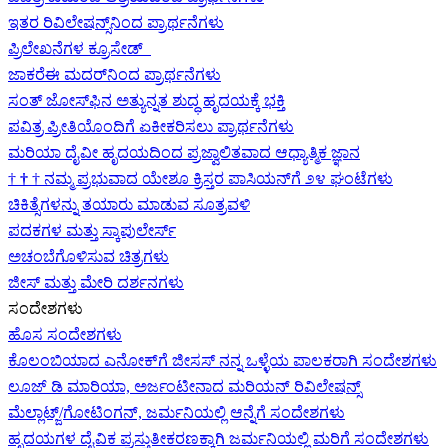
ಇತರ ರಿವಿಲೇಷನ್ಸ್‌ನಿಂದ ಪ್ರಾರ್ಥನೆಗಳು
ಪ್ರಿಲೇಖನೆಗಳ ಕ್ರೂಸೇಡ್
ಜಾಕರೆಈ ಮದರ್‌ನಿಂದ ಪ್ರಾರ್ಥನೆಗಳು
ಸಂತ್ ಜೋಸ್‌ಫಿನ ಅತ್ಯುನ್ನತ ಶುದ್ಧ ಹೃದಯಕ್ಕೆ ಭಕ್ತಿ
ಪವಿತ್ರ ಪ್ರೀತಿಯೊಂದಿಗೆ ಏಕೀಕರಿಸಲು ಪ್ರಾರ್ಥನೆಗಳು
ಮರಿಯಾ ದೈವೀ ಹೃದಯದಿಂದ ಪ್ರಜ್ವಾಲಿತವಾದ ಆಧ್ಯಾತ್ಮಿಕ ಜ್ಞಾನ
†
†
†
ನಮ್ಮ ಪ್ರಭುವಾದ ಯೇಶೂ ಕ್ರಿಸ್ತರ ಪಾಸಿಯನ್‌ಗೆ ೨೪ ಘಂಟೆಗಳು
ಚಿಕಿತ್ಸೆಗಳನ್ನು ತಯಾರು ಮಾಡುವ ಸೂತ್ರವಳಿ
ಪದಕಗಳ ಮತ್ತು ಸ್ಕಾಪುಲೇರ್ಸ್
ಅಚಂಬೆಗೊಳಿಸುವ ಚಿತ್ರಗಳು
ಜೀಸ್‌ ಮತ್ತು ಮೇರಿ ದರ್ಶನಗಳು
ಸಂದೇಶಗಳು
ಹೊಸ ಸಂದೇಶಗಳು
ಕೊಲಂಬಿಯಾದ ಎನೋಕ್‍ಗೆ ಜೀಸಸ್ ನನ್ನ ಒಳ್ಳೆಯ ಪಾಲಕರಾಗಿ ಸಂದೇಶಗಳು
ಲೂಜ್ ಡಿ ಮಾರಿಯಾ, ಅರ್ಜಂಟೀನಾದ ಮರಿಯನ್ ರಿವಿಲೇಷನ್ಸ್
ಮೆಲ್ಲಾಟ್ಜ್/ಗೋಟಿಂಗನ್, ಜರ್ಮನಿಯಲ್ಲಿ ಆನ್ನೆಗೆ ಸಂದೇಶಗಳು
ಹೃದಯಗಳ ದೈವಿಕ ಪ್ರಸ್ತುತೀಕರಣಕ್ಕಾಗಿ ಜರ್ಮನಿಯಲ್ಲಿ ಮರಿಗೆ ಸಂದೇಶಗಳು