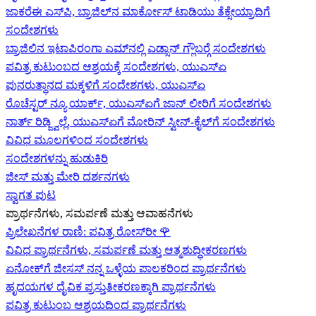
ಜಾಕರೆಈ ಎಸ್‌ಪಿ, ಬ್ರಾಜಿಲ್‌ನ ಮಾರ್ಕೋಸ್ ಟಾಡಿಯು ತೆಕ್ಸೇಯ್ರಾದಿಗೆ
ಸಂದೇಶಗಳು
ಬ್ರಾಜಿಲಿನ ಇಟಾಪಿರಂಗಾ ಎಮ್‌ನಲ್ಲಿ ಎಡ್ಸಾನ್ ಗ್ಲೌಬರ್‍ಗೆ ಸಂದೇಶಗಳು
ಪವಿತ್ರ ಕುಟುಂಬದ ಆಶ್ರಯಕ್ಕೆ ಸಂದೇಶಗಳು, ಯುಎಸ್‌ಏ
ಪುನರುತ್ಥಾನದ ಮಕ್ಕಳಿಗೆ ಸಂದೇಶಗಳು, ಯುಎಸ್‌ಏ
ರೊಚೆಸ್ಟರ್ ನ್ಯೂ ಯಾರ್ಕ್, ಯುಎಸ್‌ಏ‍ಗೆ ಜಾನ್ ಲೀರಿ‍ಗೆ ಸಂದೇಶಗಳು
ನಾರ್ತ್ ರಿಡ್ಜ್ವಿಲ್ಲೆ, ಯುಎಸ್‌ಏ‍ಗೆ ಮೋರಿನ್ ಸ್ವೀನ್-ಕೈಲ್‍ಗೆ ಸಂದೇಶಗಳು
ವಿವಿಧ ಮೂಲಗಳಿಂದ ಸಂದೇಶಗಳು
ಸಂದೇಶಗಳನ್ನು ಹುಡುಕಿರಿ
ಜೀಸ್‌ ಮತ್ತು ಮೇರಿ ದರ್ಶನಗಳು
ಸ್ವಾಗತ ಪುಟ
ಪ್ರಾರ್ಥನೆಗಳು, ಸಮರ್ಪಣೆ ಮತ್ತು ಆವಾಹನೆಗಳು
ಪ್ರಿಲೇಖನೆಗಳ ರಾಣಿ: ಪವಿತ್ರ ರೋಸ್‌ರೀ
🌹
ವಿವಿಧ ಪ್ರಾರ್ಥನೆಗಳು, ಸಮರ್ಪಣೆ ಮತ್ತು ಆತ್ಮಶುದ್ಧೀಕರಣಗಳು
ಏನೋಕ್‍ಗೆ ಜೀಸಸ್ ನನ್ನ ಒಳ್ಳೆಯ ಪಾಲಕರಿಂದ ಪ್ರಾರ್ಥನೆಗಳು
ಹೃದಯಗಳ ದೈವಿಕ ಪ್ರಸ್ತುತೀಕರಣಕ್ಕಾಗಿ ಪ್ರಾರ್ಥನೆಗಳು
ಪವಿತ್ರ ಕುಟುಂಬ ಆಶ್ರಯದಿಂದ ಪ್ರಾರ್ಥನೆಗಳು