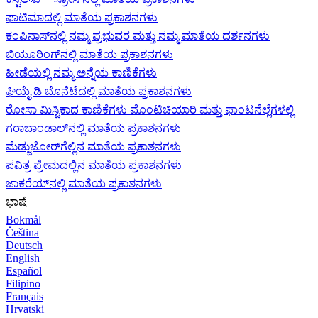
ಫಾಟಿಮಾದಲ್ಲಿ ಮಾತೆಯ ಪ್ರಕಾಶನಗಳು
ಕಂಪಿನಾಸ್‌ನಲ್ಲಿ ನಮ್ಮ ಪ್ರಭುವರ ಮತ್ತು ನಮ್ಮ ಮಾತೆಯ ದರ್ಶನಗಳು
ಬಿಯೂರಿಂಗ್‌ನಲ್ಲಿ ಮಾತೆಯ ಪ್ರಕಾಶನಗಳು
ಹೀಡೆಯಲ್ಲಿ ನಮ್ಮ ಅನ್ನೆಯ ಕಾಣಿಕೆಗಳು
ಘಿಯೈ ಡಿ ಬೊನೆಟೆದಲ್ಲಿ ಮಾತೆಯ ಪ್ರಕಾಶನಗಳು
ರೋಸಾ ಮಿಸ್ಟಿಕಾದ ಕಾಣಿಕೆಗಳು ಮೊಂಟಿಚಿಯಾರಿ ಮತ್ತು ಫಾಂಟನೆಲ್ಲೆಗಳಲ್ಲಿ
ಗರಾಬಾಂಡಾಲ್‌ನಲ್ಲಿ ಮಾತೆಯ ಪ್ರಕಾಶನಗಳು
ಮೆಡ್ಜುಜೋರ್‌ಗೆಲ್ಲಿನ ಮಾತೆಯ ಪ್ರಕಾಶನಗಳು
ಪವಿತ್ರ ಪ್ರೇಮದಲ್ಲಿನ ಮಾತೆಯ ಪ್ರಕಾಶನಗಳು
ಜಾಕರೆಯ್‌ನಲ್ಲಿ ಮಾತೆಯ ಪ್ರಕಾಶನಗಳು
ಭಾಷೆ
Bokmål
Čeština
Deutsch
English
Español
Filipino
Français
Hrvatski