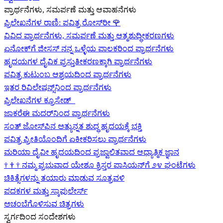
ಪ್ರಾರ್ಥನೆಗಳು, ಸಮರ್ಪಣೆ ಮತ್ತು ಆವಾಹನೆಗಳು
ಪ್ರಿಲೇಖನೆಗಳ ರಾಣಿ: ಪವಿತ್ರ ರೋಸ್‌ರೀ
🌹
ವಿವಿಧ ಪ್ರಾರ್ಥನೆಗಳು, ಸಮರ್ಪಣೆ ಮತ್ತು ಆತ್ಮಶುದ್ಧೀಕರಣಗಳು
ಏನೋಕ್‍ಗೆ ಜೀಸಸ್ ನನ್ನ ಒಳ್ಳೆಯ ಪಾಲಕರಿಂದ ಪ್ರಾರ್ಥನೆಗಳು
ಹೃದಯಗಳ ದೈವಿಕ ಪ್ರಸ್ತುತೀಕರಣಕ್ಕಾಗಿ ಪ್ರಾರ್ಥನೆಗಳು
ಪವಿತ್ರ ಕುಟುಂಬ ಆಶ್ರಯದಿಂದ ಪ್ರಾರ್ಥನೆಗಳು
ಇತರ ರಿವಿಲೇಷನ್ಸ್‌ನಿಂದ ಪ್ರಾರ್ಥನೆಗಳು
ಪ್ರಿಲೇಖನೆಗಳ ಕ್ರೂಸೇಡ್
ಜಾಕರೆಈ ಮದರ್‌ನಿಂದ ಪ್ರಾರ್ಥನೆಗಳು
ಸಂತ್ ಜೋಸ್‌ಫಿನ ಅತ್ಯುನ್ನತ ಶುದ್ಧ ಹೃದಯಕ್ಕೆ ಭಕ್ತಿ
ಪವಿತ್ರ ಪ್ರೀತಿಯೊಂದಿಗೆ ಏಕೀಕರಿಸಲು ಪ್ರಾರ್ಥನೆಗಳು
ಮರಿಯಾ ದೈವೀ ಹೃದಯದಿಂದ ಪ್ರಜ್ವಾಲಿತವಾದ ಆಧ್ಯಾತ್ಮಿಕ ಜ್ಞಾನ
†
†
†
ನಮ್ಮ ಪ್ರಭುವಾದ ಯೇಶೂ ಕ್ರಿಸ್ತರ ಪಾಸಿಯನ್‌ಗೆ ೨೪ ಘಂಟೆಗಳು
ಚಿಕಿತ್ಸೆಗಳನ್ನು ತಯಾರು ಮಾಡುವ ಸೂತ್ರವಳಿ
ಪದಕಗಳ ಮತ್ತು ಸ್ಕಾಪುಲೇರ್ಸ್
ಅಚಂಬೆಗೊಳಿಸುವ ಚಿತ್ರಗಳು
ಸ್ವರ್ಗದಿಂದ ಸಂದೇಶಗಳು