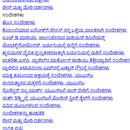
ಜೀಸ್‌ ಮತ್ತು ಮೇರಿ ದರ್ಶನಗಳು
ಸಂದೇಶಗಳು
ಹೊಸ ಸಂದೇಶಗಳು
ಕೊಲಂಬಿಯಾದ ಎನೋಕ್‍ಗೆ ಜೀಸಸ್ ನನ್ನ ಒಳ್ಳೆಯ ಪಾಲಕರಾಗಿ ಸಂದೇಶಗಳು
ಲೂಜ್ ಡಿ ಮಾರಿಯಾ, ಅರ್ಜಂಟೀನಾದ ಮರಿಯನ್ ರಿವಿಲೇಷನ್ಸ್
ಮೆಲ್ಲಾಟ್ಜ್/ಗೋಟಿಂಗನ್, ಜರ್ಮನಿಯಲ್ಲಿ ಆನ್ನೆಗೆ ಸಂದೇಶಗಳು
ಹೃದಯಗಳ ದೈವಿಕ ಪ್ರಸ್ತುತೀಕರಣಕ್ಕಾಗಿ ಜರ್ಮನಿಯಲ್ಲಿ ಮರಿಗೆ ಸಂದೇಶಗಳು
ಜಾಕರೆಈ ಎಸ್‌ಪಿ, ಬ್ರಾಜಿಲ್‌ನ ಮಾರ್ಕೋಸ್ ಟಾಡಿಯು ತೆಕ್ಸೇಯ್ರಾದಿಗೆ ಸಂದೇಶ
ಬ್ರಾಜಿಲಿನ ಇಟಾಪಿರಂಗಾ ಎಮ್‌ನಲ್ಲಿ ಎಡ್ಸಾನ್ ಗ್ಲೌಬರ್‍ಗೆ ಸಂದೇಶಗಳು
ಪವಿತ್ರ ಕುಟುಂಬದ ಆಶ್ರಯಕ್ಕೆ ಸಂದೇಶಗಳು, ಯುಎಸ್‌ಏ
ಪುನರುತ್ಥಾನದ ಮಕ್ಕಳಿಗೆ ಸಂದೇಶಗಳು, ಯುಎಸ್‌ಏ
ರೊಚೆಸ್ಟರ್ ನ್ಯೂ ಯಾರ್ಕ್, ಯುಎಸ್‌ಏ‍ಗೆ ಜಾನ್ ಲೀರಿ‍ಗೆ ಸಂದೇಶಗಳು
ನಾರ್ತ್ ರಿಡ್ಜ್ವಿಲ್ಲೆ, ಯುಎಸ್‌ಏ‍ಗೆ ಮೋರಿನ್ ಸ್ವೀನ್-ಕೈಲ್‍ಗೆ ಸಂದೇಶಗಳು
ವಿವಿಧ ಮೂಲಗಳಿಂದ ಸಂದೇಶಗಳು
ಸಂದೇಶಗಳನ್ನು ಹುಡುಕಿರಿ
ಜೀಸ್‌ ಮತ್ತು ಮೇರಿ ದರ್ಶನಗಳು
ಸ್ವಾಗತ ಪುಟ