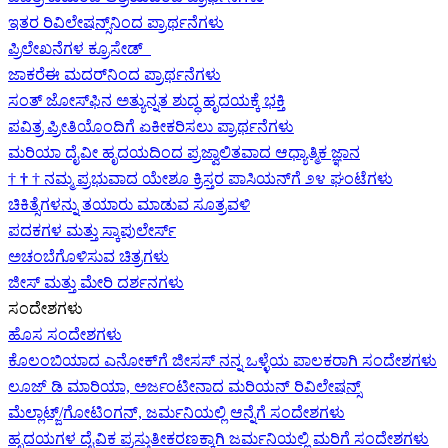
ಇತರ ರಿವಿಲೇಷನ್ಸ್‌ನಿಂದ ಪ್ರಾರ್ಥನೆಗಳು
ಪ್ರಿಲೇಖನೆಗಳ ಕ್ರೂಸೇಡ್
ಜಾಕರೆಈ ಮದರ್‌ನಿಂದ ಪ್ರಾರ್ಥನೆಗಳು
ಸಂತ್ ಜೋಸ್‌ಫಿನ ಅತ್ಯುನ್ನತ ಶುದ್ಧ ಹೃದಯಕ್ಕೆ ಭಕ್ತಿ
ಪವಿತ್ರ ಪ್ರೀತಿಯೊಂದಿಗೆ ಏಕೀಕರಿಸಲು ಪ್ರಾರ್ಥನೆಗಳು
ಮರಿಯಾ ದೈವೀ ಹೃದಯದಿಂದ ಪ್ರಜ್ವಾಲಿತವಾದ ಆಧ್ಯಾತ್ಮಿಕ ಜ್ಞಾನ
†
†
†
ನಮ್ಮ ಪ್ರಭುವಾದ ಯೇಶೂ ಕ್ರಿಸ್ತರ ಪಾಸಿಯನ್‌ಗೆ ೨೪ ಘಂಟೆಗಳು
ಚಿಕಿತ್ಸೆಗಳನ್ನು ತಯಾರು ಮಾಡುವ ಸೂತ್ರವಳಿ
ಪದಕಗಳ ಮತ್ತು ಸ್ಕಾಪುಲೇರ್ಸ್
ಅಚಂಬೆಗೊಳಿಸುವ ಚಿತ್ರಗಳು
ಜೀಸ್‌ ಮತ್ತು ಮೇರಿ ದರ್ಶನಗಳು
ಸಂದೇಶಗಳು
ಹೊಸ ಸಂದೇಶಗಳು
ಕೊಲಂಬಿಯಾದ ಎನೋಕ್‍ಗೆ ಜೀಸಸ್ ನನ್ನ ಒಳ್ಳೆಯ ಪಾಲಕರಾಗಿ ಸಂದೇಶಗಳು
ಲೂಜ್ ಡಿ ಮಾರಿಯಾ, ಅರ್ಜಂಟೀನಾದ ಮರಿಯನ್ ರಿವಿಲೇಷನ್ಸ್
ಮೆಲ್ಲಾಟ್ಜ್/ಗೋಟಿಂಗನ್, ಜರ್ಮನಿಯಲ್ಲಿ ಆನ್ನೆಗೆ ಸಂದೇಶಗಳು
ಹೃದಯಗಳ ದೈವಿಕ ಪ್ರಸ್ತುತೀಕರಣಕ್ಕಾಗಿ ಜರ್ಮನಿಯಲ್ಲಿ ಮರಿಗೆ ಸಂದೇಶಗಳು