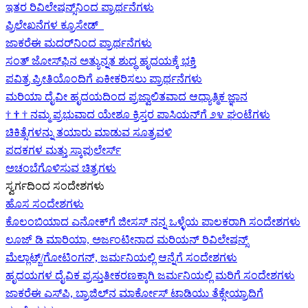
ಇತರ ರಿವಿಲೇಷನ್ಸ್‌ನಿಂದ ಪ್ರಾರ್ಥನೆಗಳು
ಪ್ರಿಲೇಖನೆಗಳ ಕ್ರೂಸೇಡ್
ಜಾಕರೆಈ ಮದರ್‌ನಿಂದ ಪ್ರಾರ್ಥನೆಗಳು
ಸಂತ್ ಜೋಸ್‌ಫಿನ ಅತ್ಯುನ್ನತ ಶುದ್ಧ ಹೃದಯಕ್ಕೆ ಭಕ್ತಿ
ಪವಿತ್ರ ಪ್ರೀತಿಯೊಂದಿಗೆ ಏಕೀಕರಿಸಲು ಪ್ರಾರ್ಥನೆಗಳು
ಮರಿಯಾ ದೈವೀ ಹೃದಯದಿಂದ ಪ್ರಜ್ವಾಲಿತವಾದ ಆಧ್ಯಾತ್ಮಿಕ ಜ್ಞಾನ
†
†
†
ನಮ್ಮ ಪ್ರಭುವಾದ ಯೇಶೂ ಕ್ರಿಸ್ತರ ಪಾಸಿಯನ್‌ಗೆ ೨೪ ಘಂಟೆಗಳು
ಚಿಕಿತ್ಸೆಗಳನ್ನು ತಯಾರು ಮಾಡುವ ಸೂತ್ರವಳಿ
ಪದಕಗಳ ಮತ್ತು ಸ್ಕಾಪುಲೇರ್ಸ್
ಅಚಂಬೆಗೊಳಿಸುವ ಚಿತ್ರಗಳು
ಸ್ವರ್ಗದಿಂದ ಸಂದೇಶಗಳು
ಹೊಸ ಸಂದೇಶಗಳು
ಕೊಲಂಬಿಯಾದ ಎನೋಕ್‍ಗೆ ಜೀಸಸ್ ನನ್ನ ಒಳ್ಳೆಯ ಪಾಲಕರಾಗಿ ಸಂದೇಶಗಳು
ಲೂಜ್ ಡಿ ಮಾರಿಯಾ, ಅರ್ಜಂಟೀನಾದ ಮರಿಯನ್ ರಿವಿಲೇಷನ್ಸ್
ಮೆಲ್ಲಾಟ್ಜ್/ಗೋಟಿಂಗನ್, ಜರ್ಮನಿಯಲ್ಲಿ ಆನ್ನೆಗೆ ಸಂದೇಶಗಳು
ಹೃದಯಗಳ ದೈವಿಕ ಪ್ರಸ್ತುತೀಕರಣಕ್ಕಾಗಿ ಜರ್ಮನಿಯಲ್ಲಿ ಮರಿಗೆ ಸಂದೇಶಗಳು
ಜಾಕರೆಈ ಎಸ್‌ಪಿ, ಬ್ರಾಜಿಲ್‌ನ ಮಾರ್ಕೋಸ್ ಟಾಡಿಯು ತೆಕ್ಸೇಯ್ರಾದಿಗೆ