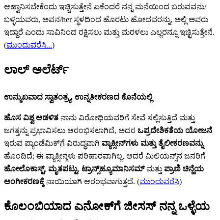
ಆಹ್ವಾನಿಸಬೇಕೆಂದು ಇಚ್ಚಿಸುತ್ತೇನೆ ಏಕೆಂದರೆ ನನ್ನ ಮನೆಯಿಂದ ಬರುವವನು/
ಬಳ್ಳಿಯವರು, ಅವನ/her ಸ್ಥಳದಿಂದ ಹೊರಟು ಹೋದವರನ್ನು, ಅಲ್ಲಿ ಅವರು
ಇದ್ದಾರೆ ಎಂದು ಸಾವಿನಿಂದ ರಕ್ಷಿಸಲು ಮತ್ತು ಮರಳಲು ಎಲ್ಲರನ್ನೂ ಇಚ್ಛಿಸುತ್ತೇನೆ.
(
ಮುಂದುವರೆಸಿ...
)
ಲಾಲ್ ಅಲೆರ್ಟ್‌
ಉನ್ಮುಖವಾದ ಸ್ವಾತಂತ್ರ್ಯ, ಉನ್ನತೀಕರಣದ ಕೊನೆಯಲ್ಲಿ
ಹೊಸ ವಿಶ್ವ ಆಡಳಿತ
ನಾನು ವಿರೋಧಿಯವರಿಗೆ ಸೇವೆ ಸಲ್ಲಿಸುತ್ತಿದೆ ಮತ್ತು
ಜಗತ್ತನ್ನು ಪ್ರಭಾವಿಸಲು ಆರಂಭಿಸಲಾಗಿದೆ, ಅದರ
ಒಪ್ರದೇಶಿಕತೆಯ ಯೋಜನೆ
ಇರುವ ಪ್ಯಾಂಡೆಮಿಕ್‌ಗೆ ವಿರುದ್ಧವಾಗಿ
ವ್ಯಾಕ್ಸೀನ್‌‌ಗಳು ಮತ್ತು ತೈಲೀಕರಣವನ್ನು
ಹೊಂದಿದೆ; ಈ ವ್ಯಾಕ್ಸೀನ್ಗಳು ಪರಿಹಾರವಾಗಿಲ್ಲ, ಆದರೆ ಮಿಲಿಯನ್ಸ್‌ನ ಜನರಿಗೆ
ಹೋಲೊಕಾಸ್ಟ್‌
,
ಮೃತಪಟ್ಟು
,
ಟ್ರಾನ್ಸ್‌‌ಹ್ಯೂಮಾನಿಸಮ್‌
ಮತ್ತು
ಪ್ರಾಣಿ ಚಿನ್ಹೆಯ
ಅಂಗೀಕರಣಕ್ಕೆ
ನಾಯಿಯಾಗಿ ಆರಂಭವಾಗುತ್ತದೆ. (
ಮುಂದುವರೆಸಿ
)
ಕೊಲಂಬಿಯಾದ ಎನೋಕ್‍ಗೆ ಜೀಸಸ್ ನನ್ನ ಒಳ್ಳೆಯ