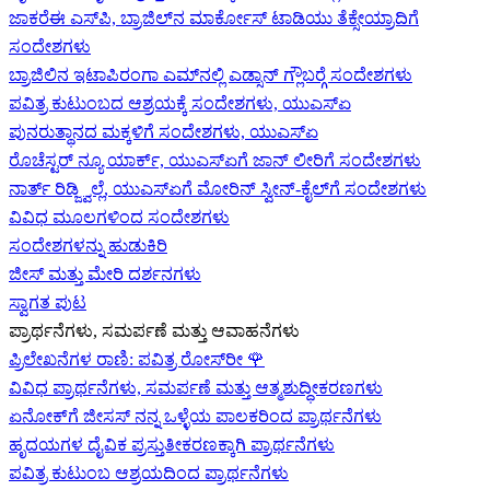
ಜಾಕರೆಈ ಎಸ್‌ಪಿ, ಬ್ರಾಜಿಲ್‌ನ ಮಾರ್ಕೋಸ್ ಟಾಡಿಯು ತೆಕ್ಸೇಯ್ರಾದಿಗೆ
ಸಂದೇಶಗಳು
ಬ್ರಾಜಿಲಿನ ಇಟಾಪಿರಂಗಾ ಎಮ್‌ನಲ್ಲಿ ಎಡ್ಸಾನ್ ಗ್ಲೌಬರ್‍ಗೆ ಸಂದೇಶಗಳು
ಪವಿತ್ರ ಕುಟುಂಬದ ಆಶ್ರಯಕ್ಕೆ ಸಂದೇಶಗಳು, ಯುಎಸ್‌ಏ
ಪುನರುತ್ಥಾನದ ಮಕ್ಕಳಿಗೆ ಸಂದೇಶಗಳು, ಯುಎಸ್‌ಏ
ರೊಚೆಸ್ಟರ್ ನ್ಯೂ ಯಾರ್ಕ್, ಯುಎಸ್‌ಏ‍ಗೆ ಜಾನ್ ಲೀರಿ‍ಗೆ ಸಂದೇಶಗಳು
ನಾರ್ತ್ ರಿಡ್ಜ್ವಿಲ್ಲೆ, ಯುಎಸ್‌ಏ‍ಗೆ ಮೋರಿನ್ ಸ್ವೀನ್-ಕೈಲ್‍ಗೆ ಸಂದೇಶಗಳು
ವಿವಿಧ ಮೂಲಗಳಿಂದ ಸಂದೇಶಗಳು
ಸಂದೇಶಗಳನ್ನು ಹುಡುಕಿರಿ
ಜೀಸ್‌ ಮತ್ತು ಮೇರಿ ದರ್ಶನಗಳು
ಸ್ವಾಗತ ಪುಟ
ಪ್ರಾರ್ಥನೆಗಳು, ಸಮರ್ಪಣೆ ಮತ್ತು ಆವಾಹನೆಗಳು
ಪ್ರಿಲೇಖನೆಗಳ ರಾಣಿ: ಪವಿತ್ರ ರೋಸ್‌ರೀ
🌹
ವಿವಿಧ ಪ್ರಾರ್ಥನೆಗಳು, ಸಮರ್ಪಣೆ ಮತ್ತು ಆತ್ಮಶುದ್ಧೀಕರಣಗಳು
ಏನೋಕ್‍ಗೆ ಜೀಸಸ್ ನನ್ನ ಒಳ್ಳೆಯ ಪಾಲಕರಿಂದ ಪ್ರಾರ್ಥನೆಗಳು
ಹೃದಯಗಳ ದೈವಿಕ ಪ್ರಸ್ತುತೀಕರಣಕ್ಕಾಗಿ ಪ್ರಾರ್ಥನೆಗಳು
ಪವಿತ್ರ ಕುಟುಂಬ ಆಶ್ರಯದಿಂದ ಪ್ರಾರ್ಥನೆಗಳು