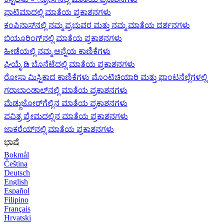
ಫಾಟಿಮಾದಲ್ಲಿ ಮಾತೆಯ ಪ್ರಕಾಶನಗಳು
ಕಂಪಿನಾಸ್‌ನಲ್ಲಿ ನಮ್ಮ ಪ್ರಭುವರ ಮತ್ತು ನಮ್ಮ ಮಾತೆಯ ದರ್ಶನಗಳು
ಬಿಯೂರಿಂಗ್‌ನಲ್ಲಿ ಮಾತೆಯ ಪ್ರಕಾಶನಗಳು
ಹೀಡೆಯಲ್ಲಿ ನಮ್ಮ ಅನ್ನೆಯ ಕಾಣಿಕೆಗಳು
ಘಿಯೈ ಡಿ ಬೊನೆಟೆದಲ್ಲಿ ಮಾತೆಯ ಪ್ರಕಾಶನಗಳು
ರೋಸಾ ಮಿಸ್ಟಿಕಾದ ಕಾಣಿಕೆಗಳು ಮೊಂಟಿಚಿಯಾರಿ ಮತ್ತು ಫಾಂಟನೆಲ್ಲೆಗಳಲ್ಲಿ
ಗರಾಬಾಂಡಾಲ್‌ನಲ್ಲಿ ಮಾತೆಯ ಪ್ರಕಾಶನಗಳು
ಮೆಡ್ಜುಜೋರ್‌ಗೆಲ್ಲಿನ ಮಾತೆಯ ಪ್ರಕಾಶನಗಳು
ಪವಿತ್ರ ಪ್ರೇಮದಲ್ಲಿನ ಮಾತೆಯ ಪ್ರಕಾಶನಗಳು
ಜಾಕರೆಯ್‌ನಲ್ಲಿ ಮಾತೆಯ ಪ್ರಕಾಶನಗಳು
ಭಾಷೆ
Bokmål
Čeština
Deutsch
English
Español
Filipino
Français
Hrvatski