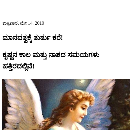
ಶುಕ್ರವಾರ, ಮೇ 14, 2010
ಮಾನವತ್ವಕ್ಕೆ ತುರ್ತು ಕರೆ!
ಕೃಷ್ಣನ ಕಾಲ ಮತ್ತು ನಾಶದ ಸಮಯಗಳು
ಹತ್ತಿರದಲ್ಲಿವೆ!