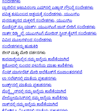
ಸಂದೇಶಗಳು
ಬ್ರಾಜಿಲಿನ ಇಟಾಪಿರಂಗಾ ಎಮ್‌ನಲ್ಲಿ ಎಡ್ಸಾನ್ ಗ್ಲೌಬರ್‍ಗೆ ಸಂದೇಶಗಳು
ಪವಿತ್ರ ಕುಟುಂಬದ ಆಶ್ರಯಕ್ಕೆ ಸಂದೇಶಗಳು, ಯುಎಸ್‌ಏ
ಪುನರುತ್ಥಾನದ ಮಕ್ಕಳಿಗೆ ಸಂದೇಶಗಳು, ಯುಎಸ್‌ಏ
ರೊಚೆಸ್ಟರ್ ನ್ಯೂ ಯಾರ್ಕ್, ಯುಎಸ್‌ಏ‍ಗೆ ಜಾನ್ ಲೀರಿ‍ಗೆ ಸಂದೇಶಗಳು
ನಾರ್ತ್ ರಿಡ್ಜ್ವಿಲ್ಲೆ, ಯುಎಸ್‌ಏ‍ಗೆ ಮೋರಿನ್ ಸ್ವೀನ್-ಕೈಲ್‍ಗೆ ಸಂದೇಶಗಳು
ವಿವಿಧ ಮೂಲಗಳಿಂದ ಸಂದೇಶಗಳು
ಸಂದೇಶಗಳನ್ನು ಹುಡುಕಿರಿ
ಜೀಸ್‌ ಮತ್ತು ಮೇರಿ ದರ್ಶನಗಳು
ಕಾರವಾಜ್ಜಿಯಲ್ಲಿನ ನಮ್ಮ ಅನ್ನೆಯ ಕಾಣಿಕೆಯಾಗಿದೆ
ಕ್ವಿಟೋದಲ್ಲಿ ಸುಂದರ ಘಟನೆಯ ಮಾತಾ ಕಾಣಿಕೆಗಳು
ಸೆಂಟ್ ಮಾರ್ಗರೆಟ್ ಮೇರಿ ಆಲೆಕೊಕ್‌ಗೆ ರೂಪಾಂತರಗಳಿವೆ
ಲಾ ಸಲೆಟ್‌ನಲ್ಲಿ ಮಾತೆಯ ಪ್ರಕಾಶನಗಳು
ಲುರ್ಡ್ಸ್‌ನಲ್ಲಿ ಮಾತೆಯ ಪ್ರಕಾಶನಗಳು
ಪೊನ್ಟ್ಮೈನ್‌ನಲ್ಲಿ ನಮ್ಮ ಅನ್ನೆಯ ಕಾಣಿಕೆಯಾಗಿದೆ
ಪೇಲ್ವೋಯಿಸಿನ್‌ನಲ್ಲಿ ನಮ್ಮ ಅನ್ನೆಯ ಕಾಣಿಕೆಗಳು
ನಾಕ್‌ನಲ್ಲಿ ನಮ್ಮ ಅನ್ನೆಯ ಕಾಣಿಕೆಯಾಗಿದೆ
ಕೆಸ್ಟೆಲ್‌ಪെട್ರೋಸ್‌ನಲ್ಲಿ ಮಾತೆಯ ಪ್ರಕಾಶನಗಳು