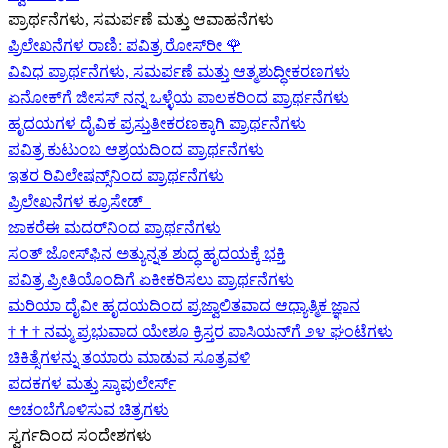
ಪ್ರಾರ್ಥನೆಗಳು, ಸಮರ್ಪಣೆ ಮತ್ತು ಆವಾಹನೆಗಳು
ಪ್ರಿಲೇಖನೆಗಳ ರಾಣಿ: ಪವಿತ್ರ ರೋಸ್‌ರೀ
🌹
ವಿವಿಧ ಪ್ರಾರ್ಥನೆಗಳು, ಸಮರ್ಪಣೆ ಮತ್ತು ಆತ್ಮಶುದ್ಧೀಕರಣಗಳು
ಏನೋಕ್‍ಗೆ ಜೀಸಸ್ ನನ್ನ ಒಳ್ಳೆಯ ಪಾಲಕರಿಂದ ಪ್ರಾರ್ಥನೆಗಳು
ಹೃದಯಗಳ ದೈವಿಕ ಪ್ರಸ್ತುತೀಕರಣಕ್ಕಾಗಿ ಪ್ರಾರ್ಥನೆಗಳು
ಪವಿತ್ರ ಕುಟುಂಬ ಆಶ್ರಯದಿಂದ ಪ್ರಾರ್ಥನೆಗಳು
ಇತರ ರಿವಿಲೇಷನ್ಸ್‌ನಿಂದ ಪ್ರಾರ್ಥನೆಗಳು
ಪ್ರಿಲೇಖನೆಗಳ ಕ್ರೂಸೇಡ್
ಜಾಕರೆಈ ಮದರ್‌ನಿಂದ ಪ್ರಾರ್ಥನೆಗಳು
ಸಂತ್ ಜೋಸ್‌ಫಿನ ಅತ್ಯುನ್ನತ ಶುದ್ಧ ಹೃದಯಕ್ಕೆ ಭಕ್ತಿ
ಪವಿತ್ರ ಪ್ರೀತಿಯೊಂದಿಗೆ ಏಕೀಕರಿಸಲು ಪ್ರಾರ್ಥನೆಗಳು
ಮರಿಯಾ ದೈವೀ ಹೃದಯದಿಂದ ಪ್ರಜ್ವಾಲಿತವಾದ ಆಧ್ಯಾತ್ಮಿಕ ಜ್ಞಾನ
†
†
†
ನಮ್ಮ ಪ್ರಭುವಾದ ಯೇಶೂ ಕ್ರಿಸ್ತರ ಪಾಸಿಯನ್‌ಗೆ ೨೪ ಘಂಟೆಗಳು
ಚಿಕಿತ್ಸೆಗಳನ್ನು ತಯಾರು ಮಾಡುವ ಸೂತ್ರವಳಿ
ಪದಕಗಳ ಮತ್ತು ಸ್ಕಾಪುಲೇರ್ಸ್
ಅಚಂಬೆಗೊಳಿಸುವ ಚಿತ್ರಗಳು
ಸ್ವರ್ಗದಿಂದ ಸಂದೇಶಗಳು