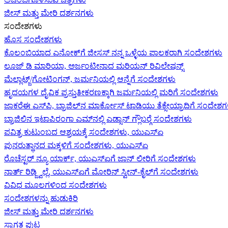
ಜೀಸ್‌ ಮತ್ತು ಮೇರಿ ದರ್ಶನಗಳು
ಸಂದೇಶಗಳು
ಹೊಸ ಸಂದೇಶಗಳು
ಕೊಲಂಬಿಯಾದ ಎನೋಕ್‍ಗೆ ಜೀಸಸ್ ನನ್ನ ಒಳ್ಳೆಯ ಪಾಲಕರಾಗಿ ಸಂದೇಶಗಳು
ಲೂಜ್ ಡಿ ಮಾರಿಯಾ, ಅರ್ಜಂಟೀನಾದ ಮರಿಯನ್ ರಿವಿಲೇಷನ್ಸ್
ಮೆಲ್ಲಾಟ್ಜ್/ಗೋಟಿಂಗನ್, ಜರ್ಮನಿಯಲ್ಲಿ ಆನ್ನೆಗೆ ಸಂದೇಶಗಳು
ಹೃದಯಗಳ ದೈವಿಕ ಪ್ರಸ್ತುತೀಕರಣಕ್ಕಾಗಿ ಜರ್ಮನಿಯಲ್ಲಿ ಮರಿಗೆ ಸಂದೇಶಗಳು
ಜಾಕರೆಈ ಎಸ್‌ಪಿ, ಬ್ರಾಜಿಲ್‌ನ ಮಾರ್ಕೋಸ್ ಟಾಡಿಯು ತೆಕ್ಸೇಯ್ರಾದಿಗೆ ಸಂದೇಶ
ಬ್ರಾಜಿಲಿನ ಇಟಾಪಿರಂಗಾ ಎಮ್‌ನಲ್ಲಿ ಎಡ್ಸಾನ್ ಗ್ಲೌಬರ್‍ಗೆ ಸಂದೇಶಗಳು
ಪವಿತ್ರ ಕುಟುಂಬದ ಆಶ್ರಯಕ್ಕೆ ಸಂದೇಶಗಳು, ಯುಎಸ್‌ಏ
ಪುನರುತ್ಥಾನದ ಮಕ್ಕಳಿಗೆ ಸಂದೇಶಗಳು, ಯುಎಸ್‌ಏ
ರೊಚೆಸ್ಟರ್ ನ್ಯೂ ಯಾರ್ಕ್, ಯುಎಸ್‌ಏ‍ಗೆ ಜಾನ್ ಲೀರಿ‍ಗೆ ಸಂದೇಶಗಳು
ನಾರ್ತ್ ರಿಡ್ಜ್ವಿಲ್ಲೆ, ಯುಎಸ್‌ಏ‍ಗೆ ಮೋರಿನ್ ಸ್ವೀನ್-ಕೈಲ್‍ಗೆ ಸಂದೇಶಗಳು
ವಿವಿಧ ಮೂಲಗಳಿಂದ ಸಂದೇಶಗಳು
ಸಂದೇಶಗಳನ್ನು ಹುಡುಕಿರಿ
ಜೀಸ್‌ ಮತ್ತು ಮೇರಿ ದರ್ಶನಗಳು
ಸ್ವಾಗತ ಪುಟ