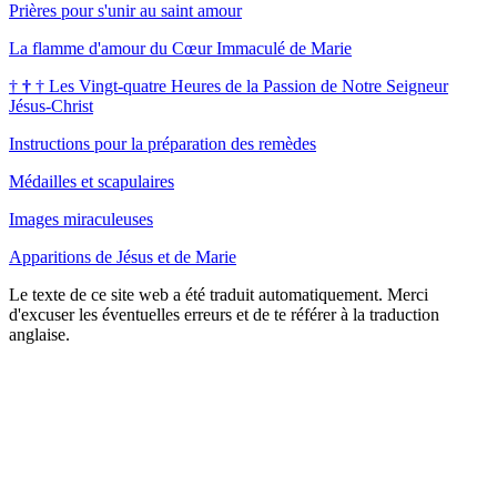
Prières pour s'unir au saint amour
La flamme d'amour du Cœur Immaculé de Marie
†
†
†
Les Vingt-quatre Heures de la Passion de Notre Seigneur
Jésus-Christ
Instructions pour la préparation des remèdes
Médailles et scapulaires
Images miraculeuses
Apparitions de Jésus et de Marie
Le texte de ce site web a été traduit automatiquement. Merci
d'excuser les éventuelles erreurs et de te référer à la traduction
anglaise.