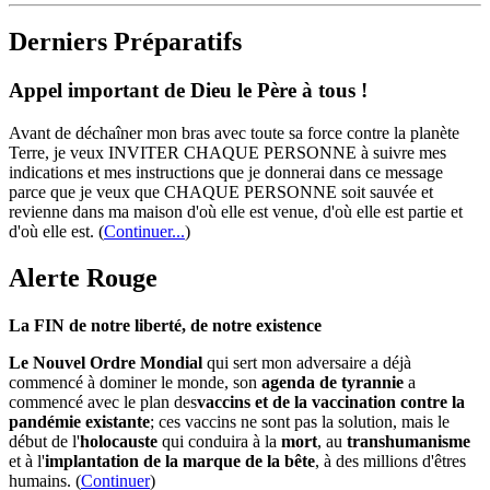
Derniers Préparatifs
Appel important de Dieu le Père à tous !
Avant de déchaîner mon bras avec toute sa force contre la planète
Terre, je veux INVITER CHAQUE PERSONNE à suivre mes
indications et mes instructions que je donnerai dans ce message
parce que je veux que CHAQUE PERSONNE soit sauvée et
revienne dans ma maison d'où elle est venue, d'où elle est partie et
d'où elle est.
(
Continuer...
)
Alerte Rouge
La FIN de notre liberté, de notre existence
Le Nouvel Ordre Mondial
qui sert mon adversaire a déjà
commencé à dominer le monde, son
agenda de tyrannie
a
commencé avec le plan des
vaccins et de la vaccination contre la
pandémie existante
; ces vaccins ne sont pas la solution, mais le
début de l'
holocauste
qui conduira à la
mort
, au
transhumanisme
et à l'
implantation de la marque de la bête
, à des millions d'êtres
humains. (
Continuer
)