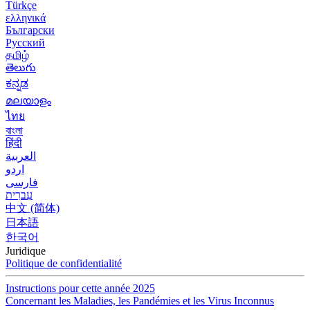
Türkçe
ελληνικά
Български
Русский
தமிழ்
తెలుగు
ಕನ್ನಡ
മലയാളം
ไทย
বাংলা
हिंदी
العربية
اردو
فارسی
עִברִית
中文 (简体)
日本語
한국어
Juridique
Politique de confidentialité
Instructions pour cette année 2025
Concernant les Maladies, les Pandémies et les Virus Inconnus