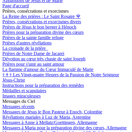
Apparitions de Jésus et de Marie
Page d'accueil
Prières, consécrations et exorcismes
La Reine des prières : Le Saint Rosaire
🌹
Prières, consécrations et exorcismes divers
Prières de Jésus le bon berger à Hénoch
Prières pour la préparation divine des cœurs
Prières de la sainte famille refuge
Prières d'autres révélations
La croisade de la prière
Prières de Notre Dame de Jacarei
Dévotion au cœur très chaste de saint Joseph
Prières pour s'unir au saint amour
La flamme d'amour du Cœur Immaculé de Marie
†
†
†
Les Vingt-quatre Heures de la Passion de Notre Seigneur
Jésus-Christ
Instructions pour la préparation des remèdes
Médailles et scapulaires
Images miraculeuses
Messages du Ciel
Messages récents
Messages de Jésus le Bon Pasteur à Enoch, Colombie
Révélations mariales à Luz de Maria, Argentine
Messages à Anne à Mellatz/Goettingen, Allemagne
Messages à Maria pour la préparation divine des cœurs, Allemagne