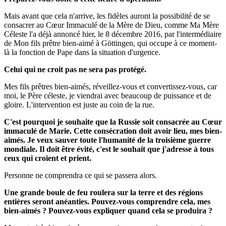
Mais avant que cela n'arrive, les fidèles auront la possibilité de se
consacrer au Cœur Immaculé de la Mère de Dieu, comme Ma Mère
Céleste l'a déjà annoncé hier, le 8 décembre 2016, par l'intermédiaire
de Mon fils prêtre bien-aimé à Göttingen, qui occupe à ce moment-
là la fonction de Pape dans la situation d'urgence.
Celui qui ne croit pas ne sera pas protégé.
Mes fils prêtres bien-aimés, réveillez-vous et convertissez-vous, car
moi, le Père céleste, je viendrai avec beaucoup de puissance et de
gloire. L'intervention est juste au coin de la rue.
C'est pourquoi je souhaite que la Russie soit consacrée au Cœur
immaculé de Marie. Cette consécration doit avoir lieu, mes bien-
aimés. Je veux sauver toute l'humanité de la troisième guerre
mondiale. Il doit être évité, c'est le souhait que j'adresse à tous
ceux qui croient et prient.
Personne ne comprendra ce qui se passera alors.
Une grande boule de feu roulera sur la terre et des régions
entières seront anéanties. Pouvez-vous comprendre cela, mes
bien-aimés ? Pouvez-vous expliquer quand cela se produira ?