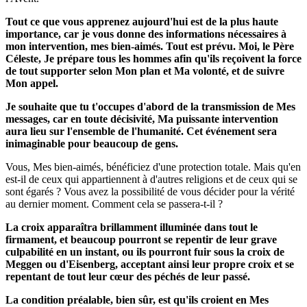
Tout ce que vous apprenez aujourd'hui est de la plus haute
importance, car je vous donne des informations nécessaires à
mon intervention, mes bien-aimés. Tout est prévu. Moi, le Père
Céleste, Je prépare tous les hommes afin qu'ils reçoivent la force
de tout supporter selon Mon plan et Ma volonté, et de suivre
Mon appel.
Je souhaite que tu t'occupes d'abord de la transmission de Mes
messages, car en toute décisivité, Ma puissante intervention
aura lieu sur l'ensemble de l'humanité. Cet événement sera
inimaginable pour beaucoup de gens.
Vous, Mes bien-aimés, bénéficiez d'une protection totale. Mais qu'en
est-il de ceux qui appartiennent à d'autres religions et de ceux qui se
sont égarés ? Vous avez la possibilité de vous décider pour la vérité
au dernier moment. Comment cela se passera-t-il ?
La croix apparaîtra brillamment illuminée dans tout le
firmament, et beaucoup pourront se repentir de leur grave
culpabilité en un instant, ou ils pourront fuir sous la croix de
Meggen ou d'Eisenberg, acceptant ainsi leur propre croix et se
repentant de tout leur cœur des péchés de leur passé.
La condition préalable, bien sûr, est qu'ils croient en Mes