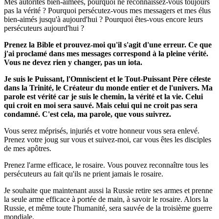
Mes autorités bien-aimées, pourquoi ne reconnaissez-vous toujours
pas la vérité ? Pourquoi persécutez-vous mes messagers et mes élus
bien-aimés jusqu'à aujourd'hui ? Pourquoi êtes-vous encore leurs
persécuteurs aujourd'hui ?
Prenez la Bible et prouvez-moi qu'il s'agit d'une erreur. Ce que
j'ai proclamé dans mes messages correspond à la pleine vérité.
Vous ne devez rien y changer, pas un iota.
Je suis le Puissant, l'Omniscient et le Tout-Puissant Père céleste
dans la Trinité, le Créateur du monde entier et de l'univers. Ma
parole est vérité car je suis le chemin, la vérité et la vie. Celui
qui croit en moi sera sauvé. Mais celui qui ne croit pas sera
condamné. C'est cela, ma parole, que vous suivrez.
Vous serez méprisés, injuriés et votre honneur vous sera enlevé.
Prenez votre joug sur vous et suivez-moi, car vous êtes les disciples
de mes apôtres.
Prenez l'arme efficace, le rosaire. Vous pouvez reconnaître tous les
persécuteurs au fait qu'ils ne prient jamais le rosaire.
Je souhaite que maintenant aussi la Russie retire ses armes et prenne
la seule arme efficace à portée de main, à savoir le rosaire. Alors la
Russie, et même toute l'humanité, sera sauvée de la troisième guerre
mondiale.