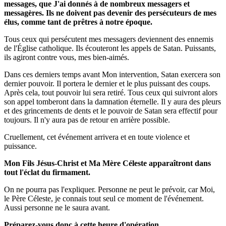
messages, que J'ai donnés à de nombreux messagers et
messagères. Ils ne doivent pas devenir des persécuteurs de mes
élus, comme tant de prêtres à notre époque.
Tous ceux qui persécutent mes messagers deviennent des ennemis
de l'Église catholique. Ils écouteront les appels de Satan. Puissants,
ils agiront contre vous, mes bien-aimés.
Dans ces derniers temps avant Mon intervention, Satan exercera son
dernier pouvoir. Il portera le dernier et le plus puissant des coups.
Après cela, tout pouvoir lui sera retiré. Tous ceux qui suivront alors
son appel tomberont dans la damnation éternelle. Il y aura des pleurs
et des grincements de dents et le pouvoir de Satan sera effectif pour
toujours. Il n'y aura pas de retour en arrière possible.
Cruellement, cet événement arrivera et en toute violence et
puissance.
Mon Fils Jésus-Christ et Ma Mère Céleste apparaîtront dans
tout l'éclat du firmament.
On ne pourra pas l'expliquer. Personne ne peut le prévoir, car Moi,
le Père Céleste, je connais tout seul ce moment de l'événement.
Aussi personne ne le saura avant.
Préparez-vous donc à cette heure d'opération.