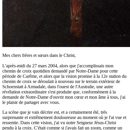
Mes chers frères et sœurs dans le Christ,
L'après-midi du 27 mars 2004, alors que j'accomplissais mon
chemin de croix quotidien demandé par Notre-Dame pour cette
période de Carême, et alors que la vision promise à la 12e station du
chemin de croix se déroulait à nouveau sur le terrain extérieur de
Schoenstatt à Armadale, dans l'ouest de l'Australie, une autre
révélation extraordinaire s'est produite que, conformément à la
demande de Notre-Dame d'ouvrir mon cœur et mon âme à tous, j'ai
le plaisir de partager avec vous.
La scène que je vais décrire est, et a certainement été, très
surprenante et extrêmement douloureuse au moment où je l'ai vue et
ressentie. Dans cette vision, j'ai vu notre Seigneur Jésus-Christ
pendu à la croix. C'était comme si j'avais fait un zoom, comme un