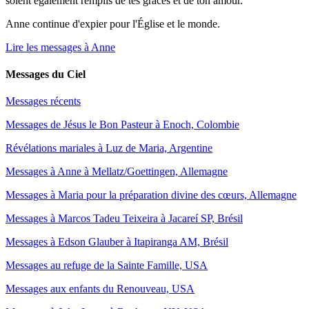
soient également remplis de tes grâces et de ton amour.
Anne continue d'expier pour l'Église et le monde.
Lire les messages à Anne
Messages du Ciel
Messages récents
Messages de Jésus le Bon Pasteur à Enoch, Colombie
Révélations mariales à Luz de Maria, Argentine
Messages à Anne à Mellatz/Goettingen, Allemagne
Messages à Maria pour la préparation divine des cœurs, Allemagne
Messages à Marcos Tadeu Teixeira à Jacareí SP, Brésil
Messages à Edson Glauber à Itapiranga AM, Brésil
Messages au refuge de la Sainte Famille, USA
Messages aux enfants du Renouveau, USA