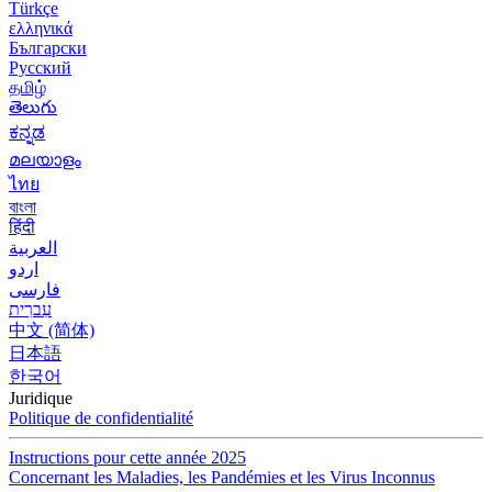
Türkçe
ελληνικά
Български
Русский
தமிழ்
తెలుగు
ಕನ್ನಡ
മലയാളം
ไทย
বাংলা
हिंदी
العربية
اردو
فارسی
עִברִית
中文 (简体)
日本語
한국어
Juridique
Politique de confidentialité
Instructions pour cette année 2025
Concernant les Maladies, les Pandémies et les Virus Inconnus