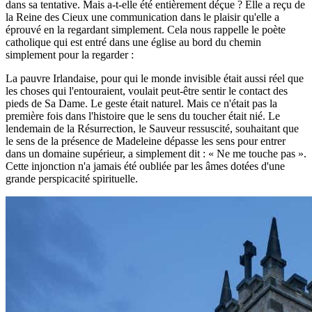
dans sa tentative. Mais a-t-elle été entièrement déçue ? Elle a reçu de
la Reine des Cieux une communication dans le plaisir qu'elle a
éprouvé en la regardant simplement. Cela nous rappelle le poète
catholique qui est entré dans une église au bord du chemin
simplement pour la regarder :
La pauvre Irlandaise, pour qui le monde invisible était aussi réel que
les choses qui l'entouraient, voulait peut-être sentir le contact des
pieds de Sa Dame. Le geste était naturel. Mais ce n'était pas la
première fois dans l'histoire que le sens du toucher était nié. Le
lendemain de la Résurrection, le Sauveur ressuscité, souhaitant que
le sens de la présence de Madeleine dépasse les sens pour entrer
dans un domaine supérieur, a simplement dit : « Ne me touche pas ».
Cette injonction n'a jamais été oubliée par les âmes dotées d'une
grande perspicacité spirituelle.