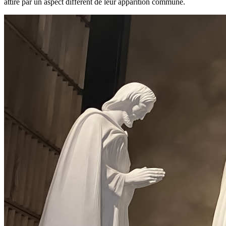
attiré par un aspect différent de leur apparition commune.