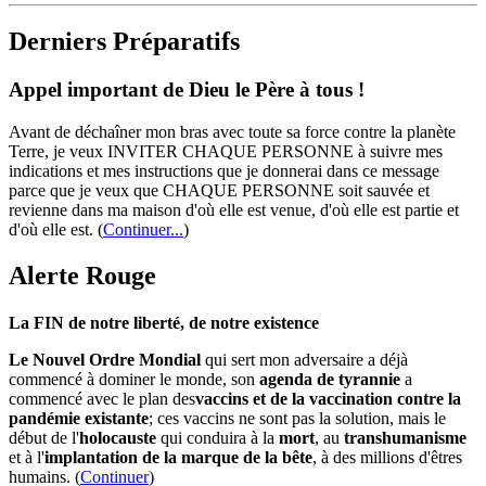
Derniers Préparatifs
Appel important de Dieu le Père à tous !
Avant de déchaîner mon bras avec toute sa force contre la planète
Terre, je veux INVITER CHAQUE PERSONNE à suivre mes
indications et mes instructions que je donnerai dans ce message
parce que je veux que CHAQUE PERSONNE soit sauvée et
revienne dans ma maison d'où elle est venue, d'où elle est partie et
d'où elle est.
(
Continuer...
)
Alerte Rouge
La FIN de notre liberté, de notre existence
Le Nouvel Ordre Mondial
qui sert mon adversaire a déjà
commencé à dominer le monde, son
agenda de tyrannie
a
commencé avec le plan des
vaccins et de la vaccination contre la
pandémie existante
; ces vaccins ne sont pas la solution, mais le
début de l'
holocauste
qui conduira à la
mort
, au
transhumanisme
et à l'
implantation de la marque de la bête
, à des millions d'êtres
humains. (
Continuer
)