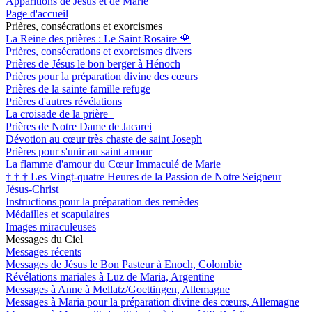
Apparitions de Jésus et de Marie
Page d'accueil
Prières, consécrations et exorcismes
La Reine des prières : Le Saint Rosaire
🌹
Prières, consécrations et exorcismes divers
Prières de Jésus le bon berger à Hénoch
Prières pour la préparation divine des cœurs
Prières de la sainte famille refuge
Prières d'autres révélations
La croisade de la prière
Prières de Notre Dame de Jacarei
Dévotion au cœur très chaste de saint Joseph
Prières pour s'unir au saint amour
La flamme d'amour du Cœur Immaculé de Marie
†
†
†
Les Vingt-quatre Heures de la Passion de Notre Seigneur
Jésus-Christ
Instructions pour la préparation des remèdes
Médailles et scapulaires
Images miraculeuses
Messages du Ciel
Messages récents
Messages de Jésus le Bon Pasteur à Enoch, Colombie
Révélations mariales à Luz de Maria, Argentine
Messages à Anne à Mellatz/Goettingen, Allemagne
Messages à Maria pour la préparation divine des cœurs, Allemagne