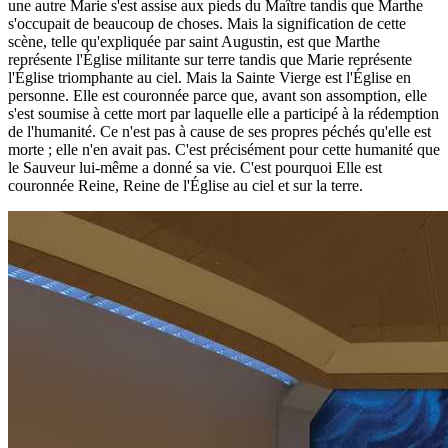
une autre Marie s'est assise aux pieds du Maître tandis que Marthe
s'occupait de beaucoup de choses. Mais la signification de cette
scène, telle qu'expliquée par saint Augustin, est que Marthe
représente l'Église militante sur terre tandis que Marie représente
l'Église triomphante au ciel. Mais la Sainte Vierge est l'Église en
personne. Elle est couronnée parce que, avant son assomption, elle
s'est soumise à cette mort par laquelle elle a participé à la rédemption
de l'humanité. Ce n'est pas à cause de ses propres péchés qu'elle est
morte ; elle n'en avait pas. C'est précisément pour cette humanité que
le Sauveur lui-même a donné sa vie. C'est pourquoi Elle est
couronnée Reine, Reine de l'Église au ciel et sur la terre.