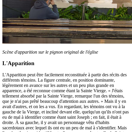
Scène d'apparition sur le pignon original de l'église
L'Apparition
L'Apparition peut être facilement reconstituée à partir des récits des
différents témoins. La figure centrale, en position dominante,
légèrement en avance sur les autres et un peu plus grande en
apparence, a été reconnue comme étant la Sainte Vierge. « J'étais
tellement absorbé par la Sainte Vierge, remarque l'un des témoins,
que je n'ai pas prêté beaucoup d'attention aux autres. » Mais il y en
avait d'autres, et on les a vus. En regardant, les témoins ont vu à la
gauche de la Vierge, et incliné devant elle, quelqu'un qu'ils n'ont pas
eu de mal à identifier comme étant saint Joseph ; en fait, il était à
droite. À sa gauche, il y avait un personnage vêtu d'habits
sacerdotaux avec lequel ils ont eu un peu de mal à s'identifier. Mais