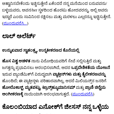
ಆಹ್ವಾನಿಸಬೇಕೆಂದು ಇಚ್ಚಿಸುತ್ತೇನೆ ಏಕೆಂದರೆ ನನ್ನ ಮನೆಯಿಂದ ಬರುವವನು/
ಬಳ್ಳಿಯವರು, ಅವನ/her ಸ್ಥಳದಿಂದ ಹೊರಟು ಹೋದವರನ್ನು, ಅಲ್ಲಿ ಅವರು
ಇದ್ದಾರೆ ಎಂದು ಸಾವಿನಿಂದ ರಕ್ಷಿಸಲು ಮತ್ತು ಮರಳಲು ಎಲ್ಲರನ್ನೂ ಇಚ್ಛಿಸುತ್ತೇನೆ.
(
ಮುಂದುವರೆಸಿ...
)
ಲಾಲ್ ಅಲೆರ್ಟ್‌
ಉನ್ಮುಖವಾದ ಸ್ವಾತಂತ್ರ್ಯ, ಉನ್ನತೀಕರಣದ ಕೊನೆಯಲ್ಲಿ
ಹೊಸ ವಿಶ್ವ ಆಡಳಿತ
ನಾನು ವಿರೋಧಿಯವರಿಗೆ ಸೇವೆ ಸಲ್ಲಿಸುತ್ತಿದೆ ಮತ್ತು
ಜಗತ್ತನ್ನು ಪ್ರಭಾವಿಸಲು ಆರಂಭಿಸಲಾಗಿದೆ, ಅದರ
ಒಪ್ರದೇಶಿಕತೆಯ ಯೋಜನೆ
ಇರುವ ಪ್ಯಾಂಡೆಮಿಕ್‌ಗೆ ವಿರುದ್ಧವಾಗಿ
ವ್ಯಾಕ್ಸೀನ್‌‌ಗಳು ಮತ್ತು ತೈಲೀಕರಣವನ್ನು
ಹೊಂದಿದೆ; ಈ ವ್ಯಾಕ್ಸೀನ್ಗಳು ಪರಿಹಾರವಾಗಿಲ್ಲ, ಆದರೆ ಮಿಲಿಯನ್ಸ್‌ನ ಜನರಿಗೆ
ಹೋಲೊಕಾಸ್ಟ್‌
,
ಮೃತಪಟ್ಟು
,
ಟ್ರಾನ್ಸ್‌‌ಹ್ಯೂಮಾನಿಸಮ್‌
ಮತ್ತು
ಪ್ರಾಣಿ ಚಿನ್ಹೆಯ
ಅಂಗೀಕರಣಕ್ಕೆ
ನಾಯಿಯಾಗಿ ಆರಂಭವಾಗುತ್ತದೆ. (
ಮುಂದುವರೆಸಿ
)
ಕೊಲಂಬಿಯಾದ ಎನೋಕ್‍ಗೆ ಜೀಸಸ್ ನನ್ನ ಒಳ್ಳೆಯ