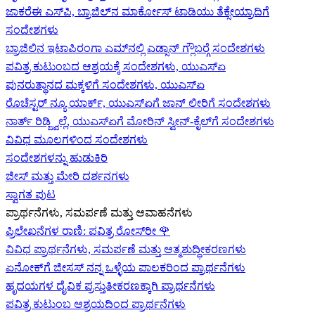
ಜಾಕರೆಈ ಎಸ್‌ಪಿ, ಬ್ರಾಜಿಲ್‌ನ ಮಾರ್ಕೋಸ್ ಟಾಡಿಯು ತೆಕ್ಸೇಯ್ರಾದಿಗೆ
ಸಂದೇಶಗಳು
ಬ್ರಾಜಿಲಿನ ಇಟಾಪಿರಂಗಾ ಎಮ್‌ನಲ್ಲಿ ಎಡ್ಸಾನ್ ಗ್ಲೌಬರ್‍ಗೆ ಸಂದೇಶಗಳು
ಪವಿತ್ರ ಕುಟುಂಬದ ಆಶ್ರಯಕ್ಕೆ ಸಂದೇಶಗಳು, ಯುಎಸ್‌ಏ
ಪುನರುತ್ಥಾನದ ಮಕ್ಕಳಿಗೆ ಸಂದೇಶಗಳು, ಯುಎಸ್‌ಏ
ರೊಚೆಸ್ಟರ್ ನ್ಯೂ ಯಾರ್ಕ್, ಯುಎಸ್‌ಏ‍ಗೆ ಜಾನ್ ಲೀರಿ‍ಗೆ ಸಂದೇಶಗಳು
ನಾರ್ತ್ ರಿಡ್ಜ್ವಿಲ್ಲೆ, ಯುಎಸ್‌ಏ‍ಗೆ ಮೋರಿನ್ ಸ್ವೀನ್-ಕೈಲ್‍ಗೆ ಸಂದೇಶಗಳು
ವಿವಿಧ ಮೂಲಗಳಿಂದ ಸಂದೇಶಗಳು
ಸಂದೇಶಗಳನ್ನು ಹುಡುಕಿರಿ
ಜೀಸ್‌ ಮತ್ತು ಮೇರಿ ದರ್ಶನಗಳು
ಸ್ವಾಗತ ಪುಟ
ಪ್ರಾರ್ಥನೆಗಳು, ಸಮರ್ಪಣೆ ಮತ್ತು ಆವಾಹನೆಗಳು
ಪ್ರಿಲೇಖನೆಗಳ ರಾಣಿ: ಪವಿತ್ರ ರೋಸ್‌ರೀ
🌹
ವಿವಿಧ ಪ್ರಾರ್ಥನೆಗಳು, ಸಮರ್ಪಣೆ ಮತ್ತು ಆತ್ಮಶುದ್ಧೀಕರಣಗಳು
ಏನೋಕ್‍ಗೆ ಜೀಸಸ್ ನನ್ನ ಒಳ್ಳೆಯ ಪಾಲಕರಿಂದ ಪ್ರಾರ್ಥನೆಗಳು
ಹೃದಯಗಳ ದೈವಿಕ ಪ್ರಸ್ತುತೀಕರಣಕ್ಕಾಗಿ ಪ್ರಾರ್ಥನೆಗಳು
ಪವಿತ್ರ ಕುಟುಂಬ ಆಶ್ರಯದಿಂದ ಪ್ರಾರ್ಥನೆಗಳು