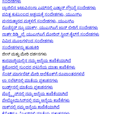
ಸಂದೇಶಗಳು
ಬ್ರಾಜಿಲಿನ ಇಟಾಪಿರಂಗಾ ಎಮ್‌ನಲ್ಲಿ ಎಡ್ಸಾನ್ ಗ್ಲೌಬರ್‍ಗೆ ಸಂದೇಶಗಳು
ಪವಿತ್ರ ಕುಟುಂಬದ ಆಶ್ರಯಕ್ಕೆ ಸಂದೇಶಗಳು, ಯುಎಸ್‌ಏ
ಪುನರುತ್ಥಾನದ ಮಕ್ಕಳಿಗೆ ಸಂದೇಶಗಳು, ಯುಎಸ್‌ಏ
ರೊಚೆಸ್ಟರ್ ನ್ಯೂ ಯಾರ್ಕ್, ಯುಎಸ್‌ಏ‍ಗೆ ಜಾನ್ ಲೀರಿ‍ಗೆ ಸಂದೇಶಗಳು
ನಾರ್ತ್ ರಿಡ್ಜ್ವಿಲ್ಲೆ, ಯುಎಸ್‌ಏ‍ಗೆ ಮೋರಿನ್ ಸ್ವೀನ್-ಕೈಲ್‍ಗೆ ಸಂದೇಶಗಳು
ವಿವಿಧ ಮೂಲಗಳಿಂದ ಸಂದೇಶಗಳು
ಸಂದೇಶಗಳನ್ನು ಹುಡುಕಿರಿ
ಜೀಸ್‌ ಮತ್ತು ಮೇರಿ ದರ್ಶನಗಳು
ಕಾರವಾಜ್ಜಿಯಲ್ಲಿನ ನಮ್ಮ ಅನ್ನೆಯ ಕಾಣಿಕೆಯಾಗಿದೆ
ಕ್ವಿಟೋದಲ್ಲಿ ಸುಂದರ ಘಟನೆಯ ಮಾತಾ ಕಾಣಿಕೆಗಳು
ಸೆಂಟ್ ಮಾರ್ಗರೆಟ್ ಮೇರಿ ಆಲೆಕೊಕ್‌ಗೆ ರೂಪಾಂತರಗಳಿವೆ
ಲಾ ಸಲೆಟ್‌ನಲ್ಲಿ ಮಾತೆಯ ಪ್ರಕಾಶನಗಳು
ಲುರ್ಡ್ಸ್‌ನಲ್ಲಿ ಮಾತೆಯ ಪ್ರಕಾಶನಗಳು
ಪೊನ್ಟ್ಮೈನ್‌ನಲ್ಲಿ ನಮ್ಮ ಅನ್ನೆಯ ಕಾಣಿಕೆಯಾಗಿದೆ
ಪೇಲ್ವೋಯಿಸಿನ್‌ನಲ್ಲಿ ನಮ್ಮ ಅನ್ನೆಯ ಕಾಣಿಕೆಗಳು
ನಾಕ್‌ನಲ್ಲಿ ನಮ್ಮ ಅನ್ನೆಯ ಕಾಣಿಕೆಯಾಗಿದೆ
ಕೆಸ್ಟೆಲ್‌ಪെട್ರೋಸ್‌ನಲ್ಲಿ ಮಾತೆಯ ಪ್ರಕಾಶನಗಳು