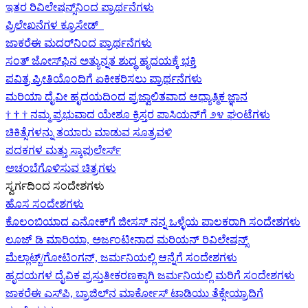
ಇತರ ರಿವಿಲೇಷನ್ಸ್‌ನಿಂದ ಪ್ರಾರ್ಥನೆಗಳು
ಪ್ರಿಲೇಖನೆಗಳ ಕ್ರೂಸೇಡ್
ಜಾಕರೆಈ ಮದರ್‌ನಿಂದ ಪ್ರಾರ್ಥನೆಗಳು
ಸಂತ್ ಜೋಸ್‌ಫಿನ ಅತ್ಯುನ್ನತ ಶುದ್ಧ ಹೃದಯಕ್ಕೆ ಭಕ್ತಿ
ಪವಿತ್ರ ಪ್ರೀತಿಯೊಂದಿಗೆ ಏಕೀಕರಿಸಲು ಪ್ರಾರ್ಥನೆಗಳು
ಮರಿಯಾ ದೈವೀ ಹೃದಯದಿಂದ ಪ್ರಜ್ವಾಲಿತವಾದ ಆಧ್ಯಾತ್ಮಿಕ ಜ್ಞಾನ
†
†
†
ನಮ್ಮ ಪ್ರಭುವಾದ ಯೇಶೂ ಕ್ರಿಸ್ತರ ಪಾಸಿಯನ್‌ಗೆ ೨೪ ಘಂಟೆಗಳು
ಚಿಕಿತ್ಸೆಗಳನ್ನು ತಯಾರು ಮಾಡುವ ಸೂತ್ರವಳಿ
ಪದಕಗಳ ಮತ್ತು ಸ್ಕಾಪುಲೇರ್ಸ್
ಅಚಂಬೆಗೊಳಿಸುವ ಚಿತ್ರಗಳು
ಸ್ವರ್ಗದಿಂದ ಸಂದೇಶಗಳು
ಹೊಸ ಸಂದೇಶಗಳು
ಕೊಲಂಬಿಯಾದ ಎನೋಕ್‍ಗೆ ಜೀಸಸ್ ನನ್ನ ಒಳ್ಳೆಯ ಪಾಲಕರಾಗಿ ಸಂದೇಶಗಳು
ಲೂಜ್ ಡಿ ಮಾರಿಯಾ, ಅರ್ಜಂಟೀನಾದ ಮರಿಯನ್ ರಿವಿಲೇಷನ್ಸ್
ಮೆಲ್ಲಾಟ್ಜ್/ಗೋಟಿಂಗನ್, ಜರ್ಮನಿಯಲ್ಲಿ ಆನ್ನೆಗೆ ಸಂದೇಶಗಳು
ಹೃದಯಗಳ ದೈವಿಕ ಪ್ರಸ್ತುತೀಕರಣಕ್ಕಾಗಿ ಜರ್ಮನಿಯಲ್ಲಿ ಮರಿಗೆ ಸಂದೇಶಗಳು
ಜಾಕರೆಈ ಎಸ್‌ಪಿ, ಬ್ರಾಜಿಲ್‌ನ ಮಾರ್ಕೋಸ್ ಟಾಡಿಯು ತೆಕ್ಸೇಯ್ರಾದಿಗೆ