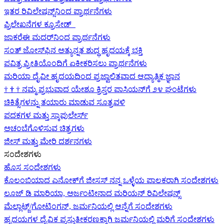
ಇತರ ರಿವಿಲೇಷನ್ಸ್‌ನಿಂದ ಪ್ರಾರ್ಥನೆಗಳು
ಪ್ರಿಲೇಖನೆಗಳ ಕ್ರೂಸೇಡ್
ಜಾಕರೆಈ ಮದರ್‌ನಿಂದ ಪ್ರಾರ್ಥನೆಗಳು
ಸಂತ್ ಜೋಸ್‌ಫಿನ ಅತ್ಯುನ್ನತ ಶುದ್ಧ ಹೃದಯಕ್ಕೆ ಭಕ್ತಿ
ಪವಿತ್ರ ಪ್ರೀತಿಯೊಂದಿಗೆ ಏಕೀಕರಿಸಲು ಪ್ರಾರ್ಥನೆಗಳು
ಮರಿಯಾ ದೈವೀ ಹೃದಯದಿಂದ ಪ್ರಜ್ವಾಲಿತವಾದ ಆಧ್ಯಾತ್ಮಿಕ ಜ್ಞಾನ
†
†
†
ನಮ್ಮ ಪ್ರಭುವಾದ ಯೇಶೂ ಕ್ರಿಸ್ತರ ಪಾಸಿಯನ್‌ಗೆ ೨೪ ಘಂಟೆಗಳು
ಚಿಕಿತ್ಸೆಗಳನ್ನು ತಯಾರು ಮಾಡುವ ಸೂತ್ರವಳಿ
ಪದಕಗಳ ಮತ್ತು ಸ್ಕಾಪುಲೇರ್ಸ್
ಅಚಂಬೆಗೊಳಿಸುವ ಚಿತ್ರಗಳು
ಜೀಸ್‌ ಮತ್ತು ಮೇರಿ ದರ್ಶನಗಳು
ಸಂದೇಶಗಳು
ಹೊಸ ಸಂದೇಶಗಳು
ಕೊಲಂಬಿಯಾದ ಎನೋಕ್‍ಗೆ ಜೀಸಸ್ ನನ್ನ ಒಳ್ಳೆಯ ಪಾಲಕರಾಗಿ ಸಂದೇಶಗಳು
ಲೂಜ್ ಡಿ ಮಾರಿಯಾ, ಅರ್ಜಂಟೀನಾದ ಮರಿಯನ್ ರಿವಿಲೇಷನ್ಸ್
ಮೆಲ್ಲಾಟ್ಜ್/ಗೋಟಿಂಗನ್, ಜರ್ಮನಿಯಲ್ಲಿ ಆನ್ನೆಗೆ ಸಂದೇಶಗಳು
ಹೃದಯಗಳ ದೈವಿಕ ಪ್ರಸ್ತುತೀಕರಣಕ್ಕಾಗಿ ಜರ್ಮನಿಯಲ್ಲಿ ಮರಿಗೆ ಸಂದೇಶಗಳು