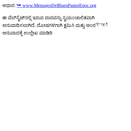
ಆಧಾರ:
➥ www.MensajesDelBuenPastorEnoc.org
ಈ ವೆಬ್‌ಸೈಟ್‌ನಲ್ಲಿ ಇರುವ ಪಾಠವನ್ನು ಸ್ವಯಂಚಾಲಿತವಾಗಿ
ಅನುವಾದಿಸಲಾಗಿದೆ. ದೋಷಗಳಿಗಾಗಿ ಕ್ಷಮಿಸಿ ಮತ್ತು ಅಂಗ्रेजಿ
ಅನುವಾದಕ್ಕೆ ಉಲ್ಲೇಖ ಮಾಡಿರಿ