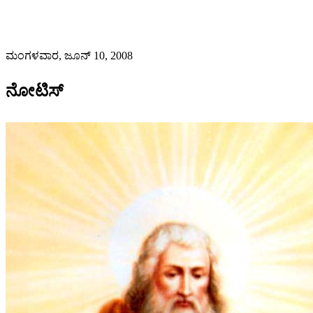
ಮಂಗಳವಾರ, ಜೂನ್ 10, 2008
ನೋಟಿಸ್