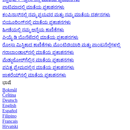
ಫಾಟಿಮಾದಲ್ಲಿ ಮಾತೆಯ ಪ್ರಕಾಶನಗಳು
ಕಂಪಿನಾಸ್‌ನಲ್ಲಿ ನಮ್ಮ ಪ್ರಭುವರ ಮತ್ತು ನಮ್ಮ ಮಾತೆಯ ದರ್ಶನಗಳು
ಬಿಯೂರಿಂಗ್‌ನಲ್ಲಿ ಮಾತೆಯ ಪ್ರಕಾಶನಗಳು
ಹೀಡೆಯಲ್ಲಿ ನಮ್ಮ ಅನ್ನೆಯ ಕಾಣಿಕೆಗಳು
ಘಿಯೈ ಡಿ ಬೊನೆಟೆದಲ್ಲಿ ಮಾತೆಯ ಪ್ರಕಾಶನಗಳು
ರೋಸಾ ಮಿಸ್ಟಿಕಾದ ಕಾಣಿಕೆಗಳು ಮೊಂಟಿಚಿಯಾರಿ ಮತ್ತು ಫಾಂಟನೆಲ್ಲೆಗಳಲ್ಲಿ
ಗರಾಬಾಂಡಾಲ್‌ನಲ್ಲಿ ಮಾತೆಯ ಪ್ರಕಾಶನಗಳು
ಮೆಡ್ಜುಜೋರ್‌ಗೆಲ್ಲಿನ ಮಾತೆಯ ಪ್ರಕಾಶನಗಳು
ಪವಿತ್ರ ಪ್ರೇಮದಲ್ಲಿನ ಮಾತೆಯ ಪ್ರಕಾಶನಗಳು
ಜಾಕರೆಯ್‌ನಲ್ಲಿ ಮಾತೆಯ ಪ್ರಕಾಶನಗಳು
ಭಾಷೆ
Bokmål
Čeština
Deutsch
English
Español
Filipino
Français
Hrvatski