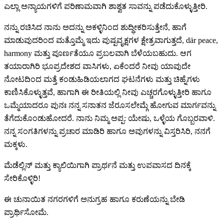
ಎಲ್ಲಾ ಅನ್ಯಾಯಗಳಿಗೆ ಪರಿಣಾಮವಾಗಿ ಶಾಶ್ವತ ಸಾವನ್ನು ಪಡೆದುಕೊಳ್ಳುತ್ತೀರಿ.
ನನ್ನು ರಚಿಸಿದ ನಾನು ಅದನ್ನು ಅಕಳ್ಳಿನಿಂದ ಶುದ್ಧೀಕರಿಸುತ್ತೇನೆ, ಹಾಗೆ
ಮಾಡುವುದರಿಂದ ಮತ್ತೊಮ್ಮೆ ಇದು ಪುಷ್ಪವೃಕ್ಷಗಳ ಕ್ಷೇತ್ರವಾಗುತ್ತದೆ, där peace,
harmony ಮತ್ತು ಪೂರ್ಣತೆಯೂ ಪ್ರಬಲವಾಗಿ ಬೆಳೆಯಬಹುದು. ಆಗ
ತಯಾರಾಗಿರಿ ಭೂಪ್ರದೇಶದ ವಾಸಿಗಳು, ಏಕೆಂದರೆ ನೀವು ಯಾವುದೇ
ನೋಟದಿಂದ ಮತ್ತೆ ಕಂಡುಹಿಡಿಯಲಾಗದ ಘಟನೆಗಳು ಮತ್ತು ಚಿಹ್ನೆಗಳು
ಕಾಣಿಸಿಕೊಳ್ಳುತ್ತವೆ, ಹಾಗಾಗಿ ಈ ರೀತಿಯಲ್ಲಿ ನೀವು ಎಚ್ಚರಗೊಳ್ಳುತ್ತೀರಿ ಹಾಗೂ
ಒಮ್ಮೆಯಾದರೂ ಪುನಃ ನನ್ನ ಸನಾತನ ಜೆರೂಸಲೇಮ್ಗೆ ಹೋಗುವ ಮಾರ್ಗವನ್ನು
ತೆಗೆದುಕೊಂಡುಹೋದರೆ. ನಾನು ನಿಮ್ಮ ಅಪ್ಪ: ಯೇಷು, ಒಳ್ಳೆಯ ಗೊಬ್ಬರವಾಳಿ.
ನನ್ನ ಸಂಗತಿಗಳನ್ನು ಪ್ರಚಾರ ಮಾಡಿರಿ ಹಾಗೂ ಅವುಗಳನ್ನು ವಿಸ್ತರಿಸಿರಿ, ನನಗೆ
ಮಕ್ಕಳು.
ಮೆಡೆಲ್ಲಿನ್ ಮತ್ತು ಕ್ಯಾಲಿಯಿಗಾಗಿ ಪ್ರಾರ್ಥನೆ ಮತ್ತು ಉಪವಾಸದ ದಿನಕ್ಕೆ
ಸೇರಿಕೊಳ್ಳಿರಿ!
ಈ ಚುನಾಯಿತ ನಗರಗಳಿಗೆ ಅನುಗ್ರಹ ಹಾಗೂ ಕರುಣೆಯನ್ನು ಬೇಡಿ
ಪ್ರಾರ್ಥಿಸೋಮೆ.