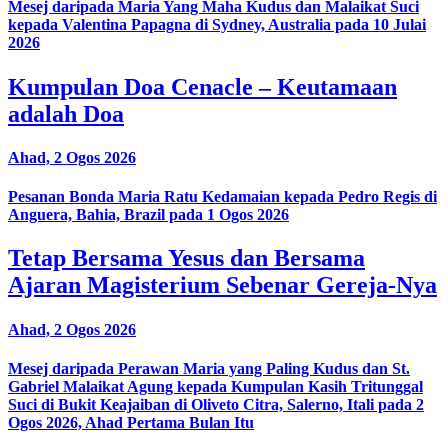
Mesej daripada Maria Yang Maha Kudus dan Malaikat Suci
kepada Valentina Papagna di Sydney, Australia pada 10 Julai
2026
Kumpulan Doa Cenacle – Keutamaan
adalah Doa
Ahad, 2 Ogos 2026
Pesanan Bonda Maria Ratu Kedamaian kepada Pedro Regis di
Anguera, Bahia, Brazil pada 1 Ogos 2026
Tetap Bersama Yesus dan Bersama
Ajaran Magisterium Sebenar Gereja-Nya
Ahad, 2 Ogos 2026
Mesej daripada Perawan Maria yang Paling Kudus dan St.
Gabriel Malaikat Agung kepada Kumpulan Kasih Tritunggal
Suci di Bukit Keajaiban di Oliveto Citra, Salerno, Itali pada 2
Ogos 2026, Ahad Pertama Bulan Itu