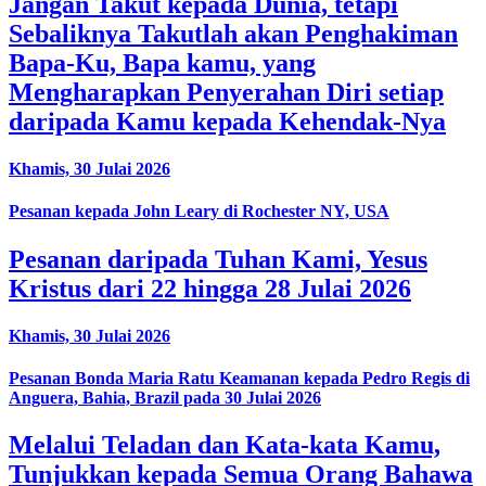
Jangan Takut kepada Dunia, tetapi
Sebaliknya Takutlah akan Penghakiman
Bapa-Ku, Bapa kamu, yang
Mengharapkan Penyerahan Diri setiap
daripada Kamu kepada Kehendak-Nya
Khamis, 30 Julai 2026
Pesanan kepada John Leary di Rochester NY, USA
Pesanan daripada Tuhan Kami, Yesus
Kristus dari 22 hingga 28 Julai 2026
Khamis, 30 Julai 2026
Pesanan Bonda Maria Ratu Keamanan kepada Pedro Regis di
Anguera, Bahia, Brazil pada 30 Julai 2026
Melalui Teladan dan Kata-kata Kamu,
Tunjukkan kepada Semua Orang Bahawa