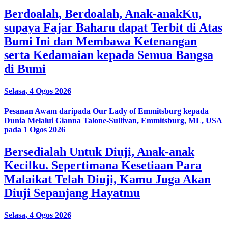
Berdoalah, Berdoalah, Anak-anakKu,
supaya Fajar Baharu dapat Terbit di Atas
Bumi Ini dan Membawa Ketenangan
serta Kedamaian kepada Semua Bangsa
di Bumi
Selasa, 4 Ogos 2026
Pesanan Awam daripada Our Lady of Emmitsburg kepada
Dunia Melalui Gianna Talone-Sullivan, Emmitsburg, ML, USA
pada 1 Ogos 2026
Bersedialah Untuk Diuji, Anak-anak
Kecilku. Sepertimana Kesetiaan Para
Malaikat Telah Diuji, Kamu Juga Akan
Diuji Sepanjang Hayatmu
Selasa, 4 Ogos 2026