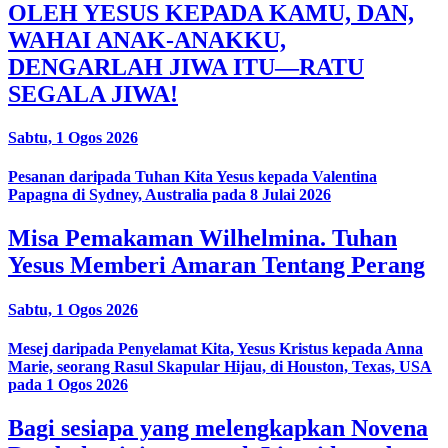
OLEH YESUS KEPADA KAMU, DAN,
WAHAI ANAK-ANAKKU,
DENGARLAH JIWA ITU—RATU
SEGALA JIWA!
Sabtu, 1 Ogos 2026
Pesanan daripada Tuhan Kita Yesus kepada Valentina
Papagna di Sydney, Australia pada 8 Julai 2026
Misa Pemakaman Wilhelmina. Tuhan
Yesus Memberi Amaran Tentang Perang
Sabtu, 1 Ogos 2026
Mesej daripada Penyelamat Kita, Yesus Kristus kepada Anna
Marie, seorang Rasul Skapular Hijau, di Houston, Texas, USA
pada 1 Ogos 2026
Bagi sesiapa yang melengkapkan Novena