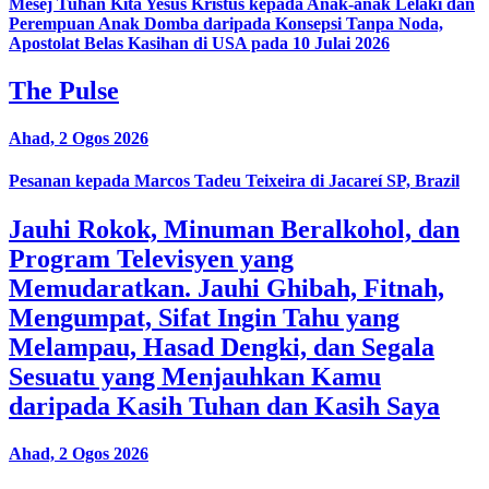
Mesej Tuhan Kita Yesus Kristus kepada Anak-anak Lelaki dan
Perempuan Anak Domba daripada Konsepsi Tanpa Noda,
Apostolat Belas Kasihan di USA pada 10 Julai 2026
The Pulse
Ahad, 2 Ogos 2026
Pesanan kepada Marcos Tadeu Teixeira di Jacareí SP, Brazil
Jauhi Rokok, Minuman Beralkohol, dan
Program Televisyen yang
Memudaratkan. Jauhi Ghibah, Fitnah,
Mengumpat, Sifat Ingin Tahu yang
Melampau, Hasad Dengki, dan Segala
Sesuatu yang Menjauhkan Kamu
daripada Kasih Tuhan dan Kasih Saya
Ahad, 2 Ogos 2026