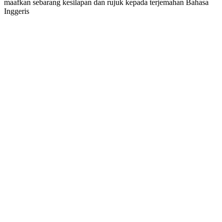
maafkan sebarang kesilapan dan rujuk kepada terjemahan Bahasa
Inggeris