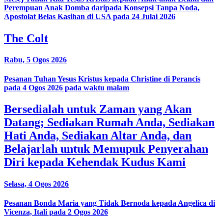
Perempuan Anak Domba daripada Konsepsi Tanpa Noda,
Apostolat Belas Kasihan di USA pada 24 Julai 2026
The Colt
Rabu, 5 Ogos 2026
Pesanan Tuhan Yesus Kristus kepada Christine di Perancis
pada 4 Ogos 2026 pada waktu malam
Bersedialah untuk Zaman yang Akan
Datang; Sediakan Rumah Anda, Sediakan
Hati Anda, Sediakan Altar Anda, dan
Belajarlah untuk Memupuk Penyerahan
Diri kepada Kehendak Kudus Kami
Selasa, 4 Ogos 2026
Pesanan Bonda Maria yang Tidak Bernoda kepada Angelica di
Vicenza, Itali pada 2 Ogos 2026