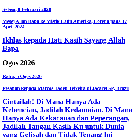
Selasa, 8 Februari 2028
Mesej Allah Bapa ke Mistik Latin Amerika, Lorena pada 17
April 2024
Ikhlas kepada Hati Kasih Sayang Allah
Bapa
Ogos 2026
Rabu, 5 Ogos 2026
Pesanan kepada Marcos Tadeu Teixeira di Jacareí SP, Brazil
Cintailah! Di Mana Hanya Ada
Kebencian, Jadilah Kedamaian. Di Mana
Hanya Ada Kekacauan dan Peperangan,
Jadilah Tangan Kasih-Ku untuk Dunia
yang Gelisah dan Tidak Tenang Ini