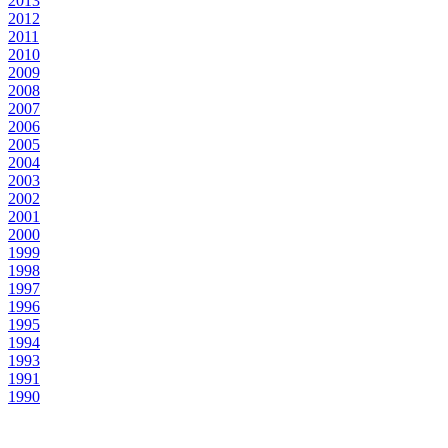
2013
2012
2011
2010
2009
2008
2007
2006
2005
2004
2003
2002
2001
2000
1999
1998
1997
1996
1995
1994
1993
1991
1990