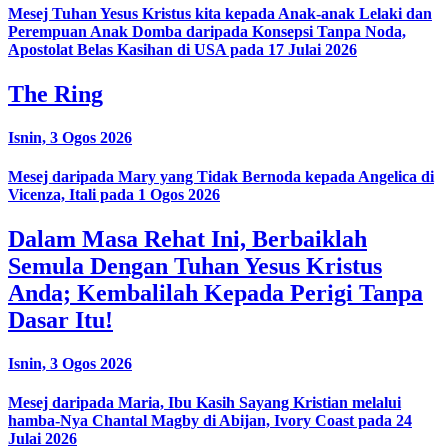
Mesej Tuhan Yesus Kristus kita kepada Anak-anak Lelaki dan
Perempuan Anak Domba daripada Konsepsi Tanpa Noda,
Apostolat Belas Kasihan di USA pada 17 Julai 2026
The Ring
Isnin, 3 Ogos 2026
Mesej daripada Mary yang Tidak Bernoda kepada Angelica di
Vicenza, Itali pada 1 Ogos 2026
Dalam Masa Rehat Ini, Berbaiklah
Semula Dengan Tuhan Yesus Kristus
Anda; Kembalilah Kepada Perigi Tanpa
Dasar Itu!
Isnin, 3 Ogos 2026
Mesej daripada Maria, Ibu Kasih Sayang Kristian melalui
hamba-Nya Chantal Magby di Abijan, Ivory Coast pada 24
Julai 2026