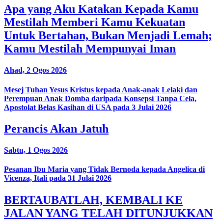
Apa yang Aku Katakan Kepada Kamu
Mestilah Memberi Kamu Kekuatan
Untuk Bertahan, Bukan Menjadi Lemah;
Kamu Mestilah Mempunyai Iman
Ahad, 2 Ogos 2026
Mesej Tuhan Yesus Kristus kepada Anak-anak Lelaki dan
Perempuan Anak Domba daripada Konsepsi Tanpa Cela,
Apostolat Belas Kasihan di USA pada 3 Julai 2026
Perancis Akan Jatuh
Sabtu, 1 Ogos 2026
Pesanan Ibu Maria yang Tidak Bernoda kepada Angelica di
Vicenza, Itali pada 31 Julai 2026
BERTAUBATLAH, KEMBALI KE
JALAN YANG TELAH DITUNJUKKAN