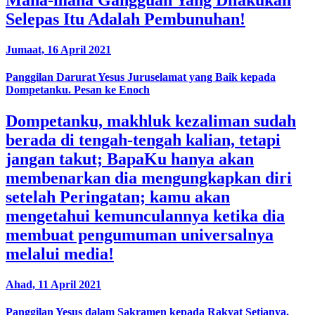
Selepas Itu Adalah Pembunuhan!
Jumaat, 16 April 2021
Panggilan Darurat Yesus Juruselamat yang Baik kepada
Dompetanku. Pesan ke Enoch
Dompetanku, makhluk kezaliman sudah
berada di tengah-tengah kalian, tetapi
jangan takut; BapaKu hanya akan
membenarkan dia mengungkapkan diri
setelah Peringatan; kamu akan
mengetahui kemunculannya ketika dia
membuat pengumuman universalnya
melalui media!
Ahad, 11 April 2021
Panggilan Yesus dalam Sakramen kepada Rakyat Setianya.