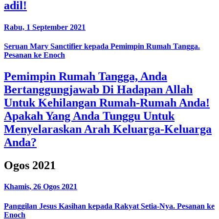
adil!
Rabu, 1 September 2021
Seruan Mary Sanctifier kepada Pemimpin Rumah Tangga.
Pesanan ke Enoch
Pemimpin Rumah Tangga, Anda
Bertanggungjawab Di Hadapan Allah
Untuk Kehilangan Rumah-Rumah Anda!
Apakah Yang Anda Tunggu Untuk
Menyelaraskan Arah Keluarga-Keluarga
Anda?
Ogos 2021
Khamis, 26 Ogos 2021
Panggilan Jesus Kasihan kepada Rakyat Setia-Nya. Pesanan ke
Enoch