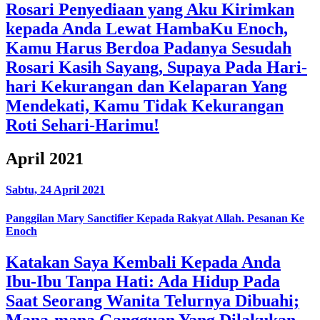
Rosari Penyediaan yang Aku Kirimkan
kepada Anda Lewat HambaKu Enoch,
Kamu Harus Berdoa Padanya Sesudah
Rosari Kasih Sayang, Supaya Pada Hari-
hari Kekurangan dan Kelaparan Yang
Mendekati, Kamu Tidak Kekurangan
Roti Sehari-Harimu!
April 2021
Sabtu, 24 April 2021
Panggilan Mary Sanctifier Kepada Rakyat Allah. Pesanan Ke
Enoch
Katakan Saya Kembali Kepada Anda
Ibu-Ibu Tanpa Hati: Ada Hidup Pada
Saat Seorang Wanita Telurnya Dibuahi;
Mana-mana Gangguan Yang Dilakukan