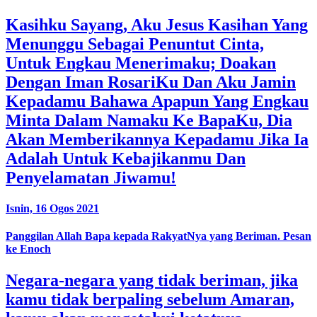
Kasihku Sayang, Aku Jesus Kasihan Yang
Menunggu Sebagai Penuntut Cinta,
Untuk Engkau Menerimaku; Doakan
Dengan Iman RosariKu Dan Aku Jamin
Kepadamu Bahawa Apapun Yang Engkau
Minta Dalam Namaku Ke BapaKu, Dia
Akan Memberikannya Kepadamu Jika Ia
Adalah Untuk Kebajikanmu Dan
Penyelamatan Jiwamu!
Isnin, 16 Ogos 2021
Panggilan Allah Bapa kepada RakyatNya yang Beriman. Pesan
ke Enoch
Negara-negara yang tidak beriman, jika
kamu tidak berpaling sebelum Amaran,