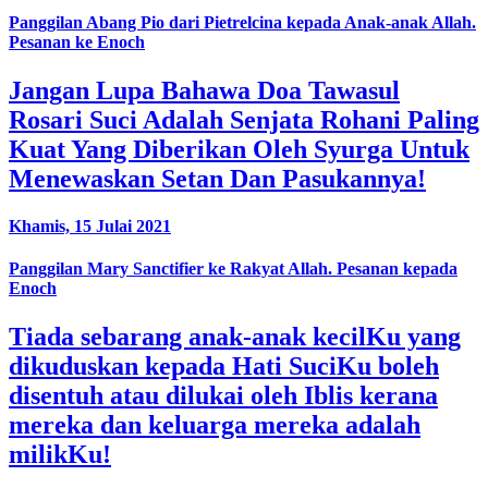
Panggilan Abang Pio dari Pietrelcina kepada Anak-anak Allah.
Pesanan ke Enoch
Jangan Lupa Bahawa Doa Tawasul
Rosari Suci Adalah Senjata Rohani Paling
Kuat Yang Diberikan Oleh Syurga Untuk
Menewaskan Setan Dan Pasukannya!
Khamis, 15 Julai 2021
Panggilan Mary Sanctifier ke Rakyat Allah. Pesanan kepada
Enoch
Tiada sebarang anak-anak kecilKu yang
dikuduskan kepada Hati SuciKu boleh
disentuh atau dilukai oleh Iblis kerana
mereka dan keluarga mereka adalah
milikKu!