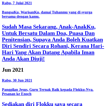
Rabu, 7 Julai 2021
BangsaKu, WarisanKu, damai Tuhanmu yang di syurga
bersama dengan kamu.
Sudah Masa Sekarang, Anak-AnakKu,
Untuk Bersatu Dalam Doa, Puasa Dan
Penitensian, Supaya Anda Boleh Kuatkan
Diri Sendiri Secara Rohani, Kerana Hari-
Hari Yang Akan Datang Apabila Iman
Anda Akan Diuji!
Jun 2021
Rabu, 30 Jun 2021
Panggilan Jesus, Guru Ternak Baik kepada Flokku-Nya.
Pesanan ke Enoch
Sediakan diri Flokku saya secara