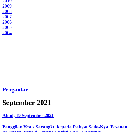
2010
2009
2008
2007
2006
2005
2004
Pengantar
September 2021
Ahad, 19 September 2021
Panggilan Yesus Sayangku kepada Rakyat Setia-Nya. Pesanan