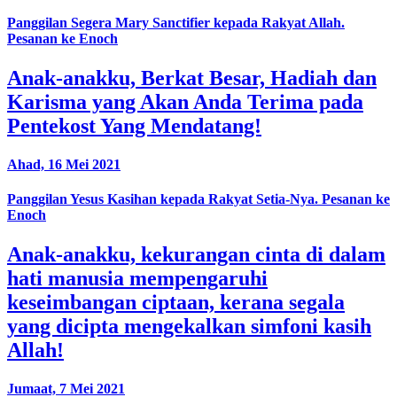
Panggilan Segera Mary Sanctifier kepada Rakyat Allah.
Pesanan ke Enoch
Anak-anakku, Berkat Besar, Hadiah dan
Karisma yang Akan Anda Terima pada
Pentekost Yang Mendatang!
Ahad, 16 Mei 2021
Panggilan Yesus Kasihan kepada Rakyat Setia-Nya. Pesanan ke
Enoch
Anak-anakku, kekurangan cinta di dalam
hati manusia mempengaruhi
keseimbangan ciptaan, kerana segala
yang dicipta mengekalkan simfoni kasih
Allah!
Jumaat, 7 Mei 2021