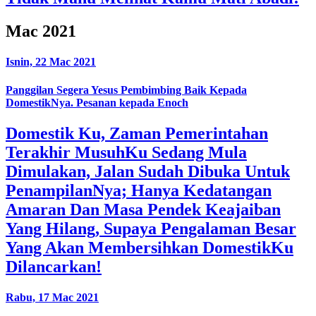
Mac 2021
Isnin, 22 Mac 2021
Panggilan Segera Yesus Pembimbing Baik Kepada
DomestikNya. Pesanan kepada Enoch
Domestik Ku, Zaman Pemerintahan
Terakhir MusuhKu Sedang Mula
Dimulakan, Jalan Sudah Dibuka Untuk
PenampilanNya; Hanya Kedatangan
Amaran Dan Masa Pendek Keajaiban
Yang Hilang, Supaya Pengalaman Besar
Yang Akan Membersihkan DomestikKu
Dilancarkan!
Rabu, 17 Mac 2021