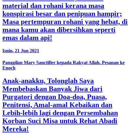
material dan rohani kerana masa
konspirasi besar dan penipuan hampir;
Masa pertempuran rohani yang hebat, di
mana kamu akan dibersihkan seperti
emas dalam api!
Isnin, 21 Jun 2021
Panggilan Mary Sanctifier kepada Rakyat Allah. Pesanan ke
Enoch
Anak-anakku, Tolonglah Saya
Membebaskan Banyak Jiwa dari
Purgatori dengan Doa-doa, Puasa,
Penitensi, Amal-amal Kebaikan dan
Lebih-lebih lagi dengan Persembahan
Korban Suci Misa untuk Rehat Abadi
Mereka!