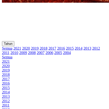
Tahun
Semua
2021
2020
2019
2018
2017
2016
2015
2014
2013
2012
2011
2010
2009
2008
2007
2006
2005
2004
Semua
2021
2020
2019
2018
2017
2016
2015
2014
2013
2012
2011