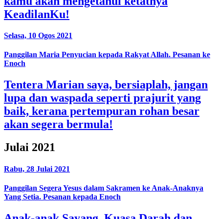
kamu akan mengetahui ketatnya
KeadilanKu!
Selasa, 10 Ogos 2021
Panggilan Maria Penyucian kepada Rakyat Allah. Pesanan ke
Enoch
Tentera Marian saya, bersiaplah, jangan
lupa dan waspada seperti prajurit yang
baik, kerana pertempuran rohan besar
akan segera bermula!
Julai 2021
Rabu, 28 Julai 2021
Panggilan Segera Yesus dalam Sakramen ke Anak-Anaknya
Yang Setia. Pesanan kepada Enoch
Anak-anak Sayang, Kuasa Darah dan