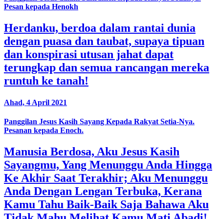
Pesan kepada Henokh
Herdanku, berdoa dalam rantai dunia
dengan puasa dan taubat, supaya tipuan
dan konspirasi utusan jahat dapat
terungkap dan semua rancangan mereka
runtuh ke tanah!
Ahad, 4 April 2021
Panggilan Jesus Kasih Sayang Kepada Rakyat Setia-Nya.
Pesanan kepada Enoch.
Manusia Berdosa, Aku Jesus Kasih
Sayangmu, Yang Menunggu Anda Hingga
Ke Akhir Saat Terakhir; Aku Menunggu
Anda Dengan Lengan Terbuka, Kerana
Kamu Tahu Baik-Baik Saja Bahawa Aku
Tidak Mahu Melihat Kamu Mati Abadi!