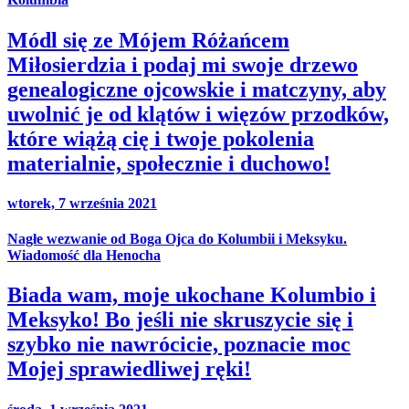
Módl się ze Mójem Różańcem
Miłosierdzia i podaj mi swoje drzewo
genealogiczne ojcowskie i matczyny, aby
uwolnić je od klątów i więzów przodków,
które wiążą cię i twoje pokolenia
materialnie, społecznie i duchowo!
wtorek, 7 września 2021
Nagłe wezwanie od Boga Ojca do Kolumbii i Meksyku.
Wiadomość dla Henocha
Biada wam, moje ukochane Kolumbio i
Meksyko! Bo jeśli nie skruszycie się i
szybko nie nawrócicie, poznacie moc
Mojej sprawiedliwej ręki!