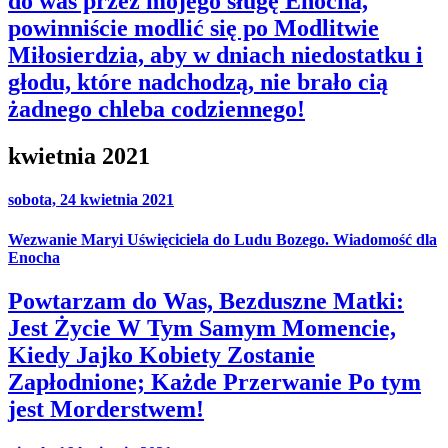
do was przez mojego sługę Enocha,
powinniście modlić się po Modlitwie
Miłosierdzia, aby w dniach niedostatku i
głodu, które nadchodzą, nie brało cią
żadnego chleba codziennego!
kwietnia 2021
sobota, 24 kwietnia 2021
Wezwanie Maryi Uświęciciela do Ludu Bozego. Wiadomość dla
Enocha
Powtarzam do Was, Bezduszne Matki:
Jest Życie W Tym Samym Momencie,
Kiedy Jajko Kobiety Zostanie
Zapłodnione; Każde Przerwanie Po tym
jest Morderstwem!