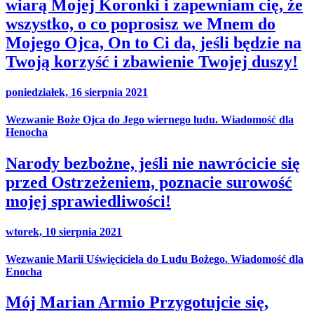
wiarą Mojej Koronki i zapewniam cię, że
wszystko, o co poprosisz we Mnem do
Mojego Ojca, On to Ci da, jeśli będzie na
Twoją korzyść i zbawienie Twojej duszy!
poniedziałek, 16 sierpnia 2021
Wezwanie Boże Ojca do Jego wiernego ludu. Wiadomość dla
Henocha
Narody bezbożne, jeśli nie nawrócicie się
przed Ostrzeżeniem, poznacie surowość
mojej sprawiedliwości!
wtorek, 10 sierpnia 2021
Wezwanie Marii Uświęciciela do Ludu Bożego. Wiadomość dla
Enocha
Mój Marian Armio Przygotujcie się,