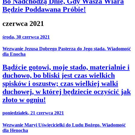
Bo Nadchodzą Dnie, Gdy Wasza Wiara
Będzie Poddawana Próbie!
czerwca 2021
środa, 30 czerwca 2021
Wezwanie Jezusa Dobrego Pasterza do Jego stada. Wiadomość
dla Enocha
Bądźcie gotowi, moje stado, materialnie i
duchowo, bo bliski jest czas wielkich
spisków i oszustw; czas wielkiej walki
duchowej, w której będziecie oczyścić jak
złoto w ogniu!
poniedziałek, 21 czerwca 2021
Wezwanie Maryi Uświęcicielki do Ludu Bożego. Wiadomość
dla Henocha