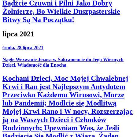
Bądźcie Czuwni i Pilni Jako Dobry
Żołnierze, Bo Wielkie Duszpasterskie
Bitwy Są Na Początku!
lipca 2021
środa, 28 lipca 2021
Nagłe Wezwanie Jezusa w Sakramencie do Jego Wiernych
Dzieci. Wiadomość dla Enocha
Kochani Dzieci, Moc Mojej Chwalebnej
Krwi i Ran jest Najlepszym Antydotem
Przeciwko Każdemu Wirusowi, Morze
lub Pandemii; Modlcie się Modlitwą
Mojej Krwi Rano i W nocy, Rozszerzając
ją na Waszych Dzieci i Członków
Rodzinnych; Upewniam Was, że Jeśli
Będziecie Się Modlić z Wiara, Żaden