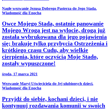
Nagłe wezwanie Jezusa Dobrego Pasterza do Jego Stada.
Wiadomość dla Enocha
Owce Mojego Stada, ostatnie panowanie
Mojego Wroga jest na wylocie, droga już
została wybrukowana dla jego pojawienia
się; brakuje tylko przybycia Ostrzeżenia i
krótkiego czasu Cudu, aby wielkie
cierpienia, które oczyścią Moje Stado,
zostały wypuszczone!
środa, 17 marca 2021
Wezwanie Maryi Uświęciciela do Jej ulubionych dzieci.
Wiadomość dla Enocha
Przyjdź do siebie, kochani dzieci, i nie
kontynuuj rozdawania komunii w swoich