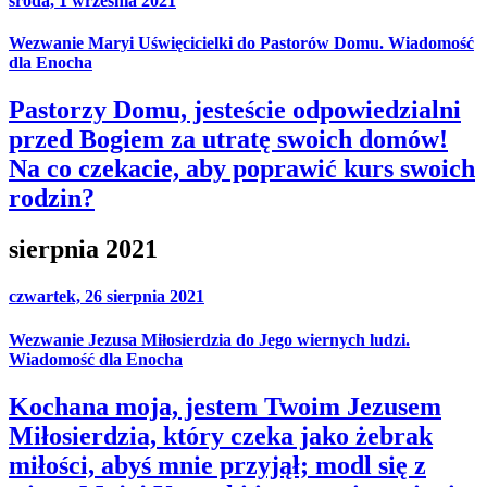
środa, 1 września 2021
Wezwanie Maryi Uświęcicielki do Pastorów Domu. Wiadomość
dla Enocha
Pastorzy Domu, jesteście odpowiedzialni
przed Bogiem za utratę swoich domów!
Na co czekacie, aby poprawić kurs swoich
rodzin?
sierpnia 2021
czwartek, 26 sierpnia 2021
Wezwanie Jezusa Miłosierdzia do Jego wiernych ludzi.
Wiadomość dla Enocha
Kochana moja, jestem Twoim Jezusem
Miłosierdzia, który czeka jako żebrak
miłości, abyś mnie przyjął; modl się z