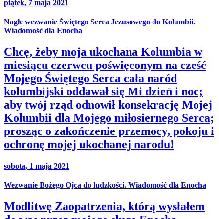
piątek, 7 maja 2021
Nagłe wezwanie Świętego Serca Jezusowego do Kolumbii.
Wiadomość dla Enocha
Chcę, żeby moja ukochana Kolumbia w
miesiącu czerwcu poświęconym na cześć
Mojego Świętego Serca cała naród
kolumbijski oddawał się Mi dzień i noc;
aby twój rząd odnowił konsekrację Mojej
Kolumbii dla Mojego miłosiernego Serca;
prosząc o zakończenie przemocy, pokoju i
ochronę mojej ukochanej narodu!
sobota, 1 maja 2021
Wezwanie Bożego Ojca do ludzkości. Wiadomość dla Enocha
Modlitwę Zaopatrzenia, którą wysłałem