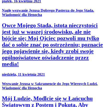
piątek, 16 kwietnia 2021
Nagłe wezwanie Jezusa Dobrego Pasterza do Jego Stada.
Wiadomość dla Henocha
Owce Mojego Stada, istota nieczystości
jest już w waszej środowisku, ale nie
bójcie się; Moj Ojciec pozwoli mu tylko
dać o sobie znać po ostrzeżeniu; poznacie
jego pojawienie się, kiedy zrobi swoje
ogólnoświatowe oświadczenie przez
media!
niedziela, 11 kwietnia 2021
Wezwanie Jezusa w Sakramencie do Jego Wiernych Ludzi.
Wiadomość dla Henocha
Mój Ludzie, Modlcie się w Łańcuchu
Światowym z Postem i Pokutą, Aby