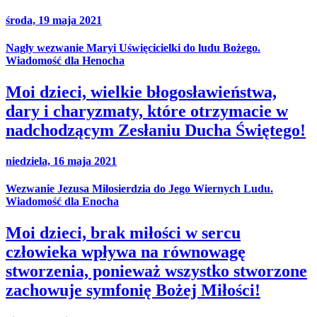
środa, 19 maja 2021
Nagły wezwanie Maryi Uświęcicielki do ludu Bożego.
Wiadomość dla Henocha
Moi dzieci, wielkie błogosławieństwa,
dary i charyzmaty, które otrzymacie w
nadchodzącym Zesłaniu Ducha Świętego!
niedziela, 16 maja 2021
Wezwanie Jezusa Miłosierdzia do Jego Wiernych Ludu.
Wiadomość dla Enocha
Moi dzieci, brak miłości w sercu
człowieka wpływa na równowagę
stworzenia, ponieważ wszystko stworzone
zachowuje symfonię Bożej Miłości!