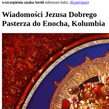
wszczepienia znaku bestii
milionom ludzi. (
Kontynuuj
)
Wiadomości Jezusa Dobrego
Pasterza do Enocha, Kolumbia