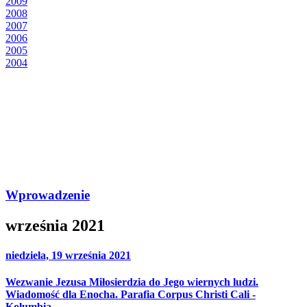
2009
2008
2007
2006
2005
2004
Wprowadzenie
września 2021
niedziela, 19 września 2021
Wezwanie Jezusa Miłosierdzia do Jego wiernych ludzi.
Wiadomość dla Enocha. Parafia Corpus Christi Cali -
Kolumbia