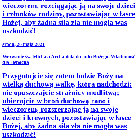
wieczorem, rozciągając ją na swoje dzieci
i członków rodziny, pozostawiając w łasce
Bożej, aby żadna siła zła nie mogła was
uszkodzić!
środa, 26 maja 2021
Wezwanie św. Michała Archanioła do ludu Bożego. Wiadomość
dla Henocha
Przygotujcie się zatem ludzie Boży na
wielką duchową walkę, która nadchodzi:
nie opuszczajcie strażnicy modlitwą;
ubierajcie w broń duchową rano i
wieczorem, rozszerzając ją na swoje
dzieci i krewnych, pozostawiając w łasce
Bożej, aby żadna siła zła nie mogła was
uszkodzić!