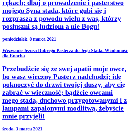
rękach; dbaj o prowadzenie i pasterstwo
mojego Syna stada, które gubi się i
rozprasza z powodu wielu z was, którzy
posłuszni są ludziom a nie Bogu!
poniedziałek, 8 marca 2021
Wezwanie Jezusa Dobrego Pasterza do Jego Stada. Wiadomość
dla Enocha
Przebudźcie się ze swej apatii moje owce,
bo wasz wieczny Pasterz nadchodzi; idę
poknoczyć do drzwi twojej duszy, aby cię
zabrać w wieczność; bądźcie owcami
mego stada, duchowo przygotowanymi i z
lampami zapalonymi modlitwą, żebyście
mnie przyjęli!
środa, 3 marca 2021