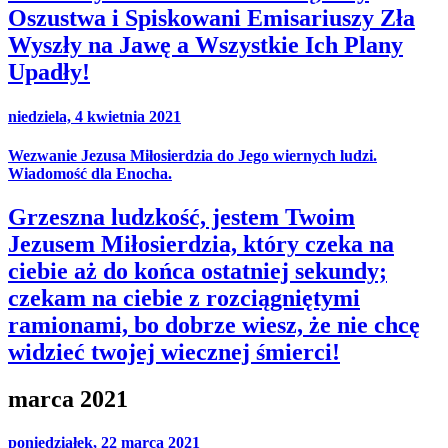
Oszustwa i Spiskowani Emisariuszy Zła
Wyszły na Jawę a Wszystkie Ich Plany
Upadły!
niedziela, 4 kwietnia 2021
Wezwanie Jezusa Miłosierdzia do Jego wiernych ludzi.
Wiadomość dla Enocha.
Grzeszna ludzkość, jestem Twoim
Jezusem Miłosierdzia, który czeka na
ciebie aż do końca ostatniej sekundy;
czekam na ciebie z rozciągniętymi
ramionami, bo dobrze wiesz, że nie chcę
widzieć twojej wiecznej śmierci!
marca 2021
poniedziałek, 22 marca 2021