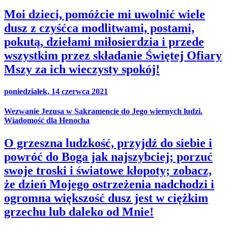
Moi dzieci, pomóżcie mi uwolnić wiele
dusz z czyśćca modlitwami, postami,
pokutą, dziełami miłosierdzia i przede
wszystkim przez składanie Świętej Ofiary
Mszy za ich wieczysty spokój!
poniedziałek, 14 czerwca 2021
Wezwanie Jezusa w Sakramencie do Jego wiernych ludzi.
Wiadomość dla Henocha
O grzeszna ludzkość, przyjdź do siebie i
powróć do Boga jak najszybciej; porzuć
swoje troski i światowe kłopoty; zobacz,
że dzień Mojego ostrzeżenia nadchodzi i
ogromna większość dusz jest w ciężkim
grzechu lub daleko od Mnie!