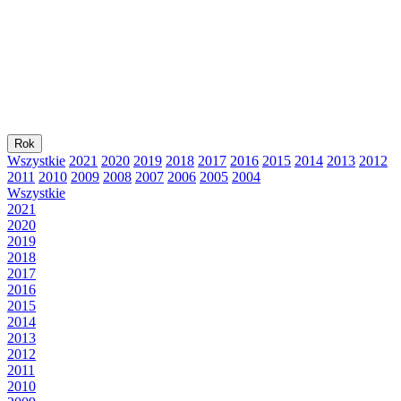
Rok
Wszystkie
2021
2020
2019
2018
2017
2016
2015
2014
2013
2012
2011
2010
2009
2008
2007
2006
2005
2004
Wszystkie
2021
2020
2019
2018
2017
2016
2015
2014
2013
2012
2011
2010