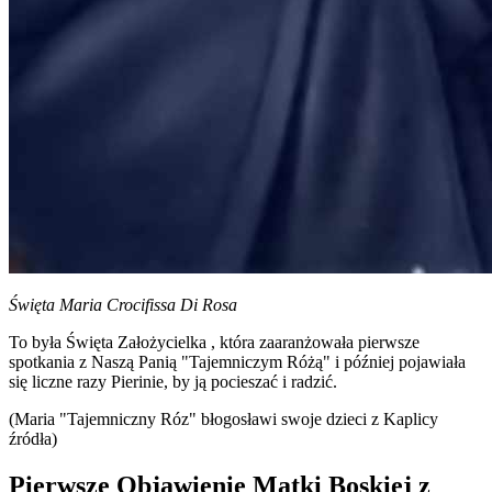
Święta Maria Crocifissa Di Rosa
To była
Święta Założycielka
, która zaaranżowała pierwsze
spotkania z
Naszą Panią "Tajemniczym Różą"
i później pojawiała
się liczne razy Pierinie, by ją pocieszać i radzić.
(Maria "Tajemniczny Róz" błogosławi swoje dzieci z Kaplicy
źródła)
Pierwsze Objawienie Matki Boskiej z