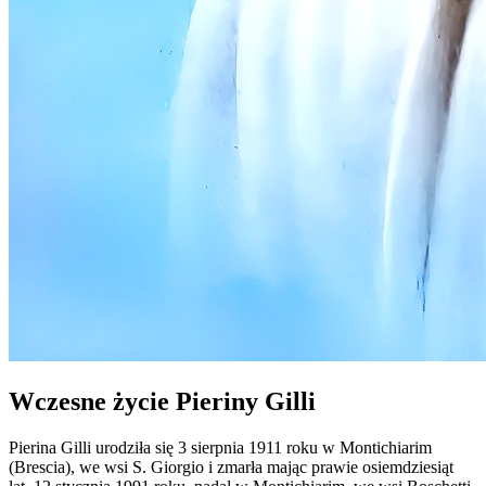
Wczesne życie Pieriny Gilli
Pierina Gilli urodziła się 3 sierpnia 1911 roku w Montichiarim
(Brescia), we wsi S. Giorgio i zmarła mając prawie osiemdziesiąt