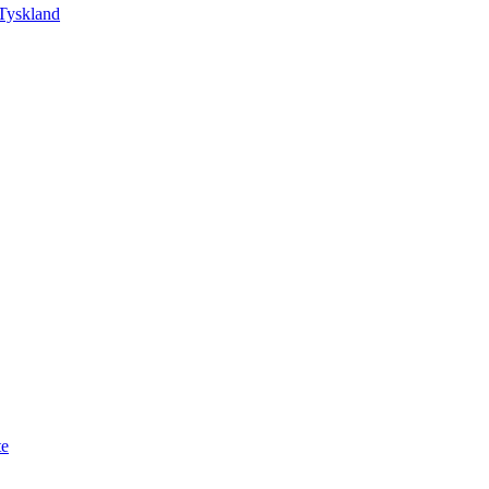
Tyskland
te