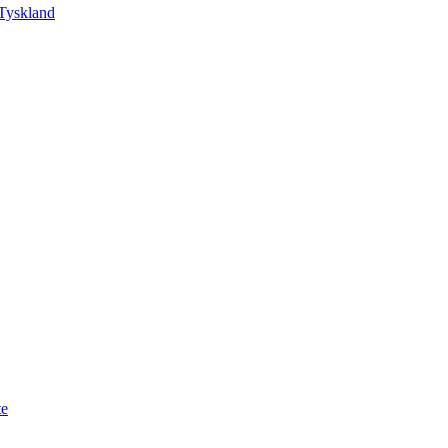
Tyskland
te