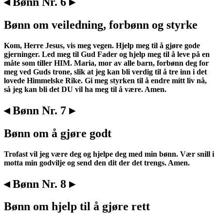
◂ Bønn Nr. 6 ▸
Bønn om veiledning, forbønn og styrke
Kom, Herre Jesus, vis meg vegen. Hjelp meg til å gjøre gode
gjerninger. Led meg til Gud Fader og hjelp meg til å leve på en
måte som tiller HIM. Maria, mor av alle barn, forbønn deg for
meg ved Guds trone, slik at jeg kan bli verdig til å tre inn i det
lovede Himmelske Rike. Gi meg styrken til å endre mitt liv nå,
så jeg kan bli det DU vil ha meg til å være. Amen.
◂ Bønn Nr. 7 ▸
Bønn om å gjøre godt
Trofast vil jeg være deg og hjelpe deg med min bønn. Vær snill i
motta min godvilje og send den dit der det trengs. Amen.
◂ Bønn Nr. 8 ▸
Bønn om hjelp til å gjøre rett