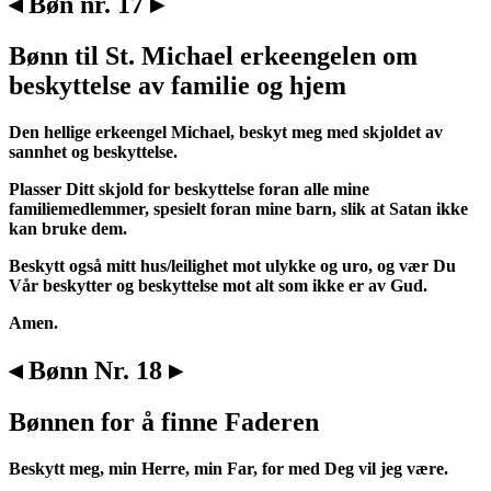
◂ Bøn nr. 17 ▸
Bønn til St. Michael erkeengelen om
beskyttelse av familie og hjem
Den hellige erkeengel Michael, beskyt meg med skjoldet av
sannhet og beskyttelse.
Plasser Ditt skjold for beskyttelse foran alle mine
familiemedlemmer, spesielt foran mine barn, slik at Satan ikke
kan bruke dem.
Beskytt også mitt hus/leilighet mot ulykke og uro, og vær Du
Vår beskytter og beskyttelse mot alt som ikke er av Gud.
Amen.
◂ Bønn Nr. 18 ▸
Bønnen for å finne Faderen
Beskytt meg, min Herre, min Far, for med Deg vil jeg være.