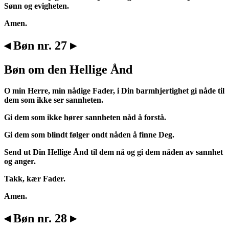
Sønn og evigheten.
Amen.
◂ Bøn nr. 27 ▸
Bøn om den Hellige Ånd
O min Herre, min nådige Fader, i Din barmhjertighet gi nåde til
dem som ikke ser sannheten.
Gi dem som ikke hører sannheten nåd å forstå.
Gi dem som blindt følger ondt nåden å finne Deg.
Send ut Din Hellige Ånd til dem nå og gi dem nåden av sannhet
og anger.
Takk, kær Fader.
Amen.
◂ Bøn nr. 28 ▸