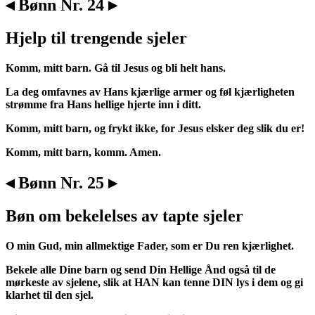
◂ Bønn Nr. 24 ▸
Hjelp til trengende sjeler
Komm, mitt barn. Gå til Jesus og bli helt hans.
La deg omfavnes av Hans kjærlige armer og føl kjærligheten
strømme fra Hans hellige hjerte inn i ditt.
Komm, mitt barn, og frykt ikke, for Jesus elsker deg slik du er!
Komm, mitt barn, komm. Amen.
◂ Bønn Nr. 25 ▸
Bøn om bekelelses av tapte sjeler
O min Gud, min allmektige Fader, som er Du ren kjærlighet.
Bekele alle Dine barn og send Din Hellige Ånd også til de
mørkeste av sjelene, slik at HAN kan tenne DIN lys i dem og gi
klarhet til den sjel.