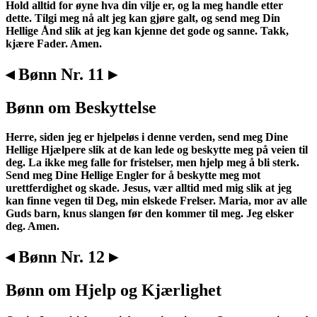
Hold alltid for øyne hva din vilje er, og la meg handle etter
dette. Tilgi meg nå alt jeg kan gjøre galt, og send meg Din
Hellige Ånd slik at jeg kan kjenne det gode og sanne. Takk,
kjære Fader. Amen.
◂ Bønn Nr. 11 ▸
Bønn om Beskyttelse
Herre, siden jeg er hjelpeløs i denne verden, send meg Dine
Hellige Hjælpere slik at de kan lede og beskytte meg på veien til
deg. La ikke meg falle for fristelser, men hjelp meg å bli sterk.
Send meg Dine Hellige Engler for å beskytte meg mot
urettferdighet og skade. Jesus, vær alltid med mig slik at jeg
kan finne vegen til Deg, min elskede Frelser. Maria, mor av alle
Guds barn, knus slangen før den kommer til meg. Jeg elsker
deg. Amen.
◂ Bønn Nr. 12 ▸
Bønn om Hjelp og Kjærlighet