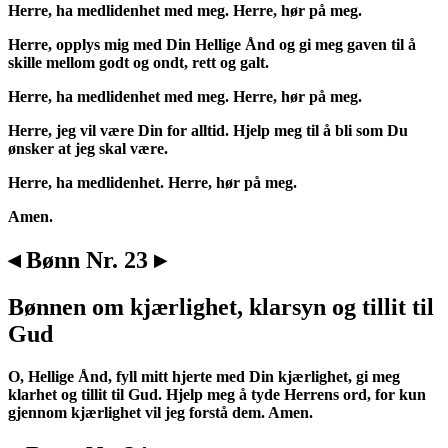
Herre, ha medlidenhet med meg. Herre, hør på meg.
Herre, opplys mig med Din Hellige Ånd og gi meg gaven til å
skille mellom godt og ondt, rett og galt.
Herre, ha medlidenhet med meg. Herre, hør på meg.
Herre, jeg vil være Din for alltid. Hjelp meg til å bli som Du
ønsker at jeg skal være.
Herre, ha medlidenhet. Herre, hør på meg.
Amen.
◂ Bønn Nr. 23 ▸
Bønnen om kjærlighet, klarsyn og tillit til
Gud
O, Hellige Ånd, fyll mitt hjerte med Din kjærlighet, gi meg
klarhet og tillit til Gud. Hjelp meg å tyde Herrens ord, for kun
gjennom kjærlighet vil jeg forstå dem. Amen.