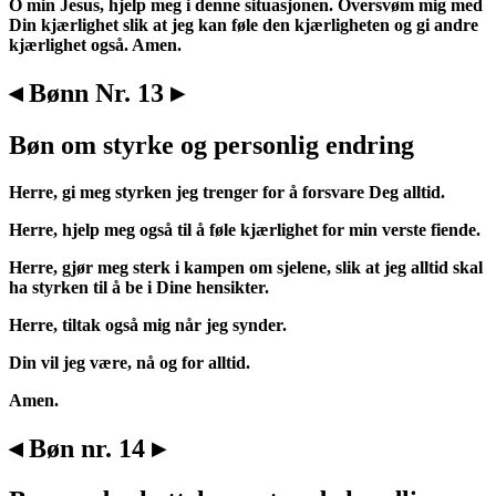
O min Jesus, hjelp meg i denne situasjonen. Oversvøm mig med
Din kjærlighet slik at jeg kan føle den kjærligheten og gi andre
kjærlighet også. Amen.
◂ Bønn Nr. 13 ▸
Bøn om styrke og personlig endring
Herre, gi meg styrken jeg trenger for å forsvare Deg alltid.
Herre, hjelp meg også til å føle kjærlighet for min verste fiende.
Herre, gjør meg sterk i kampen om sjelene, slik at jeg alltid skal
ha styrken til å be i Dine hensikter.
Herre, tiltak også mig når jeg synder.
Din vil jeg være, nå og for alltid.
Amen.
◂ Bøn nr. 14 ▸