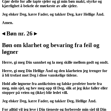
Gjør dette for alle tapte sjeler og gi min bøn makt, styrke og
kjærlighet å bekele de mørkeste av alle sjeler.
Jeg elsker Deg, kære Fader, og takker Deg, kær Hellige Ånd.
Amen.
◂ Bøn nr. 26 ▸
Bøn om klarhet og bevaring fra feil og
løgner
Herre, gi meg Din sannhet og la meg skille mellom godt og ondt.
Herre, gi meg Din Hellige Ånd og den klarheten jeg trenger for
å bli trofast mot Deg i disse vanskelige tidene.
Hold alle løgnene fra antikristen og falske profeter borte fra
meg, min sjel, og hev meg opp til Deg, slik at jeg ikke faller eller
stopper på veien og (ikke) blir ledet vill.
Jeg elsker Deg, kære Fader, og takker Deg, Hellige Ånd.
For alltid vil jeg leve i Din tjeneste og forberede min sjel til Din