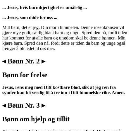
... Jesus, hvis barmhjertighet er umålelig ...
... Jesus, som døde for oss ...
Mitt barn, det er jeg. Din mor i himmelen. Denne rosenkransen vil
gjøre mye godt, særlig blant barn og unge. Spred den nå, fordi tiden
har kommet for at alle barn og ungdom skal be denne bønnen. Min
kjære barn. Spred den nå, fordi dette er tiden da barn og unge også
trenger å bli ledet til oss mer.
◂ Bønn Nr. 2 ▸
Bønn for frelse
Jesus, rens meg med Ditt kostbare blod, slik at jeg ren fra
synder kan bli verdig til å tre inn i Ditt himmelske rike. Amen.
◂ Bønn Nr. 3 ▸
Bønn om hjelp og tillit