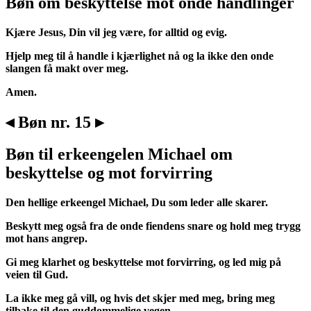
Bøn om beskyttelse mot onde handlinger
Kjære Jesus, Din vil jeg være, for alltid og evig.
Hjelp meg til å handle i kjærlighet nå og la ikke den onde
slangen få makt over meg.
Amen.
◂ Bøn nr. 15 ▸
Bøn til erkeengelen Michael om
beskyttelse og mot forvirring
Den hellige erkeengel Michael, Du som leder alle skarer.
Beskytt meg også fra de onde fiendens snare og hold meg trygg
mot hans angrep.
Gi meg klarhet og beskyttelse mot forvirring, og led mig på
veien til Gud.
La ikke meg gå vill, og hvis det skjer med meg, bring meg
tilbake til den guddommelige vegen.