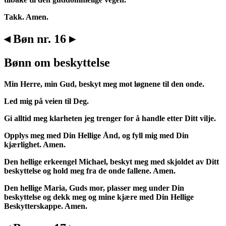
Takk. Amen.
◂ Bøn nr. 16 ▸
Bønn om beskyttelse
Min Herre, min Gud, beskyt meg mot løgnene til den onde.
Led mig på veien til Deg.
Gi alltid meg klarheten jeg trenger for å handle etter Ditt vilje.
Opplys meg med Din Hellige Ånd, og fyll mig med Din
kjærlighet. Amen.
Den hellige erkeengel Michael, beskyt meg med skjoldet av Ditt
beskyttelse og hold meg fra de onde fallene. Amen.
Den hellige Maria, Guds mor, plasser meg under Din
beskyttelse og dekk meg og mine kjære med Din Hellige
Beskytterskappe. Amen.