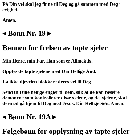
På Din vei skal jeg finne til Deg og gå sammen med Deg i
evighet.
Amen.
◂ Bønn Nr. 19 ▸
Bønnen for frelsen av tapte sjeler
Min Herre, min Far, Han som er Allmektig.
Opplys de tapte sjelene med Din Hellige Ånd.
La ikke djevelen blokkere deres vei til Deg.
Send ut Dine hellige engler til dem, slik at de kan beseire
demonene som kontrollerer disse sjelene, og de, sjelene, skal
dermed gå hjem til Deg med Jesus, Din Hellige Søn. Amen.
◂ Bønn Nr. 19A ▸
Følgebønn for opplysning av tapte sjeler