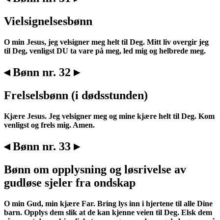
Vielsignelsesbønn
O min Jesus, jeg velsigner meg helt til Deg. Mitt liv overgir jeg
til Deg, venligst DU ta vare på meg, led mig og helbrede meg.
◂ Bønn nr. 32 ▸
Frelselsbønn (i dødsstunden)
Kjære Jesus. Jeg velsigner meg og mine kjære helt til Deg. Kom
venligst og frels mig. Amen.
◂ Bønn nr. 33 ▸
Bønn om opplysning og løsrivelse av
gudløse sjeler fra ondskap
O min Gud, min kjære Far. Bring lys inn i hjertene til alle Dine
barn. Opplys dem slik at de kan kjenne veien til Deg. Elsk dem