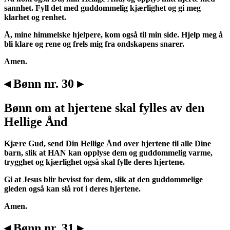
sannhet. Fyll det med guddommelig kjærlighet og gi meg
klarhet og renhet.
Å, mine himmelske hjelpere, kom også til min side. Hjelp meg å
bli klare og rene og frels mig fra ondskapens snarer.
Amen.
◂ Bønn nr. 30 ▸
Bønn om at hjertene skal fylles av den
Hellige Ånd
Kjære Gud, send Din Hellige Ånd over hjertene til alle Dine
barn, slik at HAN kan opplyse dem og guddommelig varme,
trygghet og kjærlighet også skal fylle deres hjertene.
Gi at Jesus blir bevisst for dem, slik at den guddommelige
gleden også kan slå rot i deres hjertene.
Amen.
◂ Bønn nr. 31 ▸