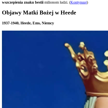
wszczepienia znaku bestii
milionom ludzi. (
Kontynuuj
)
Objawy Matki Bożej w Heede
1937-1940, Heede, Ems, Niemcy