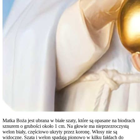
Matka Boża jest ubrana w białe szaty, które są opasane na biodrach
sznurem o grubości około 1 cm. Na głowie ma nieprzezroczystą
welon biały, częściowo ukryty przez koronę. Włosy nie są
widoczne. Szata i welon spadają pionowo w kilku fałdach do