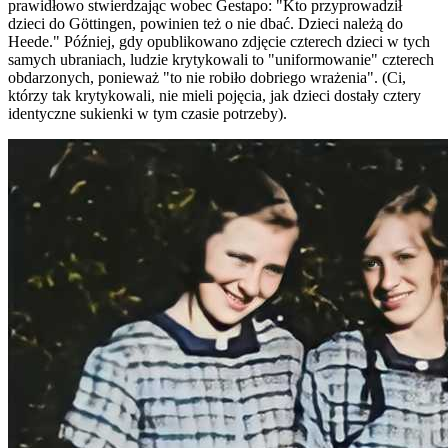
prawidłowo stwierdzając wobec Gestapo: "Kto przyprowadził
dzieci do Göttingen, powinien też o nie dbać. Dzieci należą do
Heede." Później, gdy opublikowano zdjęcie czterech dzieci w tych
samych ubraniach, ludzie krytykowali to "uniformowanie" czterech
obdarzonych, ponieważ "to nie robiło dobriego wrażenia". (Ci,
którzy tak krytykowali, nie mieli pojęcia, jak dzieci dostały cztery
identyczne sukienki w tym czasie potrzeby).