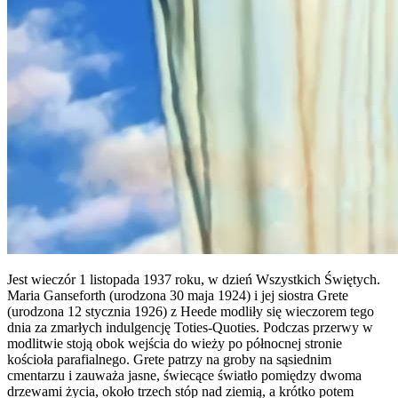
Jest wieczór 1 listopada 1937 roku, w dzień Wszystkich Świętych.
Maria Ganseforth (urodzona 30 maja 1924) i jej siostra Grete
(urodzona 12 stycznia 1926) z Heede modliły się wieczorem tego
dnia za zmarłych indulgencję Toties-Quoties. Podczas przerwy w
modlitwie stoją obok wejścia do wieży po północnej stronie
kościoła parafialnego. Grete patrzy na groby na sąsiednim
cmentarzu i zauważa jasne, świecące światło pomiędzy dwoma
drzewami życia, około trzech stóp nad ziemią, a krótko potem