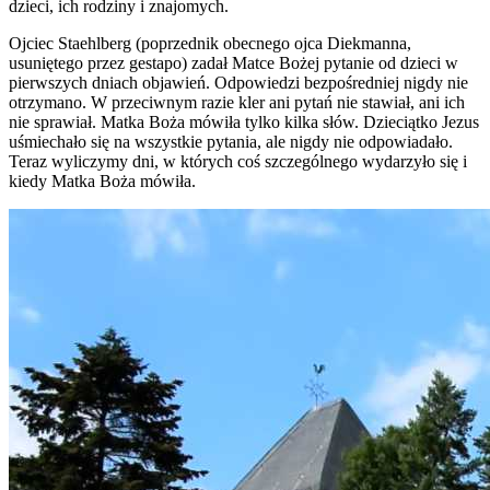
dzieci, ich rodziny i znajomych.
Ojciec Staehlberg (poprzednik obecnego ojca Diekmanna,
usuniętego przez gestapo) zadał Matce Bożej pytanie od dzieci w
pierwszych dniach objawień. Odpowiedzi bezpośredniej nigdy nie
otrzymano. W przeciwnym razie kler ani pytań nie stawiał, ani ich
nie sprawiał. Matka Boża mówiła tylko kilka słów. Dzieciątko Jezus
uśmiechało się na wszystkie pytania, ale nigdy nie odpowiadało.
Teraz wyliczymy dni, w których coś szczególnego wydarzyło się i
kiedy Matka Boża mówiła.