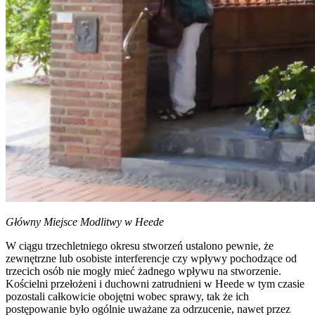
Główny Miejsce Modlitwy w Heede
W ciągu trzechletniego okresu stworzeń ustalono pewnie, że
zewnętrzne lub osobiste interferencje czy wpływy pochodzące od
trzecich osób nie mogły mieć żadnego wpływu na stworzenie.
Kościelni przełożeni i duchowni zatrudnieni w Heede w tym czasie
pozostali całkowicie obojętni wobec sprawy, tak że ich
postępowanie było ogólnie uważane za odrzucenie, nawet przez