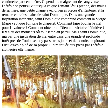
centimètre par centimètre. Cependant, malgré tant de sang versé,
l'hérésie se poursuivit jusqu'à ce que l'enfant Jésus prenne, des mains
de sa mère, une petite chaîne avec diverses pièces d'argenterie, et la
remette entre les mains de saint Dominique. Dans une grande
inspiration intérieure, saint Dominique comprend comment la Vierge
Marie veut que l'on prie le chapelet. Comment faire bouger le ciel
pour la vaincre ? Comment obtenir de Dieu une victoire définitive ?
Il y a eu des moments où tout semblait perdu. Mais saint Dominique,
mû par une inspiration divine, entre dans une grande et profonde
forêt près de Toulouse, et y passe trois jours et deux nuits, implorant
Dieu d'avoir pitié de sa propre Gloire foulée aux pieds par l'hérésie
albigeoise elle-même.