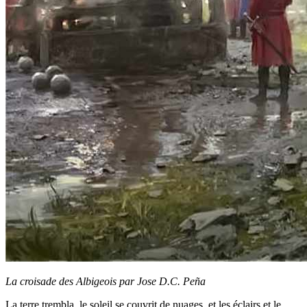
La croisade des Albigeois par Jose D.C. Peña
La terre trembla, le soleil se couvrit de nuages, et les éclairs et le