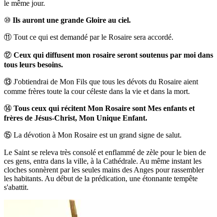
le même jour.
⑩
Ils auront une grande Gloire au ciel.
⑪
Tout ce qui est demandé par le Rosaire sera accordé.
⑫
Ceux qui diffusent mon rosaire seront soutenus par moi dans
tous leurs besoins.
⑬
J'obtiendrai de Mon Fils que tous les dévots du Rosaire aient
comme frères toute la cour céleste dans la vie et dans la mort.
⑭
Tous ceux qui récitent Mon Rosaire sont Mes enfants et
frères de Jésus-Christ, Mon Unique Enfant.
⑮
La dévotion à Mon Rosaire est un grand signe de salut.
Le Saint se releva très consolé et enflammé de zèle pour le bien de
ces gens, entra dans la ville, à la Cathédrale. Au même instant les
cloches sonnèrent par les seules mains des Anges pour rassembler
les habitants. Au début de la prédication, une étonnante tempête
s'abattit.