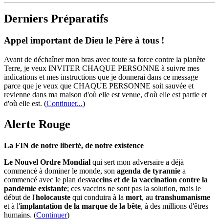
Derniers Préparatifs
Appel important de Dieu le Père à tous !
Avant de déchaîner mon bras avec toute sa force contre la planète
Terre, je veux INVITER CHAQUE PERSONNE à suivre mes
indications et mes instructions que je donnerai dans ce message
parce que je veux que CHAQUE PERSONNE soit sauvée et
revienne dans ma maison d'où elle est venue, d'où elle est partie et
d'où elle est.
(
Continuer...
)
Alerte Rouge
La FIN de notre liberté, de notre existence
Le Nouvel Ordre Mondial
qui sert mon adversaire a déjà
commencé à dominer le monde, son
agenda de tyrannie
a
commencé avec le plan des
vaccins et de la vaccination contre la
pandémie existante
; ces vaccins ne sont pas la solution, mais le
début de l'
holocauste
qui conduira à la
mort
, au
transhumanisme
et à l'
implantation de la marque de la bête
, à des millions d'êtres
humains. (
Continuer
)