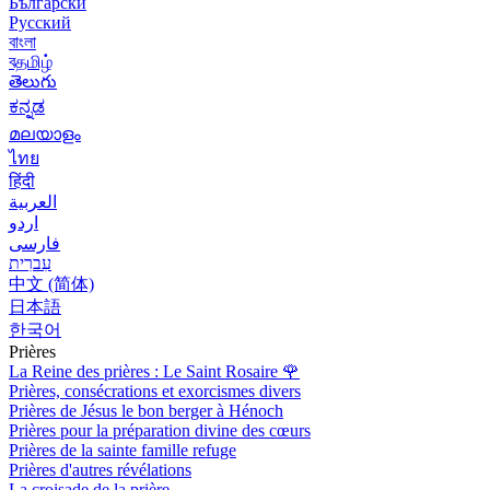
Български
Русский
বাংলা
বதமிழ்
తెలుగు
ಕನ್ನಡ
മലയാളം
ไทย
हिंदी
العربية
اردو
فارسی
עִברִית
中文 (简体)
日本語
한국어
Prières
La Reine des prières : Le Saint Rosaire
🌹
Prières, consécrations et exorcismes divers
Prières de Jésus le bon berger à Hénoch
Prières pour la préparation divine des cœurs
Prières de la sainte famille refuge
Prières d'autres révélations
La croisade de la prière