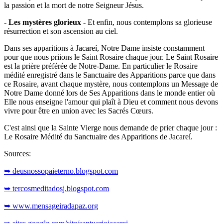
la passion et la mort de notre Seigneur Jésus.
- Les mystères glorieux -
Et enfin, nous contemplons sa glorieuse
résurrection et son ascension au ciel.
Dans ses apparitions à Jacareí, Notre Dame insiste constamment
pour que nous priions le Saint Rosaire chaque jour. Le Saint Rosaire
est la prière préférée de Notre-Dame. En particulier le Rosaire
médité enregistré dans le Sanctuaire des Apparitions parce que dans
ce Rosaire, avant chaque mystère, nous contemplons un Message de
Notre Dame donné lors de Ses Apparitions dans le monde entier où
Elle nous enseigne l'amour qui plaît à Dieu et comment nous devons
vivre pour être en union avec les Sacrés Cœurs.
C'est ainsi que la Sainte Vierge nous demande de prier chaque jour :
Le Rosaire Médité du Sanctuaire des Apparitions de Jacareí.
Sources:
➥ deusnossopaieterno.blogspot.com
➥ tercosmeditadosj.blogspot.com
➥ www.mensageiradapaz.org