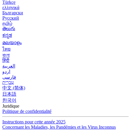
Türkçe
ελληνικά
Български
Русский
தமிழ்
తెలుగు
ಕನ್ನಡ
മലയാളം
ไทย
বাংলা
हिंदी
العربية
اردو
فارسی
עִברִית
中文 (简体)
日本語
한국어
Juridique
Politique de confidentialité
Instructions pour cette année 2025
Concernant les Maladies, les Pandémies et les Virus Inconnus