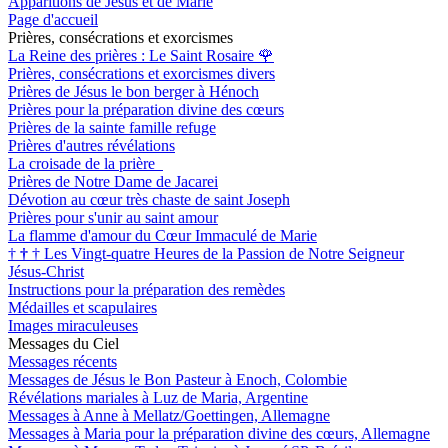
Apparitions de Jésus et de Marie
Page d'accueil
Prières, consécrations et exorcismes
La Reine des prières : Le Saint Rosaire
🌹
Prières, consécrations et exorcismes divers
Prières de Jésus le bon berger à Hénoch
Prières pour la préparation divine des cœurs
Prières de la sainte famille refuge
Prières d'autres révélations
La croisade de la prière
Prières de Notre Dame de Jacarei
Dévotion au cœur très chaste de saint Joseph
Prières pour s'unir au saint amour
La flamme d'amour du Cœur Immaculé de Marie
†
†
†
Les Vingt-quatre Heures de la Passion de Notre Seigneur
Jésus-Christ
Instructions pour la préparation des remèdes
Médailles et scapulaires
Images miraculeuses
Messages du Ciel
Messages récents
Messages de Jésus le Bon Pasteur à Enoch, Colombie
Révélations mariales à Luz de Maria, Argentine
Messages à Anne à Mellatz/Goettingen, Allemagne
Messages à Maria pour la préparation divine des cœurs, Allemagne