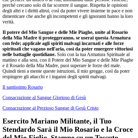
perché cercano solo di far scorrere il sangue. Rispetta le opinioni
degli altri e i diritti altrui, così da poter vivere insieme in pace e non
dimenticare che anche gli incompetenti e gli ignoranti hanno la loro
verità.
Il potere del Mio Sangue e delle Mie Piaghe, unite al Rosario
della Mia Madre ti proteggeranno, se userai questa Armatura
con fede; applicale agli spiriti malvagi incarnati e alle forze
spirituali che vagano nell'aria, così da poter emergere vittoriosi
nelle battaglie quotidiane.
Solo con la tua Armatura Spirituale al
mattino e alla sera, con il Potere del Mio Sangue e delle Mie Piaghe
e il Rosario della Mia Madre, puoi superare le forze del male.
Quindi tieni a mente queste istruzioni, il mio gregge, così da poter
respingere gli attacchi e i inganni degli spiriti malvagi.
Il santissimo Rosario
Consacrazione al Sangue Glorioso di Gesù
Consacrazione al Prezioso Sangue di Gesù Cristo
Esercito Mariano Militante, il Tuo
Stendardo Sarà il Mio Rosario e la Croce
del Mio Figlio, Stampe su un Tessuto