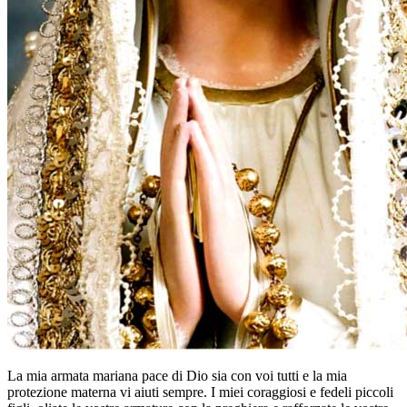
La mia armata mariana pace di Dio sia con voi tutti e la mia
protezione materna vi aiuti sempre. I miei coraggiosi e fedeli piccoli