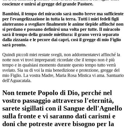
coscienze e unirsi al gregge del grande Pastore.
Bambini, il tempo del miracolo sarà molto breve ma sufficiente
per l'evangelizzazione in tutta la terra. Tutti i miei fedeli figli
aiuteranno a svegliare finalmente le anime tiepide affinché non
si perdano e possano definirsi una volta per tutte. Il miracolo
sarà il tempo della grande mietitura: il grano verrà separato
dalla zizzania e le pecore dai capri, così il gregge di mio Figlio
sarà pronto.
Quindi piccoli miei restate svegli, non addormentatevi affinché la
notte non vi trovi impreparati: ricordate che il tempo non è più
tempo e in qualsiasi momento durante questo tempo tutto verrà
svelato. Sia su di voi la mia benedizione e protezione, gregge del
mio Figlio. La vostra Madre, Maria Rosa Mistica vi ama. Santuario
dell'Aguacatala.
Non temete Popolo di Dio, perché nel
vostro passaggio attraverso l'eternità,
sarete sigillati con il Sangue dell'Agnello
sulla fronte e vi saranno dati carismi e
doni che potreste avere bisogno per la