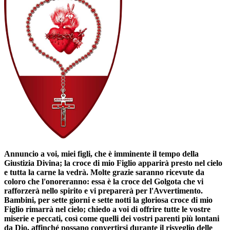
Annuncio a voi, miei figli, che è imminente il tempo della
Giustizia Divina; la croce di mio Figlio apparirà presto nel cielo
e tutta la carne la vedrà. Molte grazie saranno ricevute da
coloro che l'onoreranno: essa è la croce del Golgota che vi
rafforzerà nello spirito e vi preparerà per l'Avvertimento.
Bambini, per sette giorni e sette notti la gloriosa croce di mio
Figlio rimarrà nel cielo; chiedo a voi di offrire tutte le vostre
miserie e peccati, così come quelli dei vostri parenti più lontani
da Dio, affinché possano convertirsi durante il risveglio delle