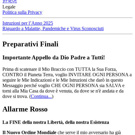
한국어
Legale
Politica sulla Privacy
Istruzioni per l’Anno 2025
Riguardo a Malattie, Pandemiche e Virus Sconosciuti
Preparativi Finali
Importante Appello da Dio Padre a Tutti!
Prima di scatenare il Mio Braccio con TUTTA la Sua Forza,
CONTRO il Pianeta Terra, voglio INVITARE OGNI PERSONA a
seguire le Mie Indicazioni e le Mie Istruzioni che darò in questo
Messaggio perché voglio CHE OGNI PERSONA sia SALVA e
torni alla Mia Casa da dove è venuta, da dove se n'è andata e da
dove si trova.
(
Continua...
)
Allarme Rosso
La FINE della nostra Libertà, della nostra Esistenza
Il Nuovo Ordine Mondiale
che serve il mio avversario ha già