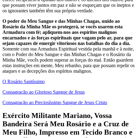
que possam viver juntos em paz e não se esqueçam que os ineptos e
os ignorantes também têm sua própria verdade.
O poder do Meu Sangue e das Minhas Chagas, unido ao
Rosário da Minha Mãe os protegerá, se vocês usarem esta
Armadura com fé; apliquem-nos aos espíritos malignos
encarnados e às forças espirituais que vagam pelo ar, para que
sejam capazes de emergir vitoriosos nas batalhas do dia a dia.
Somente com sua Armadura Espiritual vestida pela manhã e à noite,
com o Poder do Meu Sangue e das Minhas Chagas e o Rosário da
Minha Mãe, vocês podem superar as forças do mal. Então guardem
estas instruções em mente, Meu rebanho, para que possam repelir os
ataques e as decepções dos espíritos malignos.
O Rosário Santíssimo
Consagração ao Glorioso Sangue de Jesus
Consagração ao Preciosíssimo Sangue de Jesus Cristo
Exército Militante Mariano, Vossa
Bandeira Será Meu Rosário e a Cruz de
Meu Filho, Impresso em Tecido Branco e