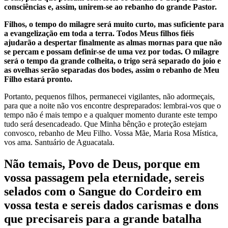
consciências e, assim, unirem-se ao rebanho do grande Pastor.
Filhos, o tempo do milagre será muito curto, mas suficiente para
a evangelização em toda a terra. Todos Meus filhos fiéis
ajudarão a despertar finalmente as almas mornas para que não
se percam e possam definir-se de uma vez por todas. O milagre
será o tempo da grande colheita, o trigo será separado do joio e
as ovelhas serão separadas dos bodes, assim o rebanho de Meu
Filho estará pronto.
Portanto, pequenos filhos, permanecei vigilantes, não adormeçais,
para que a noite não vos encontre despreparados: lembrai-vos que o
tempo não é mais tempo e a qualquer momento durante este tempo
tudo será desencadeado. Que Minha bênção e proteção estejam
convosco, rebanho de Meu Filho. Vossa Mãe, Maria Rosa Mística,
vos ama. Santuário de Aguacatala.
Não temais, Povo de Deus, porque em
vossa passagem pela eternidade, sereis
selados com o Sangue do Cordeiro em
vossa testa e sereis dados carismas e dons
que precisareis para a grande batalha