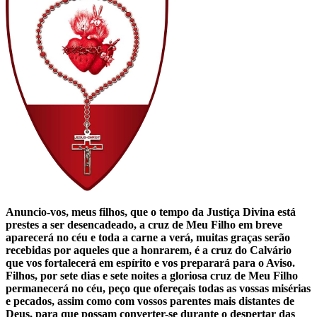
Anuncio-vos, meus filhos, que o tempo da Justiça Divina está
prestes a ser desencadeado, a cruz de Meu Filho em breve
aparecerá no céu e toda a carne a verá, muitas graças serão
recebidas por aqueles que a honrarem, é a cruz do Calvário
que vos fortalecerá em espírito e vos preparará para o Aviso.
Filhos, por sete dias e sete noites a gloriosa cruz de Meu Filho
permanecerá no céu, peço que ofereçais todas as vossas misérias
e pecados, assim como com vossos parentes mais distantes de
Deus, para que possam converter-se durante o despertar das