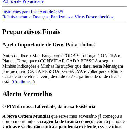
Política de Privacidade
Instruções para Este Ano de 2025
Relativamente a Doenças, Pandemias e Vírus Desconhecidos
Preparativos Finais
Apelo Importante de Deus Pai a Todos!
Antes de liberar Meu Braço com TODA Sua Força, CONTRA o
Planeta Terra, quero CONVIDAR CADA PESSOA a seguir
Minhas Indicações e Minhas Instruções que darei nesta Mensagem
porque quero CADA PESSOA, ser SALVA e voltar para a Minha
Casa de onde ele/ela veio, de onde ele/ela partiu e de onde ele/ela
está.
(
Continue...
)
Alerta Vermelho
O FIM da nossa Liberdade, da nossa Existência
A Nova Ordem Mundial
que serve meu adversário já começou a
dominar o mundo, sua
agenda de tirania
começou com o plano de
vacinas e vacinação contra a pandemia existente
; essas vacinas