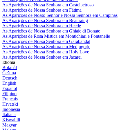
As Aparições de Nossa Senhora em Castelpetroso
As Aparições de Nossa Senhora em Fátima
As Aparições de Nosso Senhor e Nossa Senhora em Campinas
As Aparições de Nossa Senhora em Beauraing
As Aparições de Nossa Senhora em Heede
As Aparições de Nossa Senhora em Ghiaie di Bonate
As Aparições de Rosa Mistica em Montichiari e Fontanelle
As Aparições de Nossa Senhora em Garabandal
As Aparições de Nossa Senhora em Medjugorje
As Aparições de Nossa Senhora em Holy Love
As Aparições de Nossa Senhora em Jacarei
Idioma
Bokmål
Čeština
Deutsch
English
Español
Filipino
Français
Hrvatski
Indonesia
Italiana
Kiswahili
Magyar