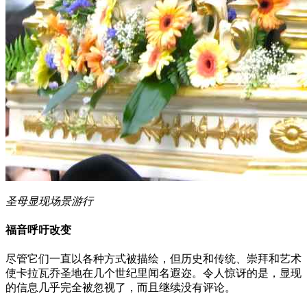
圣母显现场景游行
福音呼吁改变
尽管它们一直以各种方式被描绘，但历史和传统、崇拜和艺术
使卡拉瓦乔圣地在几个世纪里闻名遐迩。令人惊讶的是，显现
的信息几乎完全被忽视了，而且继续没有评论。