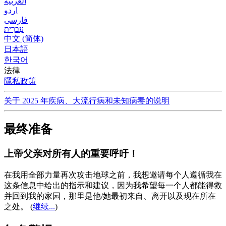
العربية
اردو
فارسی
עִברִית
中文 (简体)
日本語
한국어
法律
隱私政策
关于 2025 年疾病、大流行病和未知病毒的说明
最终准备
上帝父亲对所有人的重要呼吁！
在我用全部力量再次攻击地球之前，我想邀请每个人遵循我在
这条信息中给出的指示和建议，因为我希望每一个人都能得救
并回到我的家园，那里是他/她最初来自、离开以及现在所在
之处。
(
继续...
)