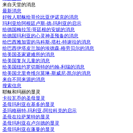
来自天堂的消息
最新消息
好牧人耶稣给哥伦比亚伊诺克的消息
玛利亚给阿根廷卢斯-德-玛利亚的启示
给德国梅拉茨/哥廷根的安妮的消息
给德国玛利亚的心灵神圣预备的消息
给巴西雅加雷的马科斯-塔杜-特谢拉的消息
给巴西伊塔皮兰加的埃德森-格劳贝尔的消息
给美国圣家避难所的消息
给美国复兴儿童的消息
给美国纽约罗切斯特的约翰-利瑞的消息
给美国北里奇维尔莫琳-斯威尼-凯尔的消息
来自不同来源的消息
搜索信息
耶稣和玛丽的显灵
卡拉瓦乔的圣母显灵
圣母玛利亚在基多的显灵
圣玛格丽特-玛利亚-阿拉科克的启示
圣母在拉萨莱特的显灵
圣母玛利亚在卢尔德的显灵
圣母玛利亚在蓬曼的显灵