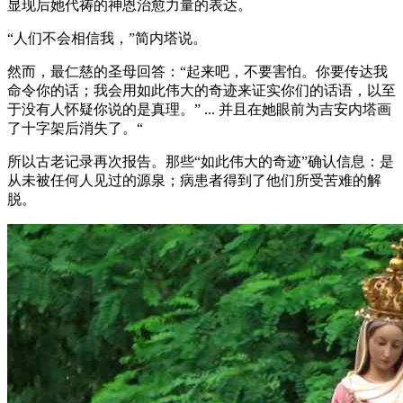
显现后她代祷的神恩治愈力量的表达。
“人们不会相信我，”简内塔说。
然而，最仁慈的圣母回答：“起来吧，不要害怕。你要传达我
命令你的话；我会用如此伟大的奇迹来证实你们的话语，以至
于没有人怀疑你说的是真理。” ... 并且在她眼前为吉安内塔画
了十字架后消失了。“
所以古老记录再次报告。那些“如此伟大的奇迹”确认信息：是
从未被任何人见过的源泉；病患者得到了他们所受苦难的解
脱。