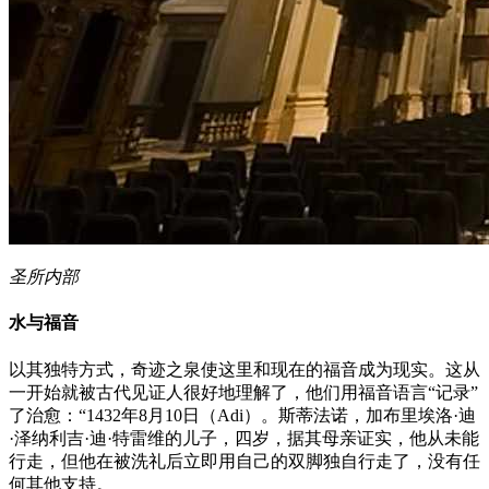
圣所内部
水与福音
以其独特方式，奇迹之泉使这里和现在的福音成为现实。这从
一开始就被古代见证人很好地理解了，他们用福音语言“记录”
了治愈：“1432年8月10日（Adi）。斯蒂法诺，加布里埃洛·迪
·泽纳利吉·迪·特雷维的儿子，四岁，据其母亲证实，他从未能
行走，但他在被洗礼后立即用自己的双脚独自行走了，没有任
何其他支持。