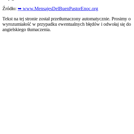
Źródło:
➥ www.MensajesDelBuenPastorEnoc.org
Tekst na tej stronie został przetłumaczony automatycznie. Prosimy o
wyrozumiałość w przypadku ewentualnych błędów i odwołaj się do
angielskiego tłumaczenia.