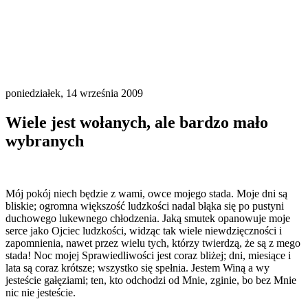
poniedziałek, 14 września 2009
Wiele jest wołanych, ale bardzo mało
wybranych
Mój pokój niech będzie z wami, owce mojego stada. Moje dni są
bliskie; ogromna większość ludzkości nadal błąka się po pustyni
duchowego lukewnego chłodzenia. Jaką smutek opanowuje moje
serce jako Ojciec ludzkości, widząc tak wiele niewdzięczności i
zapomnienia, nawet przez wielu tych, którzy twierdzą, że są z mego
stada! Noc mojej Sprawiedliwości jest coraz bliżej; dni, miesiące i
lata są coraz krótsze; wszystko się spełnia. Jestem Winą a wy
jesteście gałęziami; ten, kto odchodzi od Mnie, zginie, bo bez Mnie
nic nie jesteście.