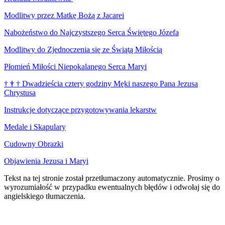
Modlitwy przez Matkę Bożą z Jacarei
Nabożeństwo do Najczystszego Serca Świętego Józefa
Modlitwy do Zjednoczenia się ze Świątą Miłością
Płomień Miłości Niepokalanego Serca Maryi
†
†
†
Dwadzieścia cztery godziny Męki naszego Pana Jezusa
Chrystusa
Instrukcje dotyczące przygotowywania lekarstw
Medale i Skapulary
Cudowny Obrazki
Objawienia Jezusa i Maryi
Tekst na tej stronie został przetłumaczony automatycznie. Prosimy o
wyrozumiałość w przypadku ewentualnych błędów i odwołaj się do
angielskiego tłumaczenia.