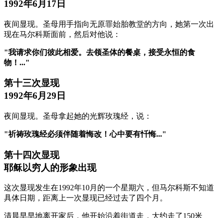
1992年6月17日
夜间显现。圣母用手指向无原罪始胎教堂的方向，她第一次出
现在马尔科斯面前，然后对他说：
"我请求你们彼此相爱。去领圣体的餐桌，接受永恒的食
物！..."
第十三次显现
1992年6月29日
夜间显现。圣母拿起她的光辉玫瑰经，说：
"祈祷玫瑰经必须伴随着悔改！心中要有忏悔..."
第十四次显现
耶稣以穷人的形象出现
这次显现发生在1992年10月的一个星期六，但马尔科斯不知道
具体日期，距离上一次显现已经过去了四个月。
清晨早早地离开家后，他开始沿着街道走，大约走了150米