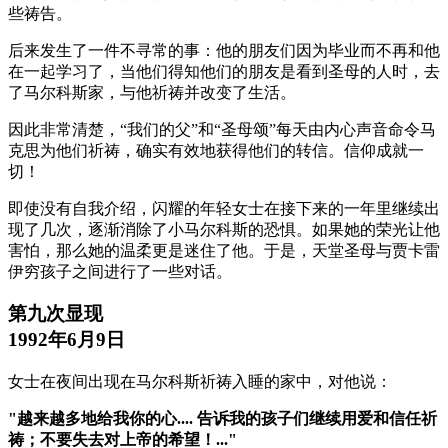
些祷告。
后来发生了一件不寻常的事：他的朋友们因为毕业而不再和他
在一起学习了，当他们得知他们的朋友是看到圣母的人时，去
了马尔科斯家，与他祈祷并改变了生活。
因此非常清楚，“我们的父”和“圣母颂”每天由内心声音命令马
克思为他们祈祷，确实有效地获得他们的转信。信仰成就一
切！
即使没有自我介绍，闪耀的年轻女士在接下来的一年里继续出
现了几次，逐渐消除了小马尔科斯的恐惧。如果她的荣光让他
害怕，那么她的温柔更是迷住了他。于是，天堂圣母与贾卡雷
伊穷孩子之间进行了一些对话。
第九次显现
1992年6月9日
女士在夜间出现在马尔科斯祈祷入睡的家中，对他说：
"越来越多地给我你的心.... 告诉我的孩子们继续用爱和信任祈
祷；不要失去对上帝的希望！..."