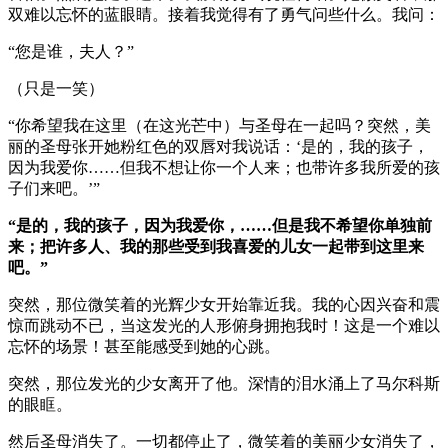
双难以忘怀的蓝眼睛。接着我觉得有了勇气问些什么。我问：
“您是谁，夫人？”
（只是一笑）
“你希望我在这里（在这光芒中）与圣母在一起吗？突然，美
丽的圣母张开她粉红色的双唇对我说话：‘是的，我的孩子，
因为我爱你……但我不想让你一个人来；也带许多我所爱的孩
子们来吧。’”
“是的，我的孩子，因为我爱你，……但是我不希望你单独前
来；把许多人、我的那些受到我喜爱的儿女一起带到这里来
吧。”
突然，那位微笑着的光辉少女开始靠近我。我的心因兴奋和震
惊而跳动不已，当这发光的人形俯身拥抱我时！这是一个难以
忘怀的场景！甚至能感受到她的心跳。
突然，那位发光的少女离开了他。深情的泪水涌上了马尔科斯
的眼眶。
然后圣母消失了。一切都停止了，微笑着的美丽少女消失了，