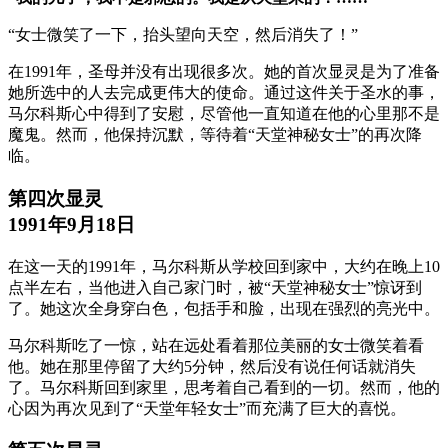
“女士微笑了一下，抬头望向天空，然后消失了！”
在1991年，圣母并没有出现很多次。她的首次显灵是为了准备
她所选中的人去完成更伟大的使命。通过这件关于圣水的事，
马尔科斯心中得到了安慰，尽管他一直知道在他的心里那不是
魔鬼。然而，他保持沉默，等待着“天堂神秘女士”的再次降
临。
第四次显灵
1991年9月18日
在这一天的1991年，马尔科斯从学校回到家中，大约在晚上10
点半左右，当他进入自己家门时，被“天堂神秘女士”惊讶到
了。她这次全身穿白色，包括手和脸，出现在强烈的亮光中。
马尔科斯吃了一惊，站在远处看着那位美丽的女士微笑着看
他。她在那里停留了大约5分钟，然后没有说任何话就消失
了。马尔科斯回到家里，思考着自己看到的一切。然而，他的
心因为再次见到了“天堂年轻女士”而充满了巨大的喜悦。