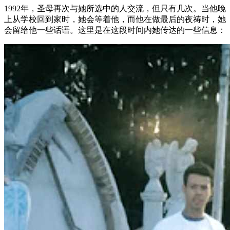
1992年，圣母再次与她所选中的人交流，但只有几次。当他晚
上从学校回到家时，她会等着他，而他在做最后的夜祷时，她
会留给他一些话语。这里是在这段时间内她传达的一些信息：