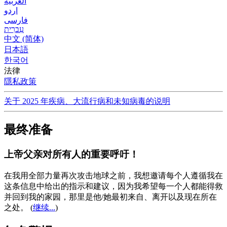
العربية
اردو
فارسی
עִברִית
中文 (简体)
日本語
한국어
法律
隱私政策
关于 2025 年疾病、大流行病和未知病毒的说明
最终准备
上帝父亲对所有人的重要呼吁！
在我用全部力量再次攻击地球之前，我想邀请每个人遵循我在
这条信息中给出的指示和建议，因为我希望每一个人都能得救
并回到我的家园，那里是他/她最初来自、离开以及现在所在
之处。
(
继续...
)