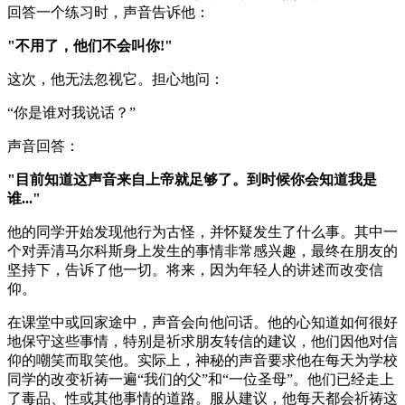
回答一个练习时，声音告诉他：
"不用了，他们不会叫你!"
这次，他无法忽视它。担心地问：
“你是谁对我说话？”
声音回答：
"目前知道这声音来自上帝就足够了。到时候你会知道我是
谁..."
他的同学开始发现他行为古怪，并怀疑发生了什么事。其中一
个对弄清马尔科斯身上发生的事情非常感兴趣，最终在朋友的
坚持下，告诉了他一切。将来，因为年轻人的讲述而改变信
仰。
在课堂中或回家途中，声音会向他问话。他的心知道如何很好
地保守这些事情，特别是祈求朋友转信的建议，他们因他对信
仰的嘲笑而取笑他。实际上，神秘的声音要求他在每天为学校
同学的改变祈祷一遍“我们的父”和“一位圣母”。他们已经走上
了毒品、性或其他事情的道路。服从建议，他每天都会祈祷这