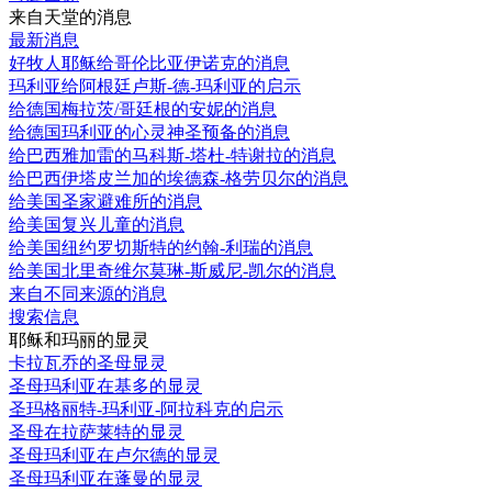
来自天堂的消息
最新消息
好牧人耶稣给哥伦比亚伊诺克的消息
玛利亚给阿根廷卢斯-德-玛利亚的启示
给德国梅拉茨/哥廷根的安妮的消息
给德国玛利亚的心灵神圣预备的消息
给巴西雅加雷的马科斯-塔杜-特谢拉的消息
给巴西伊塔皮兰加的埃德森-格劳贝尔的消息
给美国圣家避难所的消息
给美国复兴儿童的消息
给美国纽约罗切斯特的约翰-利瑞的消息
给美国北里奇维尔莫琳-斯威尼-凯尔的消息
来自不同来源的消息
搜索信息
耶稣和玛丽的显灵
卡拉瓦乔的圣母显灵
圣母玛利亚在基多的显灵
圣玛格丽特-玛利亚-阿拉科克的启示
圣母在拉萨莱特的显灵
圣母玛利亚在卢尔德的显灵
圣母玛利亚在蓬曼的显灵